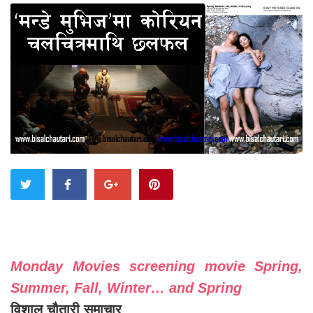
Monday Movies screening movie Spring,
Summer, Fall, Winter… and Spring
विशाल चौतारी समाचार