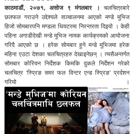
काठमाडौं, २०७१, असोज ९ मंगलबार ।
चलचित्रबारे
छलफल गराउने उद्देश्यले सञ्चालनमा आएको मण्डे मुभिज
हिजो सोमबारपनि मण्डला थियटरमा निरन्तरता दिइयो । केही
पहिना अगाडीदेखी मन्डे मुभिज नामक कार्यक्रमको आयोजना
गरिदै आएको छ । हरेक सोमबार हुने मन्डे मुभिजमा हरेक
महिना एउटा देशका चलचित्रहरु देखाइनेछन् । त्यसैअन्तर्गत
सोमबार कोरियन निर्देशक किमकि दुकले निर्देशन गरेको
चलचित्र ‘स्प्रिङ समर फल विन्टर एन्ड स्प्रिङ’ प्रर्दशन
गरियो ।