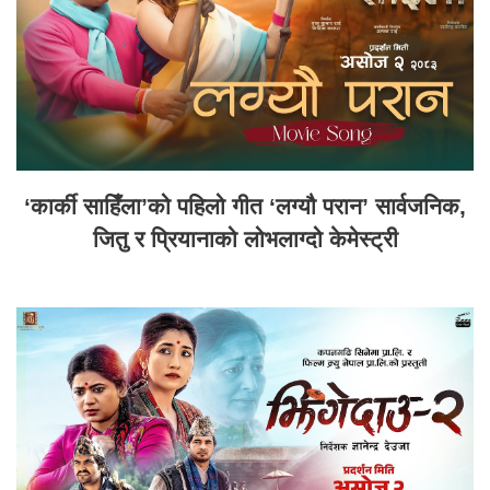
‘कार्की साहिँला’को पहिलो गीत ‘लग्यौ परान’ सार्वजनिक,
जितु र प्रियानाको लोभलाग्दो केमेस्ट्री