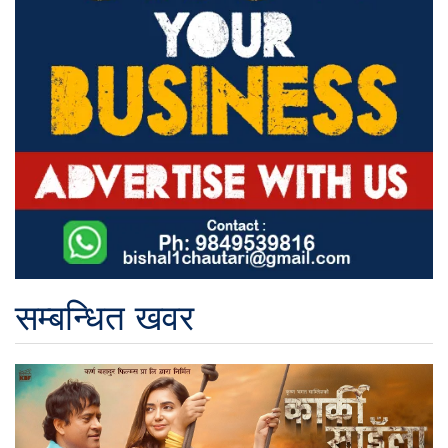
सम्बन्धित खवर