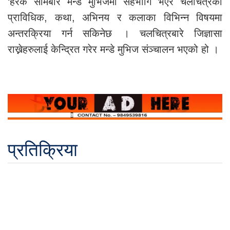
‘हरेक सोमबार मन्डे मुभिजमा सहभागि भएर चलचित्रका
प्राविधिक, कथा, अभिनय र कलाका विभिन्न विषयमा
अन्तरक्रिया गर्न सकिनेछ । चलचित्रबारे जिज्ञासा
राख्नेहरुलाई केन्द्रित गरेर मन्डे मुभिज संञ्चालन भएको हो ।
प्रतिक्रिया