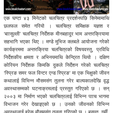
एक घण्टा ४३ मिनेटको चलचित्र प्रदर्शनपछि सिनेमामाथि
छलफल समेत गरियो । चलचित्र समिक्षक यज्ञश र
‘बाासुल्ली’ चलचित्र निर्देशक मीनबहादुर भाम अन्तरक्रियामा
सहभागि भएका थिए । मण्डे मुभिज क्लबले आयोजना गरेको
कार्यक्रममा अन्तरक्रिया चलचित्रको विषयवस्तु, प्रविधि
निर्देशकीय क्षमता र अभिनयमाथि केन्द्रित थियो । दक्षिण
कोरियन निर्देशक किमकि दुकले निर्देशन गरेको चलचित्र
‘स्प्रिङ समर फल विन्टर एन्ड स्प्रिङ’ मा एक भिक्षुको जीवन
कथालाई विभिन्न मौसमसंग तुलना गरेर बाल्यकालदेखि वृद्ध
अवस्थासम्मको घटनाक्रमलाई प्रस्तुत गरिएको छ । सन्
२००३ मा निर्माण भएको चलचित्रलाई विभिन्न पााच भागमा
विभाजन गरेर देखाइएको छ । उनको जीवनको विभिन्न
अवस्थालाई हरेक मौसमसंग तुलना गरिएको छ । बसन्त, गर्मी,