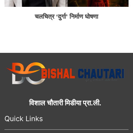
चलचित्र ‘दुर्गा’ निर्माण घोषणा
विशाल चौतारी मिडीया प्रा.ली.
Quick Links