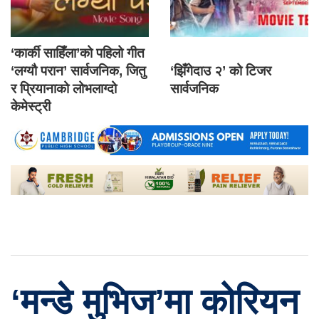
‘कार्की साहिँला’को पहिलो गीत
‘लग्यौ परान’ सार्वजनिक, जितु
‘झिँगेदाउ २’ को टिजर
र प्रियानाको लोभलाग्दो
सार्वजनिक
केमेस्ट्री
‘मन्डे मुभिज’मा कोरियन