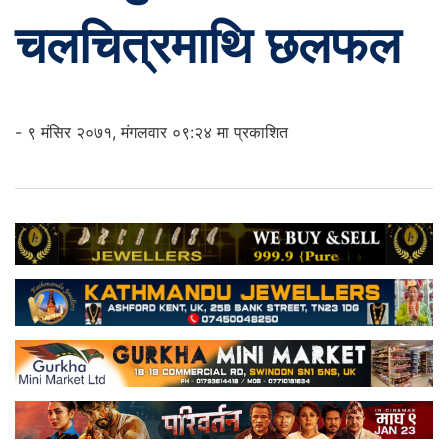
चलचित्रमाथि छलफल
- ९ मंसिर २०७१, मंगलवार ०९:२४ मा प्रकाशित