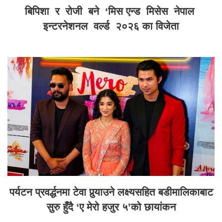
बिपिशा र रोजी बने ‘मिस एन्ड मिसेस नेपाल
इन्टरनेशनल वर्ल्ड २०२६ का विजेता
पर्यटन प्रवर्द्धनमा टेवा पुर्‍याउने लक्ष्यसहित बडीमालिकाबाट
सुरु हुँदै ‘ए मेरो हजुर ५’को छायांकन