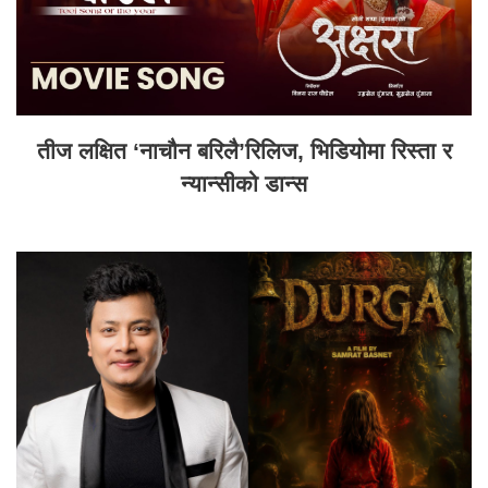
तीज लक्षित ‘नाचौन बरिलै’रिलिज, भिडियोमा रिस्ता र
न्यान्सीको डान्स