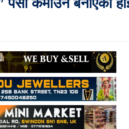
्ष’ पैसा कमाउन बनाएको ह