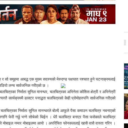
 र सो समूहमा आबद्ध एक मुख्य सदस्यको मेरुदण्ड पक्षघात पश्चात हुने घटनाक्रमलाई
अडियो लन्च सार्वजनिक गरीएको छ ।
ित्रका निर्माता सुनिल मानन्धर, चलचित्रका अभिनेता कोशिस क्षेत्री र अभिनेत्री
तै कार्यक्रममै डाक्टर पन्तद्धरा चलचित्रको केही प्रोमोहरुपनि सार्वजनिक गरीएको
 चलचित्रका निर्माता सुनिल मानन्धरले बोल्दै आफूले पैसा कमाउन चलचित्र नबनाएको
ानि फेरी गर्छु भन्ने सोचेको थिईन । धेरै चलचित्र बनाएर पैसा फसेकाले चलचित्र
त्तिको मोबाइल नम्वर मोबाइलमा आयो । अपरिचित फोनकललाई खासै वासै वास्ता गरिन ।