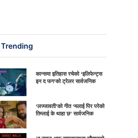
Trending
कान्समा इतिहास रचेको ‘इलिफेन्ट्स
इन द फग’को ट्रेलर सार्वजनिक
‘लज्जावती’को गीत ‘मलाई पिर परेको
तिम्लाई के थाहा छ’ सार्वजनिक