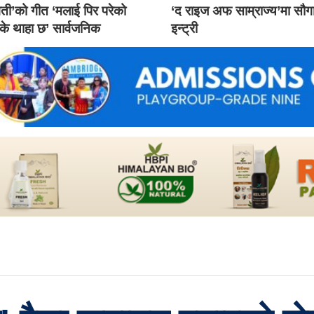
ती’को गीत ‘मलाई पिर परेको
‘द राइज अफ साम्राज्य’मा सौ
 के थाहा छ’ सार्वजनिक
इन्ट्री