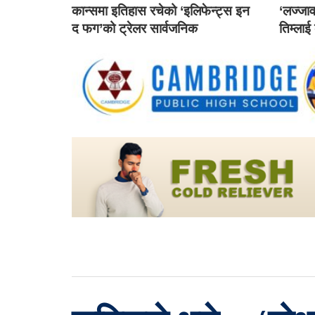
कान्समा इतिहास रचेको ‘इलिफेन्ट्स इन
‘लज्जाव
द फग’को ट्रेलर सार्वजनिक
तिम्लाई