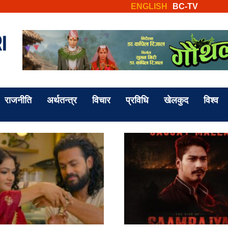
ENGLISH
BC-TV
राजनीति
अर्थतन्त्र
विचार
प्रविधि
खेलकुद
विश्व