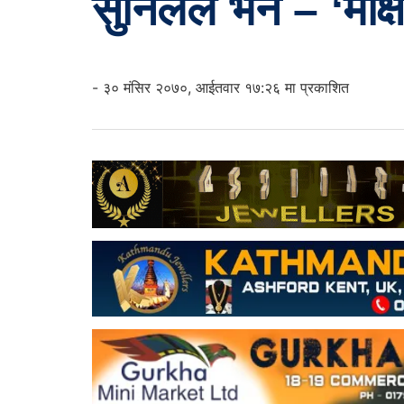
सुनिलले भने – ‘मोक
- ३० मंसिर २०७०, आईतवार १७:२६ मा प्रकाशित