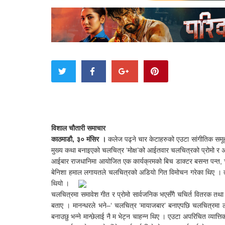
विशाल चौतारी समाचार
काठमाडौ, ३० मंसिर ।
कलेज पढ्ने चार केटाहरुको एउटा सांगीतिक समूह
मुख्य कथा बनाइएको चलचित्र ‘मोक्ष’को आईतवार चलचित्रको प्रोमो र 
आईबार राजधानिमा आयोजित एक कार्यक्रमको बिच डाक्टर बसन्त पन्त, चलच
बेनिशा हमाल लगायतले चलचित्रको अडियो गित विमोचन गरेका थिए । त्यस्
थियो ।
चलचित्रमा समावेश गीत र प्रोमो सार्वजनिक भएसँगै चचिर्त वितरक तथा
बताए । मानन्धरले भने–‘ चलचित्र ‘मायाजबार’ बनाएपछि चलचित्रमा लग
बनाउछु भन्ने मान्छेलाई नै म भेट्न चाहन्न थिए । एउटा अपरिचित व्या