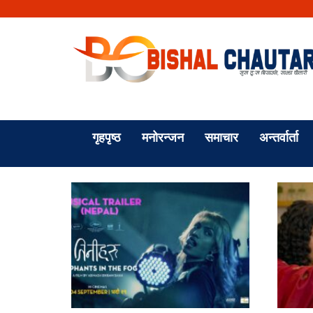
गृहपृष्ठ
मनोरन्जन
समाचार
अन्तर्वार्ता