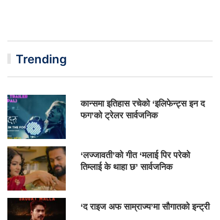
Trending
कान्समा इतिहास रचेको ‘इलिफेन्ट्स इन द
फग’को ट्रेलर सार्वजनिक
‘लज्जावती’को गीत ‘मलाई पिर परेको
तिम्लाई के थाहा छ’ सार्वजनिक
‘द राइज अफ साम्राज्य’मा सौगातको इन्ट्री