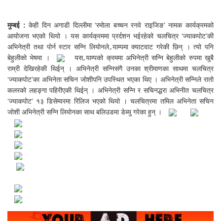
मुम्बई :
केही दिन अगाडी दिल्लीमा ‘रमोला बच्चन रनवे राइजिङ’ नामक कार्यक्रमको
आयोजना भएको थियो । यस कार्यक्रममा प्रर्दशन भईरहेको चलचित्र ‘ज्याकपोट’की
अभिनेत्री तथा पोर्न स्टार सन्नि लियोनले र्‍याम्पमा क्याटवाट गरेकी छिन् । त्यो पनि
बेहुलीको भेषमा ।
यस र्‍याम्पको क्रममा अभिनेत्री सन्नि बेहुलीको रुपमा खुबै
राम्री देखिरहेकी थिईन् । अभिनेत्री सन्निसंगै उनका श्रीमाणका साथमा चलचित्र
‘ज्याकपोट’का अभिनेता सचिन जोशीपनि उपस्थित भएका थिए । अभिनेत्री सन्निले रातो
कलरको लहङ्गा पहिरीएकी थिईन् । अभिनेत्री सन्नि र सचिनद्धरा अभिनीत चलचित्र
‘ज्याकपोट’ १३ डिसेम्वरमा रिलिज भएको थियो । चलचित्रमा तमिल अभिनेता सचिन
जोशी अभिनेत्री सन्नि लियोनका साथ बलिउडमा डेब्यु गरेका हुन् ।