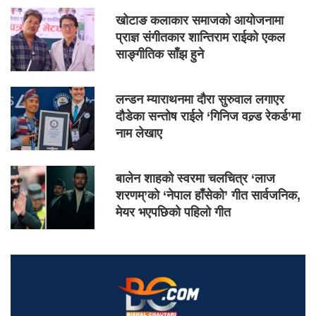
खोटाङ कलाकार समाजको आयोजनामा
प्राज्ञ संगीतकार शान्तिराम राईको एकल
साङ्गीतिक साँझ हुने
लन्डन म्याराथनमा दौरा सुरुवाल लगाएर
दौडेका सन्तोष राईले ‘गिनिज वल्र्ड रेकर्ड’मा
नाम लेखाए
बालेन शाहको स्वरमा चलचित्र ‘लाज
शरणम्’को ‘नेपाल हाँसेको’ गीत सार्वजनिक,
मेयर भएपछिको पहिलो गीत