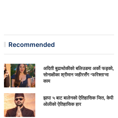
Recommended
अदिती बुढाथोकीको बलिउडमा अर्को फड्को,
सोनाक्षीका श्रीमान जहीरसँग ‘फरिश्ता’मा
काम
झापा ५ बाट बालेनको ऐतिहासिक जित, केपी
ओलीको ऐतिहासिक हार