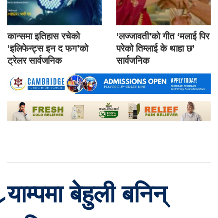
कान्समा इतिहास रचेको
‘लज्जावती’को गीत ‘मलाई पिर
‘इलिफेन्ट्स इन द फग’को
परेको तिम्लाई के थाहा छ’
ट्रेलर सार्वजनिक
सार्वजनिक
र्‍याम्पमा बेहुली बनिन्