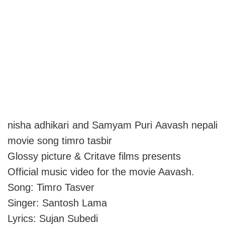
nisha adhikari and Samyam Puri Aavash nepali
movie song timro tasbir
Glossy picture & Critave films presents
Official music video for the movie Aavash.
Song: Timro Tasver
Singer: Santosh Lama
Lyrics: Sujan Subedi