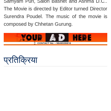
Samyam Puri, Salon Basnet and Ashma D.C..
The Movie is directed by Editor turned Director
Surendra Poudel. The music of the movie is
composed by Chhetan Gurung.
प्रतिक्रिया