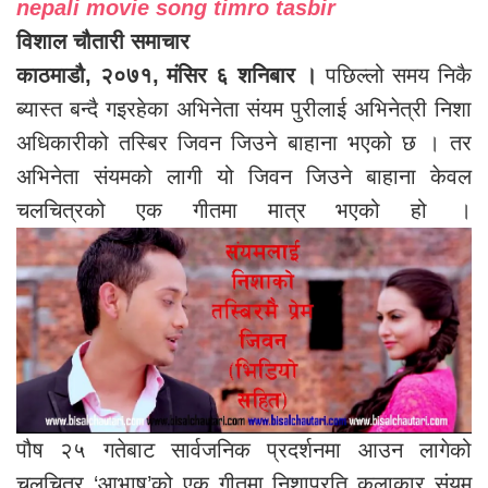
nepali movie song timro tasbir
विशाल चौतारी समाचार
काठमाडौ, २०७१, मंसिर ६ शनिबार ।
पछिल्लो समय निकै
ब्यास्त बन्दै गइरहेका अभिनेता संयम पुरीलाई अभिनेत्री निशा
अधिकारीको तस्बिर जिवन जिउने बाहाना भएको छ । तर
अभिनेता संयमको लागी यो जिवन जिउने बाहाना केवल
चलचित्रको एक गीतमा मात्र भएको हो ।
पौष २५ गतेबाट सार्वजनिक प्रदर्शनमा आउन लागेको
चलचित्र ‘आभाष’को एक गीतमा निशाप्रति कलाकार संयम