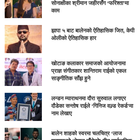
सोनाक्षीका श्रीमान जहीरसँग ‘फरिश्ता’मा
काम
झापा ५ बाट बालेनको ऐतिहासिक जित, केपी
ओलीको ऐतिहासिक हार
खोटाङ कलाकार समाजको आयोजनामा
प्राज्ञ संगीतकार शान्तिराम राईको एकल
साङ्गीतिक साँझ हुने
लन्डन म्याराथनमा दौरा सुरुवाल लगाएर
दौडेका सन्तोष राईले ‘गिनिज वल्र्ड रेकर्ड’मा
नाम लेखाए
बालेन शाहको स्वरमा चलचित्र ‘लाज