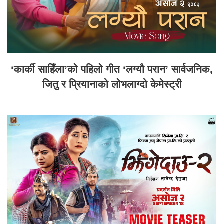
‘कार्की साहिँला’को पहिलो गीत ‘लग्यौ परान’ सार्वजनिक,
जितु र प्रियानाको लोभलाग्दो केमेस्ट्री