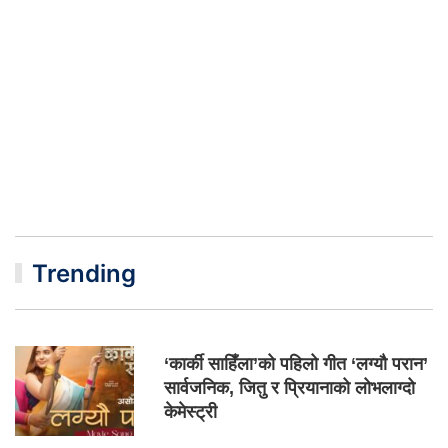
Trending
‘कार्की साहिँला’को पहिलो गीत ‘लग्यौ परान’
सार्वजनिक, जितु र प्रियानाको लोभलाग्दो
केमेस्ट्री