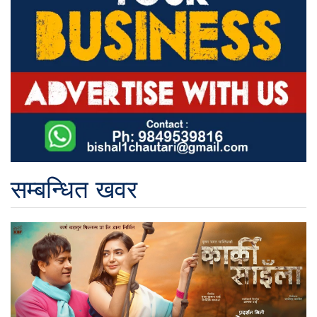
सम्बन्धित खवर