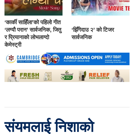
‘कार्की साहिँला’को पहिलो गीत
‘लग्यौ परान’ सार्वजनिक, जितु
‘झिँगेदाउ २’ को टिजर
र प्रियानाको लोभलाग्दो
सार्वजनिक
केमेस्ट्री
संयमलाई निशाको