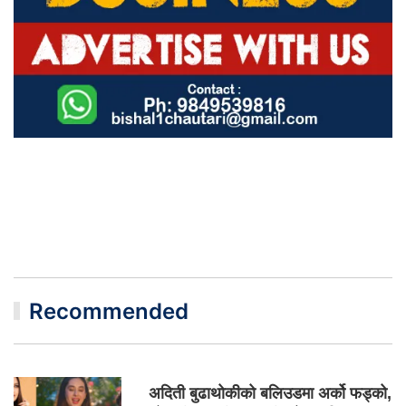
Recommended
अदिती बुढाथोकीको बलिउडमा अर्को फड्को,