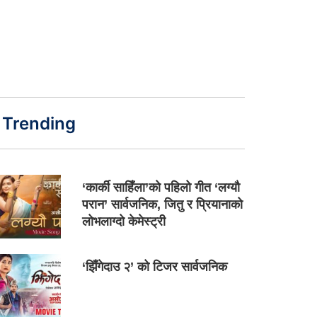
Trending
‘कार्की साहिँला’को पहिलो गीत ‘लग्यौ
परान’ सार्वजनिक, जितु र प्रियानाको
लोभलाग्दो केमेस्ट्री
‘झिँगेदाउ २’ को टिजर सार्वजनिक