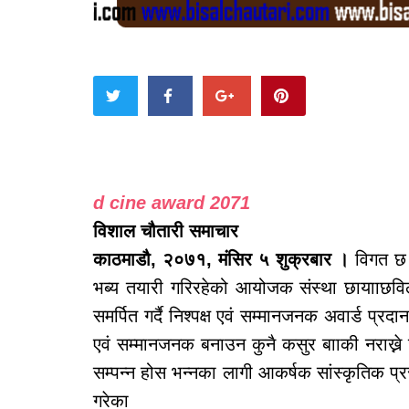
d cine award 2071
विशाल चौतारी समाचार
काठमाडौ, २०७१, मंसिर ५ शुक्रबार ।
विगत छ 
भब्य तयारी गरिरहेको आयोजक संस्था छायााछविल
समर्पित गर्दै निश्पक्ष एवं सम्मानजनक अवार्ड प्रद
एवं सम्मानजनक बनाउन कुनै कसुर बााकी नराख्ने 
सम्पन्न होस भन्नका लागी आकर्षक सांस्कृतिक प्रस
गरेका