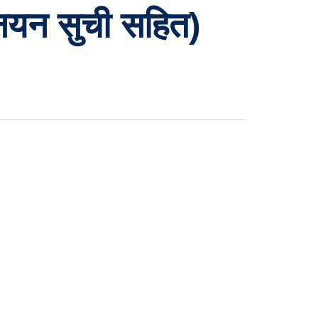
ोनयन सुची सहित)