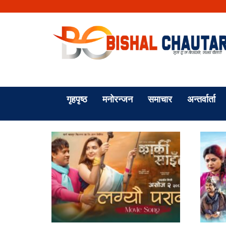
गृहपृष्ठ
मनोरन्जन
समाचार
अन्तर्वार्ता