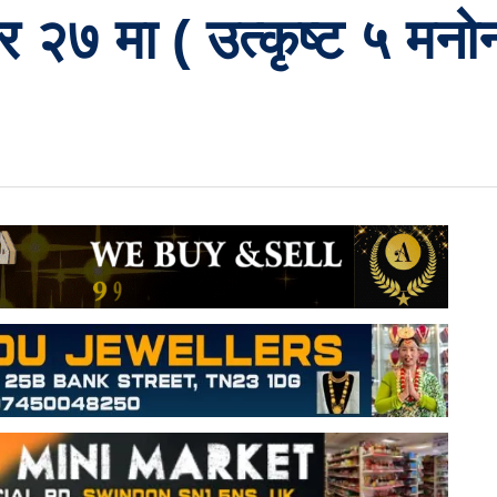
र २७ मा ( उत्कृष्ट ५ मन