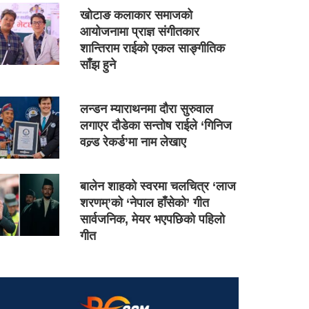
खोटाङ कलाकार समाजको
आयोजनामा प्राज्ञ संगीतकार
शान्तिराम राईको एकल साङ्गीतिक
साँझ हुने
लन्डन म्याराथनमा दौरा सुरुवाल
लगाएर दौडेका सन्तोष राईले ‘गिनिज
वल्र्ड रेकर्ड’मा नाम लेखाए
बालेन शाहको स्वरमा चलचित्र ‘लाज
शरणम्’को ‘नेपाल हाँसेको’ गीत
सार्वजनिक, मेयर भएपछिको पहिलो
गीत