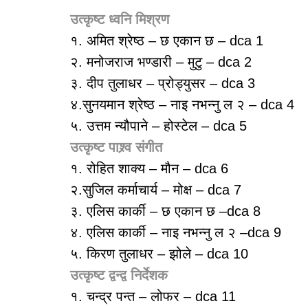
उत्कृष्ट ध्वनि मिश्रण
१. अमित श्रेष्ठ – छ एकान छ – dca 1
२. मनोजराज भण्डारी – मुटु – dca 2
३. दीप तुलाधर – प्रोड्युसर – dca 3
४.सुनयमान श्रेष्ठ – नाइ नभन्नु ल २ – dca 4
५. उत्तम न्यौपाने – होस्टेल – dca 5
उत्कृष्ट पाश्र्व संगीत
१. रोहित शाक्य – मौन – dca 6
२.सुजिल कर्माचार्य – मोक्ष – dca 7
३. एलिस कार्की – छ एकान छ –dca 8
४. एलिस कार्की – नाइ नभन्नु ल २ –dca 9
५. किरण तुलाधर – झोले – dca 10
उत्कृष्ट द्वन्द्व निर्देशक
१. चन्द्र पन्त – लोफर – dca 11