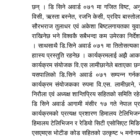
छन् । डि सिने अवार्ड ०७१ मा गजित विष्ट, अनु 
विसी, ऋस्ता बस्नेत, रजनि केसी, प्रदिप बास्तोला,
सौरभराज तुलाधर एवं अकेशा बिष्टलगायतका युवा
राखिनेछ भने विश्वकै सबैभन्दा कम उमेरका निर्देश
। साथसाथै डि.सिने अवार्ड ०७१ मा तितोसत्यका
हाास्य प्रस्तुति रहनेछ । कार्यक्रमलाई अझै आकर
कार्यक्रम संयोजक वि.एस लामीछानेले बताएका छन
यसपालिको डि.सिने अवार्ड ०७१ सम्पन्न गर्नक
कार्यक्रम संयोजकका रुपमा वि.एस. लामीछाने,
निरौला एवं अध्यक्ष शान्तिप्रिय सहितको समिति र
डि सिने अवार्ड आगामी मंसीर १७ गते नेपाल प्
कार्यक्रमको प्रत्यक्ष प्रशारण हिमालय टेलिभिज
हिमालय टेलिभिजन र रेडियो सिटी एसोसिएट मिडिय
एसएमएस भोटीङ कोड सहितको उत्कृष्ट ५ मनोन