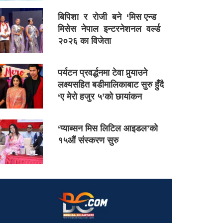
बिपिशा र रोजी बने ‘मिस एन्ड
मिसेस नेपाल इन्टरनेशनल वर्ल्ड
२०२६ का विजेता
पर्यटन प्रवर्द्धनमा टेवा पुर्‍याउने
लक्ष्यसहित बडीमालिकाबाट सुरु हुँदै
‘ए मेरो हजुर ५’को छायांकन
‘प्याब्सन मिस लिटिल आइडल’को
१५औं संस्करण सुरु