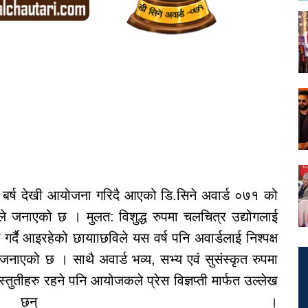
बर्ष देखी आयोजना गरिदै आएको डि.सिने अवार्ड ०७१ को
े जनाएको छ । मुलत: विशुद्ध रुपमा चलचित्र उद्योगलाई
ान गर्दै आइरहेको छायााछविले यस वर्ष पनि अवार्डलाई निश्पक्ष
जनाएको छ । साथै अवार्ड भव्य, सभ्य एवं सुसंस्कृत रुपमा
्तुतीहरु रहने पनि आयोजकले प्रेस विज्ञप्ती मार्फत उल्लेख
 छन् ।