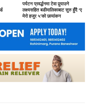
ड
पर्यटन प्रवर्द्धनमा टेवा पुर्‍याउने
ल्ड
लक्ष्यसहित बडीमालिकाबाट सुरु हुँदै ‘ए
मेरो हजुर ५’को छायांकन