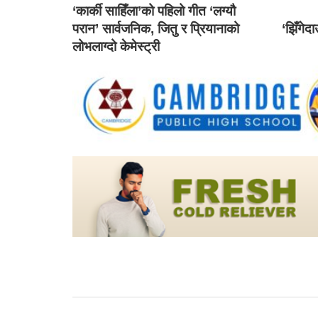
‘कार्की साहिँला’को पहिलो गीत ‘लग्यौ
परान’ सार्वजनिक, जितु र प्रियानाको
‘झिँगेद
लोभलाग्दो केमेस्ट्री