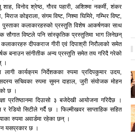
शाह, विनोद श्रेष्ठ, गौरव पहारी, अशिश्मा नकर्मी, शंकर
 मिराज कोइराला, संगम विष्ट, निश्मा घिमिरे, गम्भिर विष्ट,
 पुस्ताका कलाकारहरुको प्रस्तुति विशेष आकर्षणका साथ
क सौगात विष्टले पनि सांस्कृतिक प्रस्तुतिमा भाग लिनेछन्
 कलाकारहरु दीपकराज गीरी एवं दिपाश्री निरौलाको समेत
्षक बनाउन सांगीतीक अन्य प्रस्तुति समेत तय गरिदै गरेको
् ।
ा लागी कार्यक्रम निर्देशकका रुपमा प्रदिपकुमार उदय,
 सदस्य सचिवका रुपमा सुमन दाहाल, जुरी संयोजक मोहन
हेको छ ।
रज्ञा प्रतिष्ठानमा दिउासो ३ बजेदेखी आयोजना गरिदैछ ।
न र रेडियो सिटीले गर्दै छ । फिल्मीखवर साप्ताहिक सहित
ाका रुपमा अवार्डमा रहेका छन् ।
यन यसप्रकार छ ।