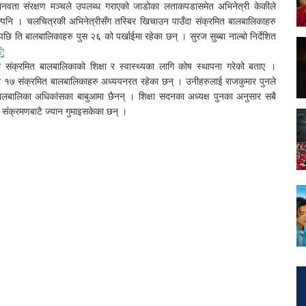
मानवता संरक्षण मञ्चले उपलब्ध गराएको जाडोका लताकपडासमेत अभिनेत्री केकीले
्पनि । चलचित्रकी अभिनेत्रीसँग तस्बिर खिचाउन पाउँदा संक्रमित बालबालिकाहरु
नेपछि ति बालबालिकाहरु पुस २६ को पर्खाईमा रहेका छन् । सुरज सुब्बा नाल्बो निर्देशित
ी संक्रमित बालबालिकाको शिक्षा र स्वास्थ्यका लागि कोष स्थापना गरेको बताए ।
ी १७ संक्रमित बालबालिकाहरु अध्ययनरत रहेका छन् । उनीहरुलाई राजकुमार पुनले
बालबालिका अधिकांसका बाबुआमा छैनन् । शिक्षा सदनका अध्यक्ष पुनका अनुसार सबै
 संक्रमणबाटै ज्यान गुमाइसकेका छन् ।