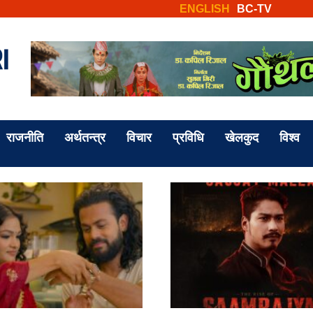
ENGLISH
BC-TV
राजनीति
अर्थतन्त्र
विचार
प्रविधि
खेलकुद
विश्व