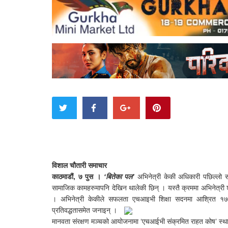
विशाल चौतारी समाचार
काठमाडौं, ७ पुस ।
‘बितेका पल’
अभिनेत्री केकी अधिकारी पछिल्लो सम
सामाजिक कामहरुमापनि देखिन थालेकी छिन् । यस्तै क्रममा अभिनेत्री
। अभिनेत्री केकीले सफलता एचआइभी शिक्षा सदनमा आश्रित १७
प्रतिवद्धतासमेत जनाइन् ।
मानवता संरक्षण मञ्चको आयोजनामा ‘एचआईभी संक्रमित राहत कोष’ स्थापन