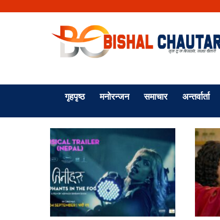
गृहपृष्ठ
मनोरन्जन
समाचार
अन्तर्वार्ता