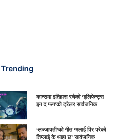
Trending
कान्समा इतिहास रचेको ‘इलिफेन्ट्स
इन द फग’को ट्रेलर सार्वजनिक
‘लज्जावती’को गीत ‘मलाई पिर परेको
तिम्लाई के थाहा छ’ सार्वजनिक