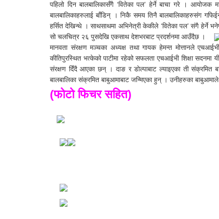
पहिलो दिन बालबालिकासँगै ‘वितेका पल’ हेर्ने बाचा गरे । आयोजक 
बालबालिकाहरुलाई बाँडिन् । निकै समय तिनै बालबालिकाहरुसंग गफिईन
हर्सित देखिन्थे । साथसाथमा अभिनेत्री केकीले ‘वितेका पल’ संगै हेर्ने भ
सो चलचित्र २६ पुसदेखि एकसाथ देशभरबाट प्रदर्शनमा आउँदैछ ।
मानवता संरक्षण मञ्चका अध्यक्ष तथा गायक हेमन्त मोत्तानले एचआईभ
कीतिपुरस्थित भत्केको पाटीमा रहेको सफलता एचआईभी शिक्षा सदनमा य
संरक्षण दिँदै आएका छन् । दाङ र डोल्पाबाट ल्याइएका ती संक्रमित 
बालबालिका संक्रमित बाबुआमाबाट जन्मिएका हुन् । उनीहरुका बाबुआमाले
(फोटो फिचर सहित)