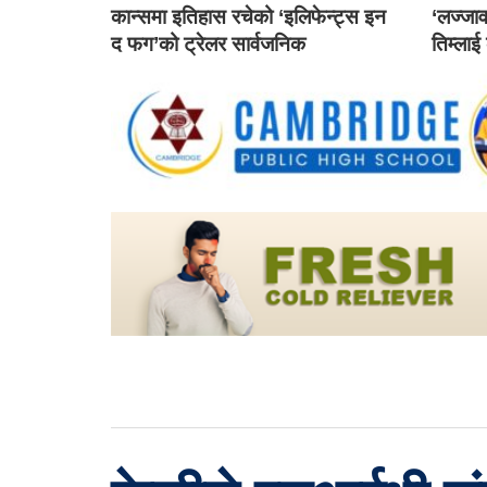
कान्समा इतिहास रचेको ‘इलिफेन्ट्स इन
‘लज्जाव
द फग’को ट्रेलर सार्वजनिक
तिम्लाई