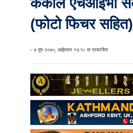
केकीले एचआईभी संक्
(फोटो फिचर सहित)
- ७ पुष २०७०, आईतवार १३:१८ मा प्रकाशित