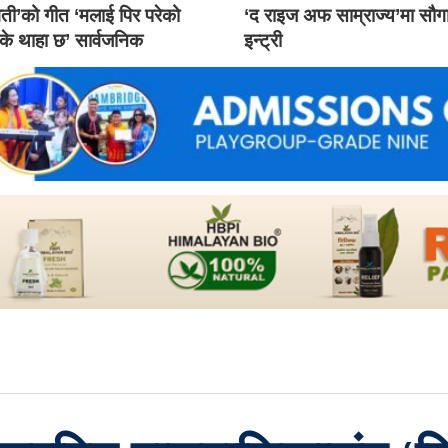
ती’को गीत ‘मलाई पिर परेको
‘द राइज अफ साम्राज्य’मा सौ
 के थाहा छ’ सार्वजनिक
इन्ट्री