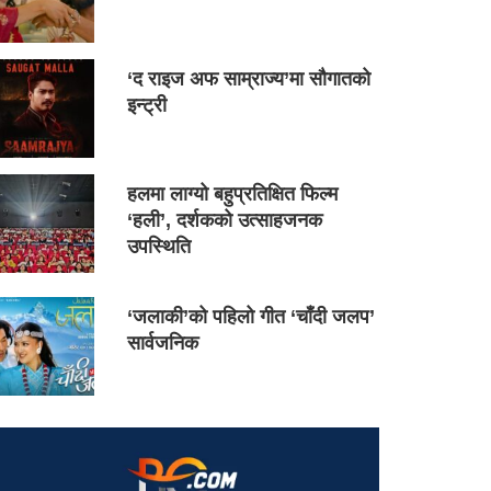
‘द राइज अफ साम्राज्य’मा सौगातको
इन्ट्री
हलमा लाग्यो बहुप्रतिक्षित फिल्म
‘हली’, दर्शकको उत्साहजनक
उपस्थिति
‘जलाकी’को पहिलो गीत ‘चाँदी जलप’
सार्वजनिक