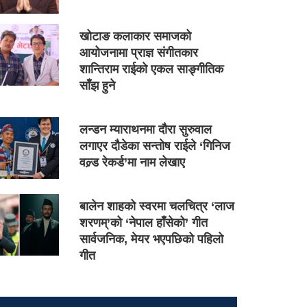
खोटाङ कलाकार समाजको
आयोजनामा प्राज्ञ संगीतकार
शान्तिराम राईको एकल साङ्गीतिक
साँझ हुने
लन्डन म्याराथनमा दौरा सुरुवाल
लगाएर दौडेका सन्तोष राईले ‘गिनिज
वल्र्ड रेकर्ड’मा नाम लेखाए
बालेन शाहको स्वरमा चलचित्र ‘लाज
शरणम्’को ‘नेपाल हाँसेको’ गीत
सार्वजनिक, मेयर भएपछिको पहिलो
गीत