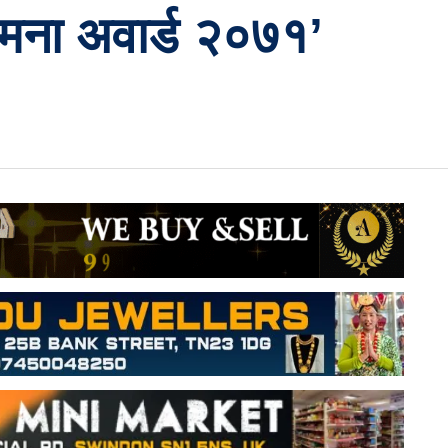
ामना अवार्ड २०७१’