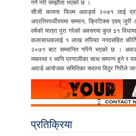
गर्ने गरी सम्झौता भएको छ ।
सीजी कामना फिल्म अवार्ड्स २०७१ लाई प्रतिस
अप्रतिस्पर्धीरुपमा सम्मान, क्रिटिक्स एवम् ज
वर्षको यात्रा पुरा गरेको अवसरमा कुल ३१ विधामा 
कलासाधकलाई १ लाख रुपियाा नगदसहित कीर्तिमय
२०७१ बाट सम्मानित गरिने भएको छ । अवार्ड
व्यबस्था र ध्वनि प्रणालीका साथ सम्पन्न हुने 
अवार्ड आयोजक समितिका सदस्य विदुर गिरीले ज
प्रतिक्रिया