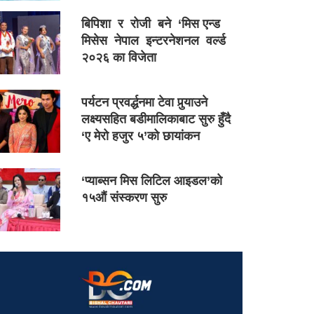
बिपिशा र रोजी बने ‘मिस एन्ड
मिसेस नेपाल इन्टरनेशनल वर्ल्ड
२०२६ का विजेता
पर्यटन प्रवर्द्धनमा टेवा पुर्‍याउने
लक्ष्यसहित बडीमालिकाबाट सुरु हुँदै
‘ए मेरो हजुर ५’को छायांकन
‘प्याब्सन मिस लिटिल आइडल’को
१५औं संस्करण सुरु