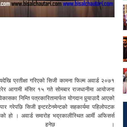
देखि प्रतीक्षा गरिएको सिजी कामना फिल्म अवार्ड २०७१
ारेर आगामी मंसिर १५ गते सोमबार राजधानीमा आयोजना
ासका निम्ति पत्रकारितामार्फत योगदान पुर्‍याउादै आएको
ार गरेपछि सिजी इन्टरटेनमेन्टको सहकार्यमा पहिलोपटक
एको हो । अवार्ड समारोह भद्रकालीस्थित आर्मी अफिसर्स
ोजना हुनेछ ।