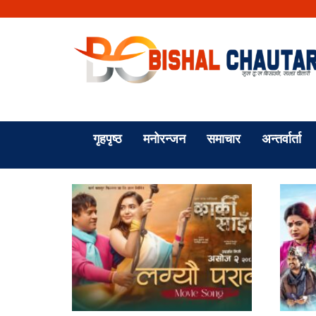
गृहपृष्ठ
मनोरन्जन
समाचार
अन्तर्वार्ता