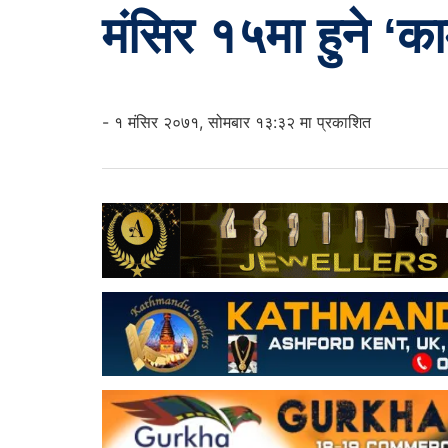
मंसिर १५मा हुने ‘क
- १ मंसिर २०७१, सोमबार १३:३२ मा प्रकाशित