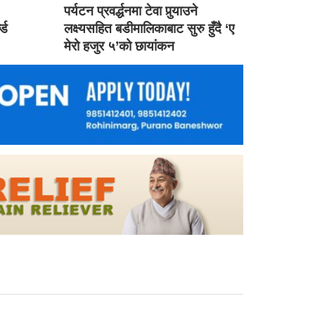
ड
पर्यटन प्रवर्द्धनमा टेवा पुर्‍याउने
ल्ड
लक्ष्यसहित बडीमालिकाबाट सुरु हुँदै ‘ए
मेरो हजुर ५’को छायांकन