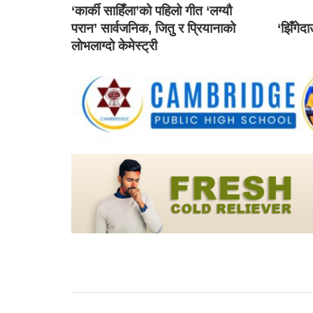
‘कार्की साहिँला’को पहिलो गीत ‘लग्यौ
परान’ सार्वजनिक, जितु र प्रियानाको
‘झिँगेद
लोभलाग्दो केमेस्ट्री