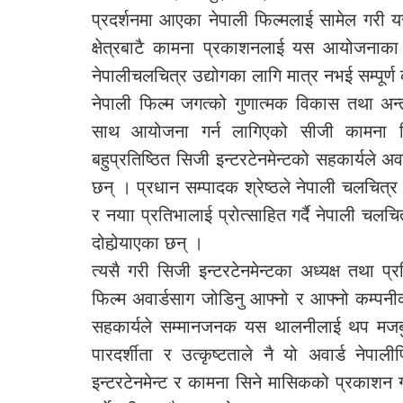
प्रदर्शनमा आएका नेपाली फिल्मलाई सामेल गरी यस
क्षेत्रबाटै कामना प्रकाशनलाई यस आयोजनाका
नेपालीचलचित्र उद्योगका लागि मात्र नभई सम्पूर्ण 
नेपाली फिल्म जगत्को गुणात्मक विकास तथा अन्तर्राष
साथ आयोजना गर्न लागिएको सीजी कामना फिल
बहुप्रतिष्ठित सिजी इन्टरटेनमेन्टको सहकार्यले अवा
छन् । प्रधान सम्पादक श्रेष्ठले नेपाली चलचित्
र नयाा प्रतिभालाई प्रोत्साहित गर्दै नेपाली चलचि
दोहोर्‍याएका छन् ।
त्यसै गरी सिजी इन्टरटेनमेन्टका अध्यक्ष तथा प्
फिल्म अवार्डसाग जोडिनु आफ्नो र आफ्नो कम्पनीक
सहकार्यले सम्मानजनक यस थालनीलाई थप मजबुत 
पारदर्शीता र उत्कृष्टताले नै यो अवार्ड नेप
इन्टरटेनमेन्ट र कामना सिने मासिकको प्रकाशन गृ