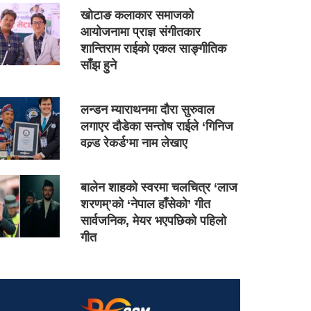
खोटाङ कलाकार समाजको
आयोजनामा प्राज्ञ संगीतकार
शान्तिराम राईको एकल साङ्गीतिक
साँझ हुने
लन्डन म्याराथनमा दौरा सुरुवाल
लगाएर दौडेका सन्तोष राईले ‘गिनिज
वल्र्ड रेकर्ड’मा नाम लेखाए
बालेन शाहको स्वरमा चलचित्र ‘लाज
शरणम्’को ‘नेपाल हाँसेको’ गीत
सार्वजनिक, मेयर भएपछिको पहिलो
गीत