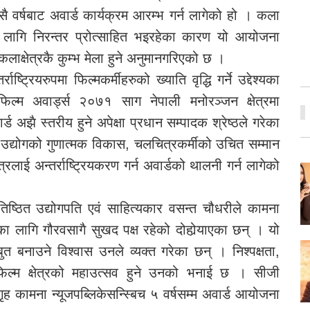
ै वर्षबाट अवार्ड कार्यक्रम आरम्भ गर्न लागेको हो । कला
 लागि निरन्तर प्रोत्साहित भइरहेका कारण यो आयोजना
कलाक्षेत्रकै कुम्भ मेला हुने अनुमानगरिएको छ ।
्ट्रियरुपमा फिल्मकर्मीहरुको ख्याति वृद्धि गर्ने उद्देश्यका
्म अवार्ड्स २०७१ साग नेपाली मनोरञ्जन क्षेत्रमा
र्ड अझै स्तरीय हुने अपेक्षा प्रधान सम्पादक श्रेष्ठले गरेका
र उद्योगको गुणात्मक विकास, चलचित्रकर्मीको उचित सम्मान
त्रलाई अन्तर्राष्ट्रियकरण गर्न अवार्डको थालनी गर्न लागेको
रतिष्ठित उद्योगपति एवं साहित्यकार वसन्त चौधरीले कामना
ा लागि गौरवसागै सुखद पक्ष रहेको दोहोर्‍याएका छन् । यो
बनाउने विश्वास उनले व्यक्त गरेका छन् । निश्पक्षता,
ालीफिल्म क्षेत्रको महाउत्सव हुने उनको भनाई छ । सीजी
ह कामना न्यूजपब्लिकेसन्स्बिच ५ वर्षसम्म अवार्ड आयोजना