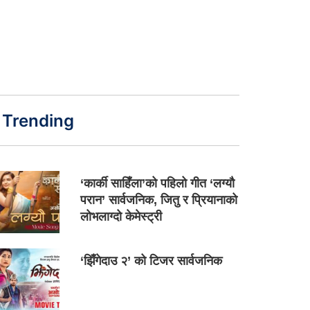
Trending
‘कार्की साहिँला’को पहिलो गीत ‘लग्यौ
परान’ सार्वजनिक, जितु र प्रियानाको
लोभलाग्दो केमेस्ट्री
‘झिँगेदाउ २’ को टिजर सार्वजनिक