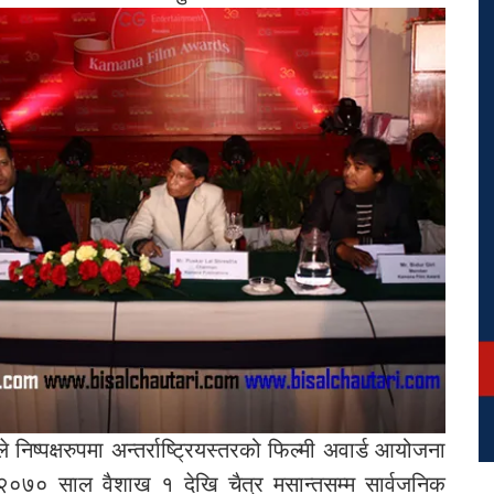
 निष्पक्षरुपमा अन्तर्राष्ट्रियस्तरको फिल्मी अवार्ड आयोजना
े २०७० साल वैशाख १ देखि चैत्र मसान्तसम्म सार्वजनिक