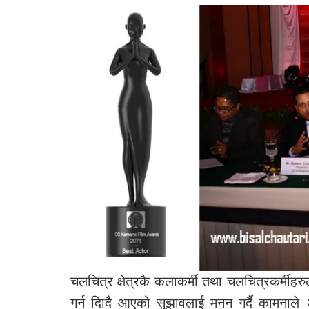
चलचित्र क्षेत्रकै कलाकर्मी तथा चलचित्रकर्मीहरुले
गर्न दिादै आएको सुझावलाई मनन गर्दै कामनाल