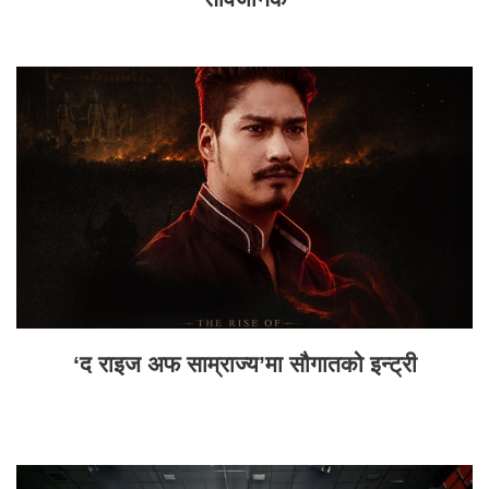
‘द राइज अफ साम्राज्य’मा सौगातको इन्ट्री