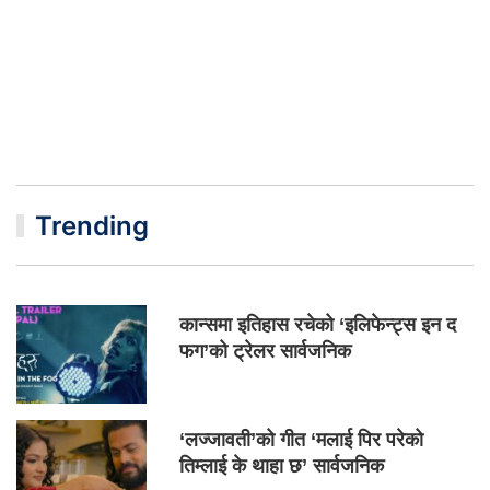
Trending
कान्समा इतिहास रचेको ‘इलिफेन्ट्स इन द
फग’को ट्रेलर सार्वजनिक
‘लज्जावती’को गीत ‘मलाई पिर परेको
तिम्लाई के थाहा छ’ सार्वजनिक