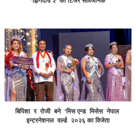
‘झिँगेदाउ २’ को टिजर सार्वजनिक
बिपिशा र रोजी बने ‘मिस एन्ड मिसेस नेपाल
इन्टरनेशनल वर्ल्ड २०२६ का विजेता