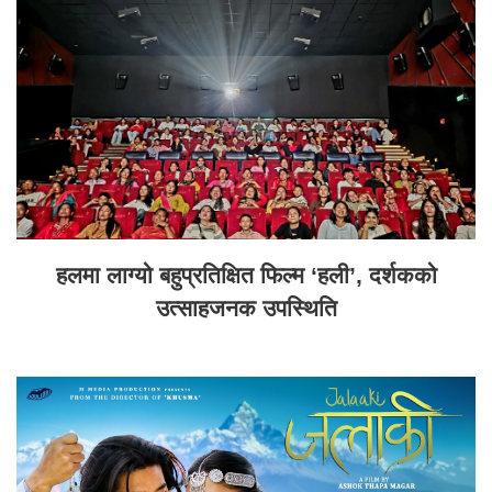
हलमा लाग्यो बहुप्रतिक्षित फिल्म ‘हली’, दर्शकको
उत्साहजनक उपस्थिति