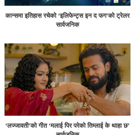
कान्समा इतिहास रचेको ‘इलिफेन्ट्स इन द फग’को ट्रेलर
सार्वजनिक
‘लज्जावती’को गीत ‘मलाई पिर परेको तिम्लाई के थाहा छ’
सार्वजनिक