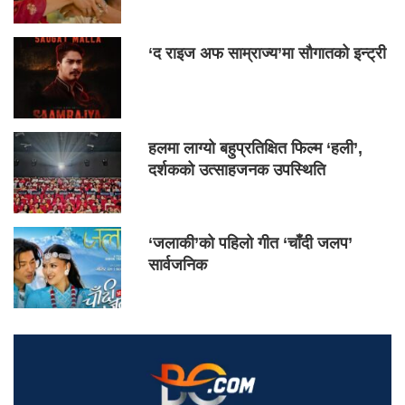
‘द राइज अफ साम्राज्य’मा सौगातको इन्ट्री
हलमा लाग्यो बहुप्रतिक्षित फिल्म ‘हली’,
दर्शकको उत्साहजनक उपस्थिति
‘जलाकी’को पहिलो गीत ‘चाँदी जलप’
सार्वजनिक