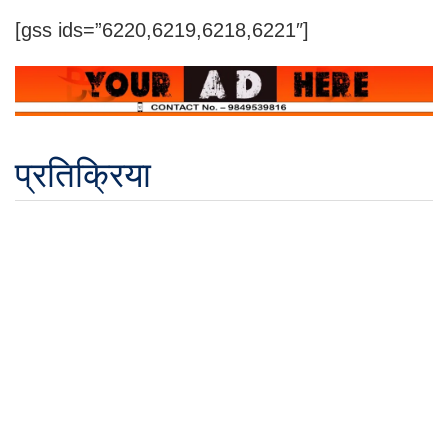
[gss ids=”6220,6219,6218,6221″]
प्रतिक्रिया