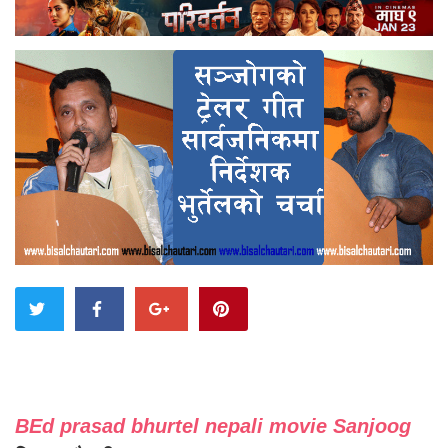
BEd prasad bhurtel nepali movie Sanjoog