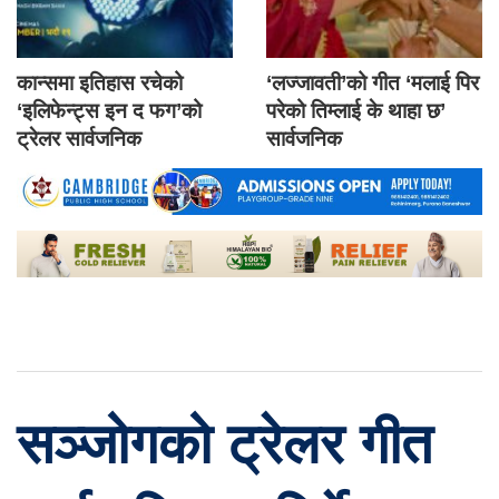
कान्समा इतिहास रचेको
‘लज्जावती’को गीत ‘मलाई पिर
‘इलिफेन्ट्स इन द फग’को
परेको तिम्लाई के थाहा छ’
ट्रेलर सार्वजनिक
सार्वजनिक
सञ्जोगको ट्रेलर गीत