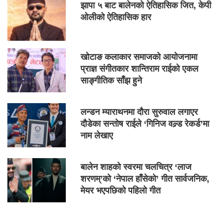
झापा ५ बाट बालेनको ऐतिहासिक जित, केपी
ओलीको ऐतिहासिक हार
खोटाङ कलाकार समाजको आयोजनामा
प्राज्ञ संगीतकार शान्तिराम राईको एकल
साङ्गीतिक साँझ हुने
लन्डन म्याराथनमा दौरा सुरुवाल लगाएर
दौडेका सन्तोष राईले ‘गिनिज वल्र्ड रेकर्ड’मा
नाम लेखाए
बालेन शाहको स्वरमा चलचित्र ‘लाज
शरणम्’को ‘नेपाल हाँसेको’ गीत सार्वजनिक,
मेयर भएपछिको पहिलो गीत