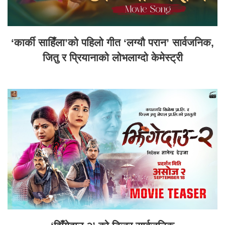
‘कार्की साहिँला’को पहिलो गीत ‘लग्यौ परान’ सार्वजनिक,
जितु र प्रियानाको लोभलाग्दो केमेस्ट्री