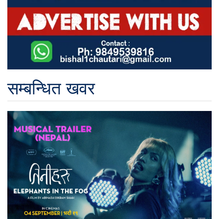
सम्बन्धित खवर