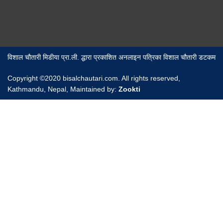
विशाल चौतारी मिडीया प्रा.ली. द्धारा प्रकाशित अनलाइन पत्रिका विशाल चौतारी डटकम
Copyright ©2020 bisalchautari.com. All rights reserved,
Kathmandu, Nepal, Maintained by:
Zookti