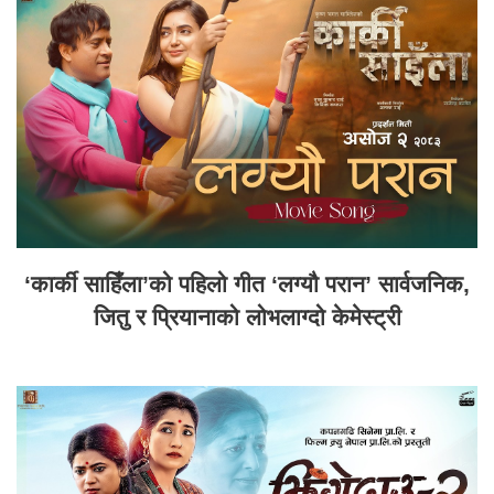
‘कार्की साहिँला’को पहिलो गीत ‘लग्यौ परान’ सार्वजनिक,
जितु र प्रियानाको लोभलाग्दो केमेस्ट्री