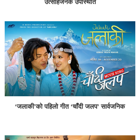
उत्साहजनक उपस्थिति
‘जलाकी’को पहिलो गीत ‘चाँदी जलप’ सार्वजनिक