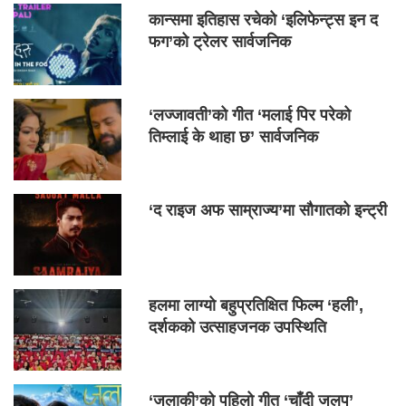
कान्समा इतिहास रचेको ‘इलिफेन्ट्स इन द
फग’को ट्रेलर सार्वजनिक
‘लज्जावती’को गीत ‘मलाई पिर परेको
तिम्लाई के थाहा छ’ सार्वजनिक
‘द राइज अफ साम्राज्य’मा सौगातको इन्ट्री
हलमा लाग्यो बहुप्रतिक्षित फिल्म ‘हली’,
दर्शकको उत्साहजनक उपस्थिति
‘जलाकी’को पहिलो गीत ‘चाँदी जलप’