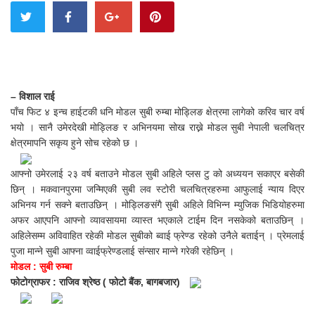
– विशाल राई
पाँच फिट ४ इन्च हाईटकी धनि मोडल सुबी रुम्बा मोड्लिङ क्षेत्रमा लागेको करिव चार वर्ष
भयो । सानै उमेरदेखी मोड्लिङ र अभिनयमा सोख राख्ने मोडल सुबी नेपाली चलचित्र
क्षेत्रमापनि सकृय हुने सोच रहेको छ ।
आफ्नो उमेरलाई २३ वर्ष बताउने मोडल सुबी अहिले प्लस टु को अध्ययन सकाएर बसेकी
छिन् । मकवानपुरमा जन्मिएकी सुबी लव स्टोरी चलचित्रहरुमा आफुलाई न्याय दिएर
अभिनय गर्न सक्ने बताउछिन् । मोड्लिङसंगै सुबी अहिले विभिन्न म्युजिक भिडियोहरुमा
अफर आएपनि आफ्नो व्यावसायमा व्यास्त भएकाले टाईम दिन नसकेको बताउछिन् ।
अहिलेसम्म अविवाहित रहेकी मोडल सुबीको ब्वाई फ्रेण्ड रहेको उनैले बताईन् । प्रेमलाई
पुजा मान्ने सुबी आफ्ना व्वाईफ्रेण्डलाई संन्सार मान्ने गरेकी रहेछिन् ।
मोडल : सुबी रुम्बा
फोटोग्राफर : राजिव श्रेष्ठ ( फोटो बैंक, बागबजार)