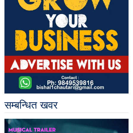
सम्बन्धित खवर