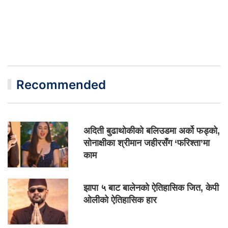
Recommended
अदिती बुढाथोकीको बलिउडमा अर्को फड्को,
सोनाक्षीका श्रीमान जहीरसँग ‘फरिश्ता’मा
काम
झापा ५ बाट बालेनको ऐतिहासिक जित, केपी
ओलीको ऐतिहासिक हार