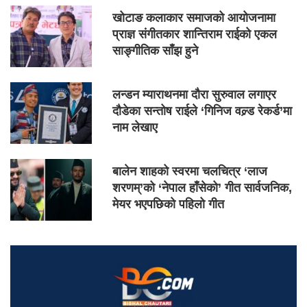
खोटाङ कलाकार समाजको आयोजनामा
प्राज्ञ संगीतकार शान्तिराम राईको एकल
साङ्गीतिक साँझ हुने
लन्डन म्याराथनमा दौरा सुरुवाल लगाएर
दौडेका सन्तोष राईले ‘गिनिज वल्र्ड रेकर्ड’मा
नाम लेखाए
बालेन शाहको स्वरमा चलचित्र ‘लाज
शरणम्’को ‘नेपाल हाँसेको’ गीत सार्वजनिक,
मेयर भएपछिको पहिलो गीत