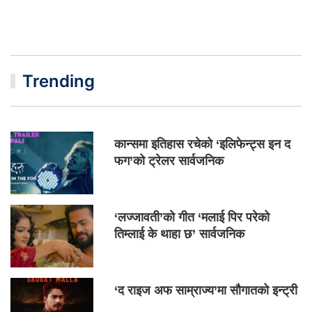
Trending
कान्समा इतिहास रचेको ‘इलिफेन्ट्स इन द
फग’को ट्रेलर सार्वजनिक
‘लज्जावती’को गीत ‘मलाई पिर परेको
तिम्लाई के थाहा छ’ सार्वजनिक
‘द राइज अफ साम्राज्य’मा सौगातको इन्ट्री