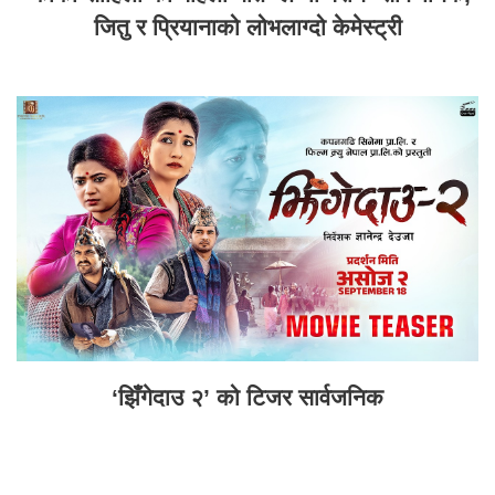
जितु र प्रियानाको लोभलाग्दो केमेस्ट्री
‘झिँगेदाउ २’ को टिजर सार्वजनिक