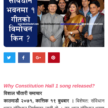
Why Constitution Hall 1 song released?
विशाल चौतारी समाचार
काठमाडौ २०७१, कात्तिक १९ बुधबार ।
बिशेषत: संविधान