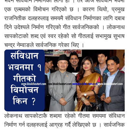
भवन संविधान निर्माणका लागी हो । तर आज संविधान भवमा
एक एल्बमको विमोचन गरिएको छ । कारण थियो, प्रमुख
राजनितीक दलहरुलाइ समयमै संविधान निर्माणका लागि दबाब
दिने उदेश्यले निर्माण गरिएको गीत सार्वजनिकको । लोकनाथ
सापकोटाको शब्द एवं स्वर रहेको सो गीतलाई सभामुख सुभाष
चन्द्र नेम्वाङले सार्वजनिक गरेका थिए ।
लोकनाथ सापकोटाकै शब्दमा रहेको गीतमा समयमा संविधान
निर्माण गर्न दलहरुलाई आग्रह गर्दै लेखिएको छ । सार्वजनिक