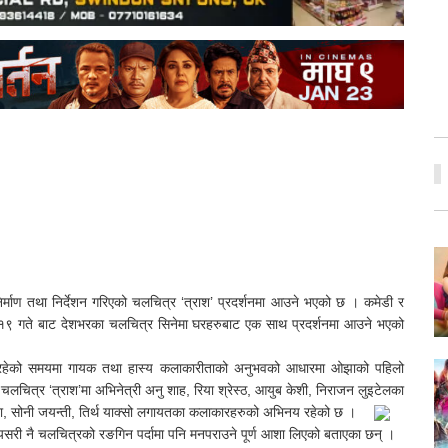
्माण तथा निर्देशन गरिएको चलचित्र ‘त्राश’ प्रदर्शनमा आउने भएको छ । कमेडी र
स १९ गते बाट देशभरका चलचित्र सिनेमा घरहरुबाट एक साथ प्रदर्शनमा आउने भएको
ागिरहेको समयमा गायक तथा हास्य कलाकारीताको अनुभवको आधारमा ओझाको पहिलो
ित्र ‘त्राश’मा अभिनेत्री अनु शाह, रिया श्रेस्ठ, आयुब केशी, निराजन लुइटेलका
्बा, सोनी जयन्ती, तिर्थ याक्सो लगायतका कलाकारहरुको अभिनय रहेको छ ।
्यसरी नै चलचित्रको रङगिन पर्दामा पनि मनपराउने पूर्ण आशा लिएको बताएका छन् ।