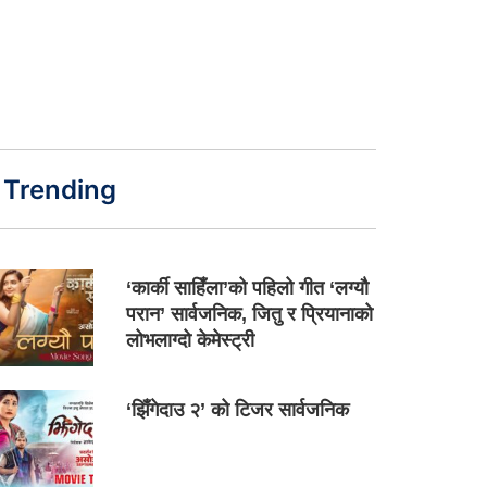
Trending
‘कार्की साहिँला’को पहिलो गीत ‘लग्यौ
परान’ सार्वजनिक, जितु र प्रियानाको
लोभलाग्दो केमेस्ट्री
‘झिँगेदाउ २’ को टिजर सार्वजनिक