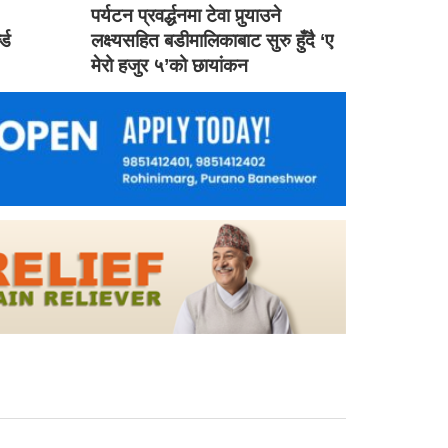
ड
पर्यटन प्रवर्द्धनमा टेवा पुर्‍याउने
ल्ड
लक्ष्यसहित बडीमालिकाबाट सुरु हुँदै ‘ए
मेरो हजुर ५’को छायांकन