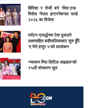
बिपिशा र रोजी बने ‘मिस एन्ड
मिसेस नेपाल इन्टरनेशनल वर्ल्ड
२०२६ का विजेता
पर्यटन प्रवर्द्धनमा टेवा पुर्‍याउने
लक्ष्यसहित बडीमालिकाबाट सुरु हुँदै
‘ए मेरो हजुर ५’को छायांकन
‘प्याब्सन मिस लिटिल आइडल’को
१५औं संस्करण सुरु