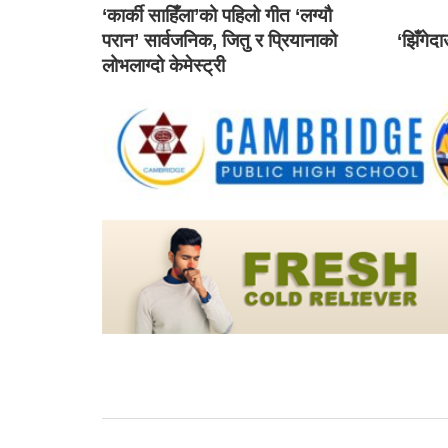
‘कार्की साहिँला’को पहिलो गीत ‘लग्यौ
परान’ सार्वजनिक, जितु र प्रियानाको
‘झिँगेद
लोभलाग्दो केमेस्ट्री