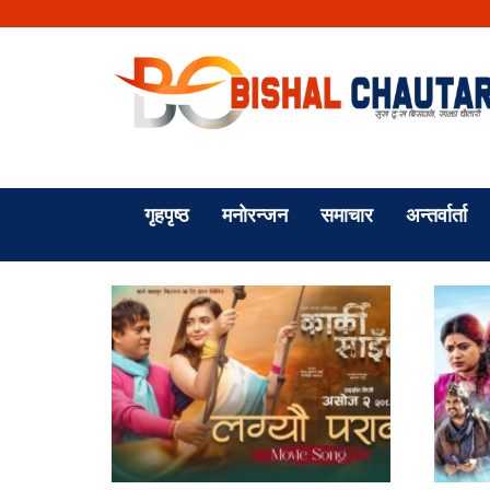
गृहपृष्ठ
मनोरन्जन
समाचार
अन्तर्वार्ता