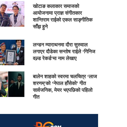
खोटाङ कलाकार समाजको
आयोजनामा प्राज्ञ संगीतकार
शान्तिराम राईको एकल साङ्गीतिक
साँझ हुने
लन्डन म्याराथनमा दौरा सुरुवाल
लगाएर दौडेका सन्तोष राईले ‘गिनिज
वल्र्ड रेकर्ड’मा नाम लेखाए
बालेन शाहको स्वरमा चलचित्र ‘लाज
शरणम्’को ‘नेपाल हाँसेको’ गीत
सार्वजनिक, मेयर भएपछिको पहिलो
गीत