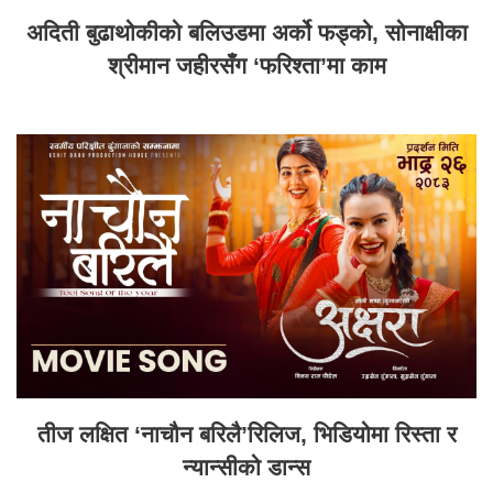
अदिती बुढाथोकीको बलिउडमा अर्को फड्को, सोनाक्षीका
श्रीमान जहीरसँग ‘फरिश्ता’मा काम
तीज लक्षित ‘नाचौन बरिलै’रिलिज, भिडियोमा रिस्ता र
न्यान्सीको डान्स