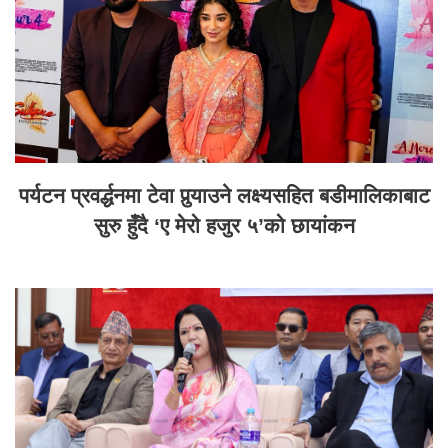
पर्यटन प्रवर्द्धनमा टेवा पुर्‍याउने लक्ष्यसहित बडीमालिकाबाट
सुरु हुँदै ‘ए मेरो हजुर ५’को छायांकन