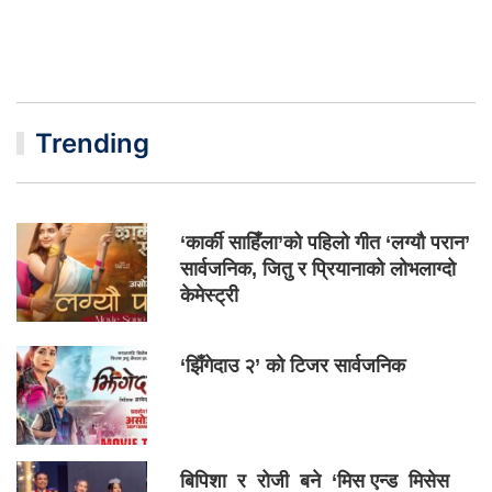
Trending
‘कार्की साहिँला’को पहिलो गीत ‘लग्यौ परान’
सार्वजनिक, जितु र प्रियानाको लोभलाग्दो
केमेस्ट्री
‘झिँगेदाउ २’ को टिजर सार्वजनिक
बिपिशा र रोजी बने ‘मिस एन्ड मिसेस