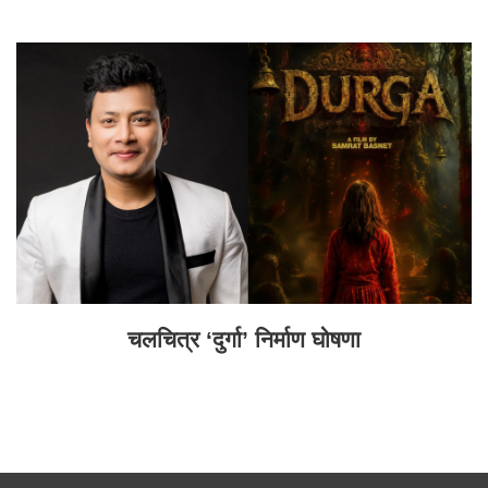
चलचित्र ‘दुर्गा’ निर्माण घोषणा