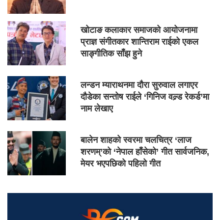
खोटाङ कलाकार समाजको आयोजनामा
प्राज्ञ संगीतकार शान्तिराम राईको एकल
साङ्गीतिक साँझ हुने
लन्डन म्याराथनमा दौरा सुरुवाल लगाएर
दौडेका सन्तोष राईले ‘गिनिज वल्र्ड रेकर्ड’मा
नाम लेखाए
बालेन शाहको स्वरमा चलचित्र ‘लाज
शरणम्’को ‘नेपाल हाँसेको’ गीत सार्वजनिक,
मेयर भएपछिको पहिलो गीत