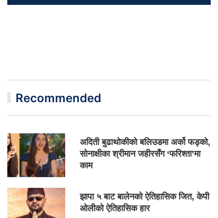
Recommended
अदिती बुढाथोकीको बलिउडमा अर्को फड्को,
सोनाक्षीका श्रीमान जहीरसँग ‘फरिश्ता’मा
काम
झापा ५ बाट बालेनको ऐतिहासिक जित, केपी
ओलीको ऐतिहासिक हार