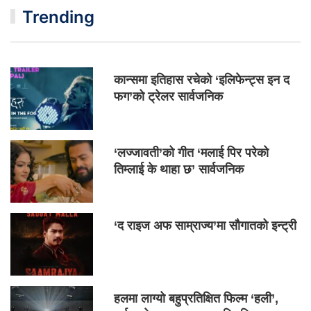
Trending
कान्समा इतिहास रचेको ‘इलिफेन्ट्स इन द
फग’को ट्रेलर सार्वजनिक
‘लज्जावती’को गीत ‘मलाई पिर परेको
तिम्लाई के थाहा छ’ सार्वजनिक
‘द राइज अफ साम्राज्य’मा सौगातको इन्ट्री
हलमा लाग्यो बहुप्रतिक्षित फिल्म ‘हली’,