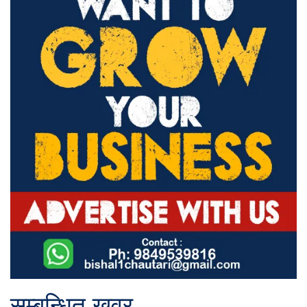
सम्बन्धित खवर