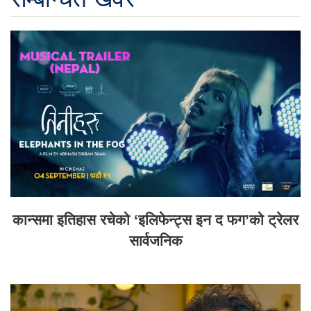
कान्समा इतिहास रचेको ‘इलिफेन्ट्स इन द फग’को ट्रेलर
सार्वजनिक