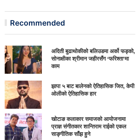
Recommended
अदिती बुढाथोकीको बलिउडमा अर्को फड्को,
सोनाक्षीका श्रीमान जहीरसँग ‘फरिश्ता’मा
काम
झापा ५ बाट बालेनको ऐतिहासिक जित, केपी
ओलीको ऐतिहासिक हार
खोटाङ कलाकार समाजको आयोजनामा
प्राज्ञ संगीतकार शान्तिराम राईको एकल
साङ्गीतिक साँझ हुने