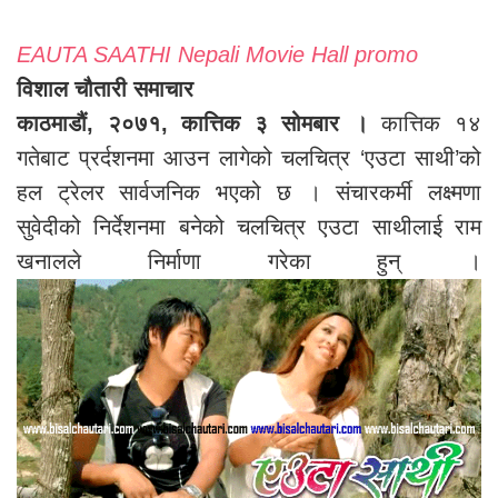
EAUTA SAATHI Nepali Movie Hall promo
विशाल चौतारी समाचार
काठमाडौं, २०७१, कात्तिक ३ सोमबार ।
कात्तिक १४
गतेबाट प्रर्दशनमा आउन लागेको चलचित्र ‘एउटा साथी’को
हल ट्रेलर सार्वजनिक भएको छ । संचारकर्मी लक्ष्मणा
सुवेदीको निर्देशनमा बनेको चलचित्र एउटा साथीलाई राम
खनालले निर्माणा गरेका हुन् ।