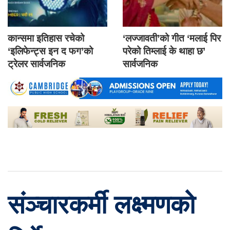
कान्समा इतिहास रचेको
‘लज्जावती’को गीत ‘मलाई पिर
‘इलिफेन्ट्स इन द फग’को
परेको तिम्लाई के थाहा छ’
ट्रेलर सार्वजनिक
सार्वजनिक
संञ्चारकर्मी लक्ष्मणको