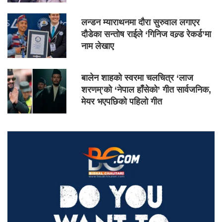
लन्डन म्याराथनमा दौरा सुरुवाल लगाएर
दौडेका सन्तोष राईले ‘गिनिज वल्र्ड रेकर्ड’मा
नाम लेखाए
बालेन शाहको स्वरमा चलचित्र ‘लाज
शरणम्’को ‘नेपाल हाँसेको’ गीत सार्वजनिक,
मेयर भएपछिको पहिलो गीत