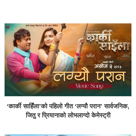
‘कार्की साहिँला’को पहिलो गीत ‘लग्यौ परान’ सार्वजनिक,
जितु र प्रियानाको लोभलाग्दो केमेस्ट्री