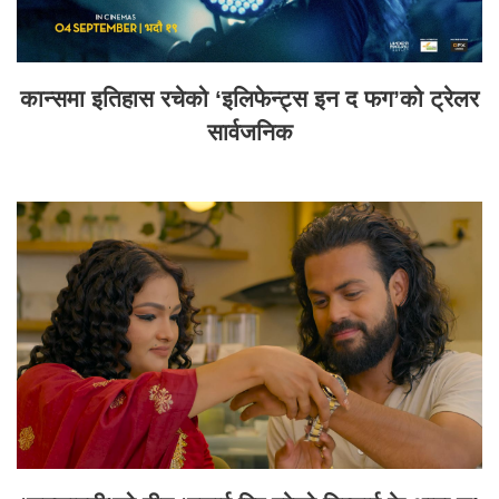
कान्समा इतिहास रचेको ‘इलिफेन्ट्स इन द फग’को ट्रेलर
सार्वजनिक