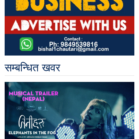
सम्बन्धित खवर