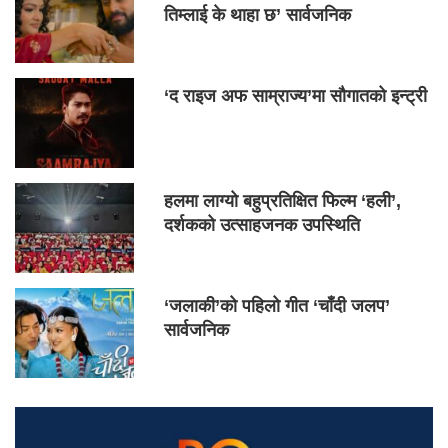
तिम्लाई के थाहा छ’ सार्वजनिक
‘द राइज अफ साम्राज्य’मा सौगातको इन्ट्री
हलमा लाग्यो बहुप्रतिक्षित फिल्म ‘हली’,
दर्शकको उत्साहजनक उपस्थिति
‘जलाकी’को पहिलो गीत ‘चाँदी जलप’
सार्वजनिक