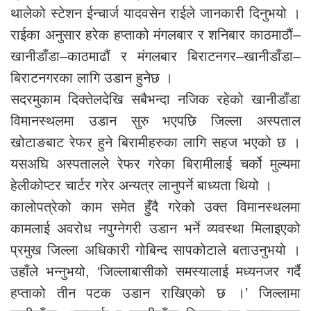
थालेको स्टेशन ईन्चार्ज यादवसेन राईले जानकारी दिनुभयो ।
राईका अनुसार हरेक हप्ताको मंगलबार र शनिबार काठमाठौं–
खानीडाँडा–काठमाढौं र मंगलबार बिराटनगर–खानीडाँडा–
बिराटनगरका लागि उडान हुनेछ ।
सदरमुकाम दिक्तेलदेखि सबैभन्दा नजिक रहेको खानीडाँडा
विमानस्थलमा उडान सुरु भएपछि जिल्ला अस्पताल
खोटाङबाट रेफर हुने बिरामीहरुका लागि सहज भएको छ ।
यसअघि अस्पतालले रेफर गरेका बिरामीलाई चर्को मुल्यमा
हेलीकोप्टर चार्टर गरेर अन्यत्र लानुपर्ने बाध्यता थियो ।
कालोपत्रेको काम समेत हुँदै गरेको उक्त विमानस्थलमा
कामलाई अवरोध नपुग्नेगरी उडान भर्ने व्यवस्था मिलाइएको
प्रमुख जिल्ला अधिकारी गोबिन्द सापकोटाले बताउनुभयो ।
उहाँले भन्नुभयो, ‘जिल्लाबासीको समस्यालाई मध्यनजर गर्दै
हप्ताको तीन पटक उडान राखिएको छ ।’ जिल्लामा