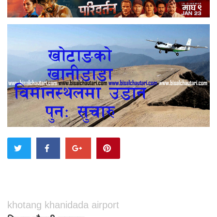
khotang khanidada airport