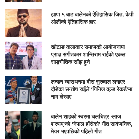
झापा ५ बाट बालेनको ऐतिहासिक जित, केपी
ओलीको ऐतिहासिक हार
खोटाङ कलाकार समाजको आयोजनामा
प्राज्ञ संगीतकार शान्तिराम राईको एकल
साङ्गीतिक साँझ हुने
लन्डन म्याराथनमा दौरा सुरुवाल लगाएर
दौडेका सन्तोष राईले ‘गिनिज वल्र्ड रेकर्ड’मा
नाम लेखाए
बालेन शाहको स्वरमा चलचित्र ‘लाज
शरणम्’को ‘नेपाल हाँसेको’ गीत सार्वजनिक,
मेयर भएपछिको पहिलो गीत