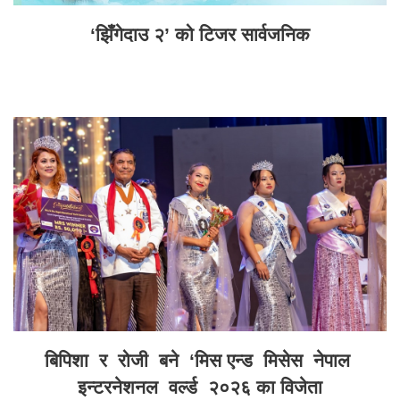
‘झिँगेदाउ २’ को टिजर सार्वजनिक
बिपिशा र रोजी बने ‘मिस एन्ड मिसेस नेपाल
इन्टरनेशनल वर्ल्ड २०२६ का विजेता