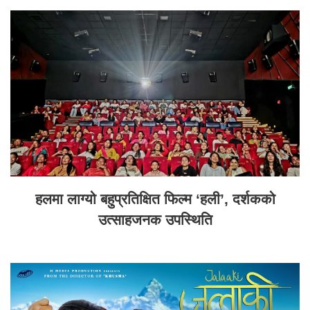
हलमा लाग्यो बहुप्रतिक्षित फिल्म ‘हली’, दर्शकको
उत्साहजनक उपस्थिति