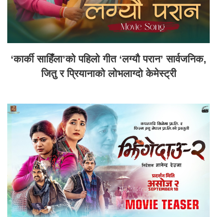
‘कार्की साहिँला’को पहिलो गीत ‘लग्यौ परान’ सार्वजनिक,
जितु र प्रियानाको लोभलाग्दो केमेस्ट्री