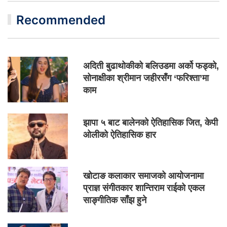
Recommended
अदिती बुढाथोकीको बलिउडमा अर्को फड्को,
सोनाक्षीका श्रीमान जहीरसँग ‘फरिश्ता’मा
काम
झापा ५ बाट बालेनको ऐतिहासिक जित, केपी
ओलीको ऐतिहासिक हार
खोटाङ कलाकार समाजको आयोजनामा
प्राज्ञ संगीतकार शान्तिराम राईको एकल
साङ्गीतिक साँझ हुने