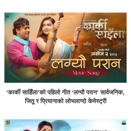
‘कार्की साहिँला’को पहिलो गीत ‘लग्यौ परान’ सार्वजनिक,
जितु र प्रियानाको लोभलाग्दो केमेस्ट्री