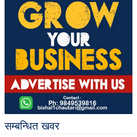
सम्बन्धित खवर