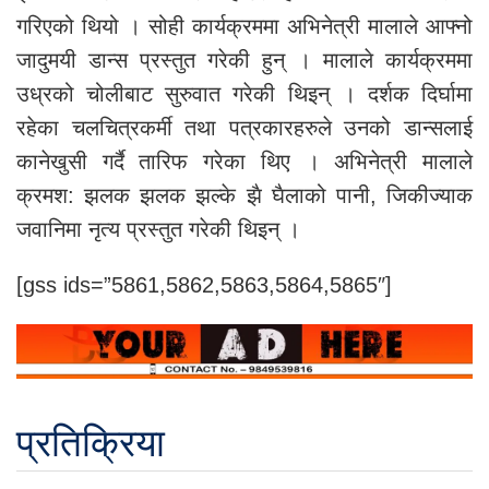
गरिएको थियो । सोही कार्यक्रममा अभिनेत्री मालाले आफ्नो
जादुमयी डान्स प्रस्तुत गरेकी हुन् । मालाले कार्यक्रममा
उध्रको चोलीबाट सुरुवात गरेकी थिइन् । दर्शक दिर्घामा
रहेका चलचित्रकर्मी तथा पत्रकारहरुले उनको डान्सलाई
कानेखुसी गर्दै तारिफ गरेका थिए । अभिनेत्री मालाले
क्रमश: झलक झलक झल्के झै घैलाको पानी, जिकीज्याक
जवानिमा नृत्य प्रस्तुत गरेकी थिइन् ।
[gss ids=”5861,5862,5863,5864,5865″]
प्रतिक्रिया