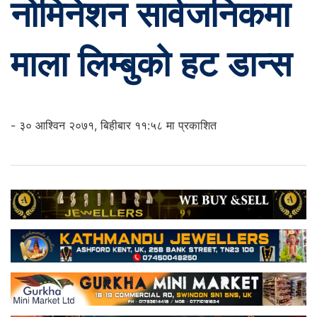
नोमिनेशन सार्वजनिकमा
माला लिम्बुको हट डान्स
- ३० आश्विन २०७१, बिहीबार ११:५८ मा प्रकाशित