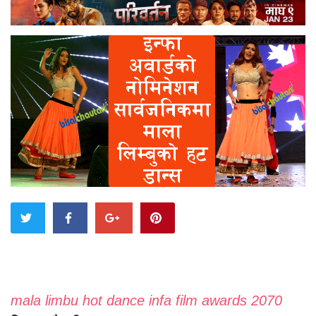
mala limbu hot dance infa film awards 2070