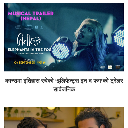
कान्समा इतिहास रचेको ‘इलिफेन्ट्स इन द फग’को ट्रेलर
सार्वजनिक