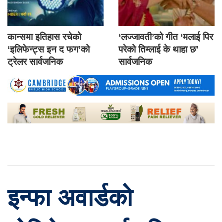
कान्समा इतिहास रचेको
‘लज्जावती’को गीत ‘मलाई पिर
‘इलिफेन्ट्स इन द फग’को
परेको तिम्लाई के थाहा छ’
ट्रेलर सार्वजनिक
सार्वजनिक
इन्फा अवार्डको