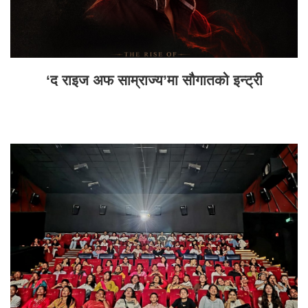
‘द राइज अफ साम्राज्य’मा सौगातको इन्ट्री