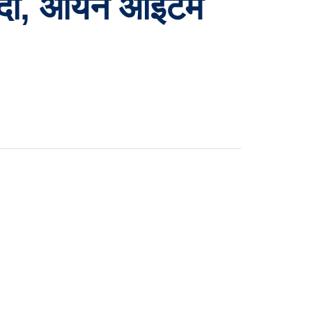
दा, आर्यन आइटम