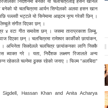
 रिजालको निर्देशनमा बनेको यो चलचित्रलाई हसन खानले
ीमा बनेको यो चलचित्रमा आर्यन सिग्देलको अलवा हसन खान
छि पल्लवी भट्टले यो सिनेमामा आइटम नृत्य गरेकी छिन् ।
म्बुले संगीत दिएका छन् ।
त्र ४ वटा गीत समावेश छन् । जसमा ताराप्रकाश लिम्बु,
वाज दिएका छन् । चलचित्रमा रामेश्वर कार्कीको छायांकन,
 अभिनेता सिक्देलले चलचित्र छायांकनका लागि निक्कै
ास ब्याक्त गरे । यता, निर्देशक लक्ष्मण रिजालले अन्य
्न रहेकाले चल्नेमा ढुक्क रहेको जनाए । फिल्म ”अलबिदा”
an Sigdell, Hassan Khan and Anita Acharya