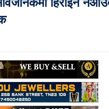
सार्वजनिकमा हिरोइन नआउ
िक