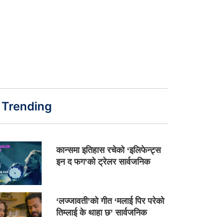
Trending
कान्समा इतिहास रचेको ‘इलिफेन्ट्स
इन द फग’को ट्रेलर सार्वजनिक
‘लज्जावती’को गीत ‘मलाई पिर परेको
तिम्लाई के थाहा छ’ सार्वजनिक