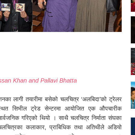
assan Khan and Pallavi Bhatta
दशनका लागी तयारीमा बसेको चलचित्र ‘अलबिदा’को ट्रेलर
स्थित सिभील ट्रेड सेन्टरमा आयोजित एक औपचारीक
ार्वजनिक गरिएको थियो । साथै चलचित्र निर्माता संघका
 चलचित्रका कलाकार, प्राबिधिक तथा अतिथीले अडियो