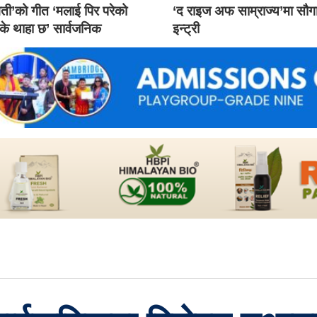
ती’को गीत ‘मलाई पिर परेको
‘द राइज अफ साम्राज्य’मा सौ
 के थाहा छ’ सार्वजनिक
इन्ट्री