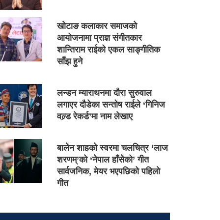
खोटाङ कलाकार समाजको
आयोजनामा प्राज्ञ संगीतकार
शान्तिराम राईको एकल साङ्गीतिक
साँझ हुने
लन्डन म्याराथनमा दौरा सुरुवाल
लगाएर दौडेका सन्तोष राईले ‘गिनिज
वल्र्ड रेकर्ड’मा नाम लेखाए
बालेन शाहको स्वरमा चलचित्र ‘लाज
शरणम्’को ‘नेपाल हाँसेको’ गीत
सार्वजनिक, मेयर भएपछिको पहिलो
गीत