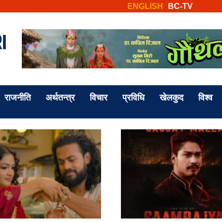
ENGLISH
BC-TV
राजनीति
अर्थतन्त्र
विचार
प्रविधि
खेलकुद
विश्व