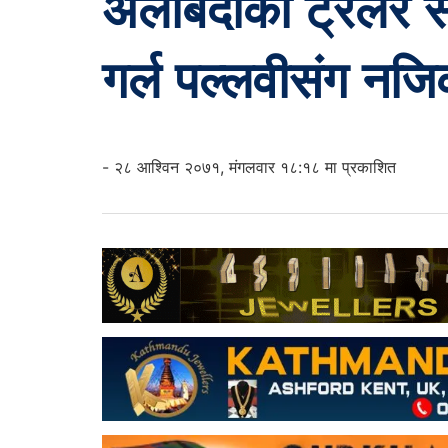
अलबिदाको ट्रेलर 
गर्ल पल्लवीसंग नज
- २८ आश्विन २०७१, मंगलवार १८:१८ मा प्रकाशित