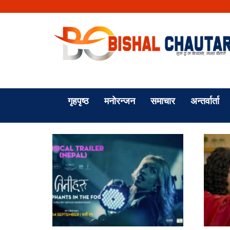
गृहपृष्ठ
मनोरन्जन
समाचार
अन्तर्वार्ता