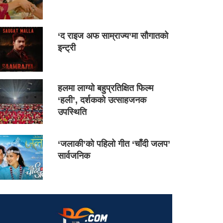
‘द राइज अफ साम्राज्य’मा सौगातको
इन्ट्री
हलमा लाग्यो बहुप्रतिक्षित फिल्म
‘हली’, दर्शकको उत्साहजनक
उपस्थिति
‘जलाकी’को पहिलो गीत ‘चाँदी जलप’
सार्वजनिक