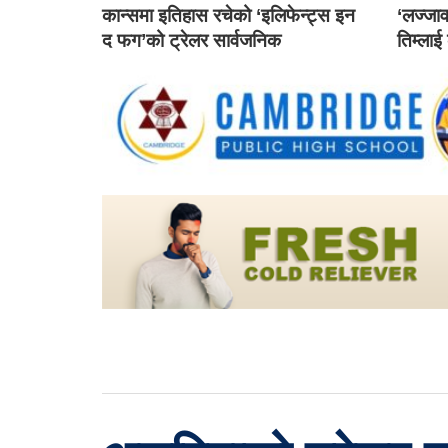
कान्समा इतिहास रचेको ‘इलिफेन्ट्स इन
‘लज्जाव
द फग’को ट्रेलर सार्वजनिक
तिम्लाई