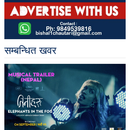
सम्बन्धित खवर