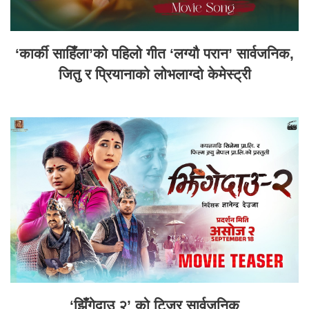
‘कार्की साहिँला’को पहिलो गीत ‘लग्यौ परान’ सार्वजनिक,
जितु र प्रियानाको लोभलाग्दो केमेस्ट्री
‘झिँगेदाउ २’ को टिजर सार्वजनिक