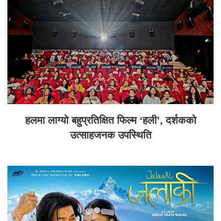
हलमा लाग्यो बहुप्रतिक्षित फिल्म ‘हली’, दर्शकको
उत्साहजनक उपस्थिति