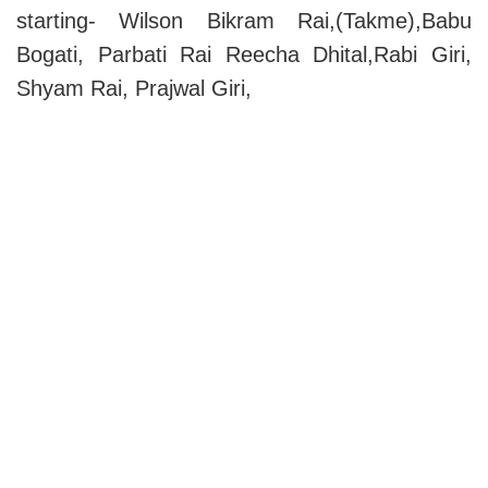
starting- Wilson Bikram Rai,(Takme),Babu
Bogati, Parbati Rai Reecha Dhital,Rabi Giri,
Shyam Rai, Prajwal Giri,