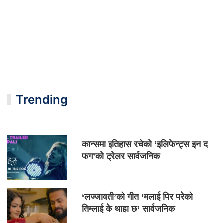
Trending
कान्समा इतिहास रचेको ‘इलिफेन्ट्स इन द
फग’को ट्रेलर सार्वजनिक
‘लज्जावती’को गीत ‘मलाई पिर परेको
तिम्लाई के थाहा छ’ सार्वजनिक