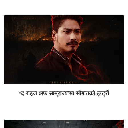
‘द राइज अफ साम्राज्य’मा सौगातको इन्ट्री