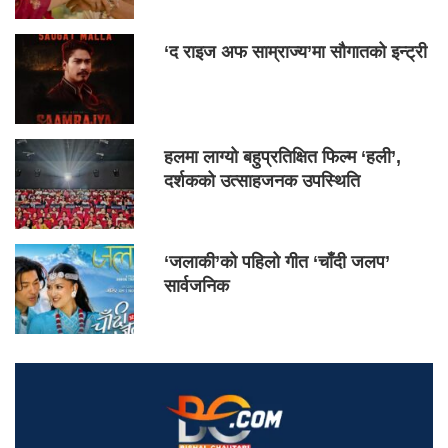
‘द राइज अफ साम्राज्य’मा सौगातको इन्ट्री
हलमा लाग्यो बहुप्रतिक्षित फिल्म ‘हली’,
दर्शकको उत्साहजनक उपस्थिति
‘जलाकी’को पहिलो गीत ‘चाँदी जलप’
सार्वजनिक