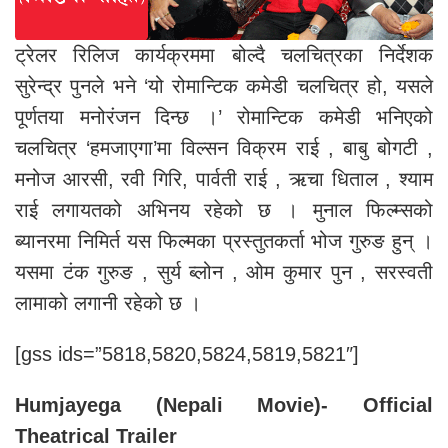
ट्रेलर रिलिज कार्यक्रममा बोल्दै चलचित्रका निर्देशक
सुरेन्द्र पुनले भने ‘यो रोमान्टिक कमेडी चलचित्र हो, यसले
पूर्णतया मनोरंजन दिन्छ ।’ रोमान्टिक कमेडी भनिएको
चलचित्र ‘हमजाएगा’मा विल्सन विक्रम राई , बाबु बोगटी ,
मनोज आरसी, रवी गिरि, पार्वती राई , ऋचा धिताल , श्याम
राई लगायतको अभिनय रहेको छ । मुनाल फिल्म्सको
ब्यानरमा निमिर्त यस फिल्मका प्रस्तुतकर्ता भोज गुरुङ हुन् ।
यसमा टंक गुरुङ , सुर्य ब्लोन , ओम कुमार पुन , सरस्वती
लामाको लगानी रहेको छ ।
[gss ids=”5818,5820,5824,5819,5821″]
Humjayega (Nepali Movie)- Official
Theatrical Trailer