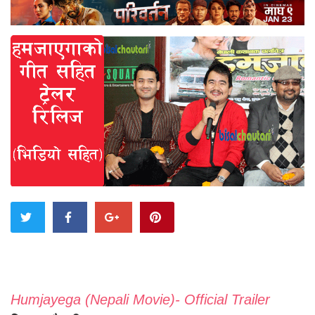
Humjayega (Nepali Movie)- Official Trailer