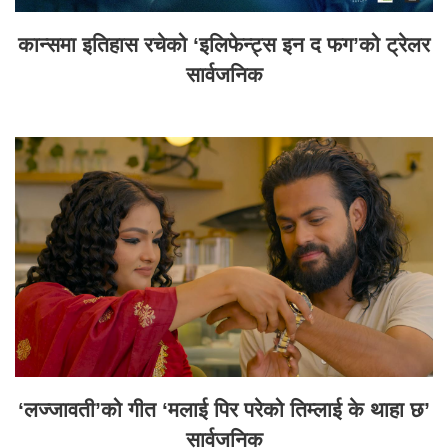
कान्समा इतिहास रचेको ‘इलिफेन्ट्स इन द फग’को ट्रेलर
सार्वजनिक
‘लज्जावती’को गीत ‘मलाई पिर परेको तिम्लाई के थाहा छ’
सार्वजनिक