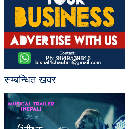
सम्बन्धित खवर