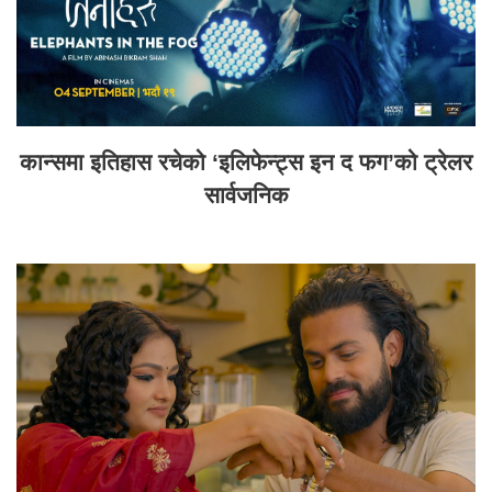
कान्समा इतिहास रचेको ‘इलिफेन्ट्स इन द फग’को ट्रेलर
सार्वजनिक