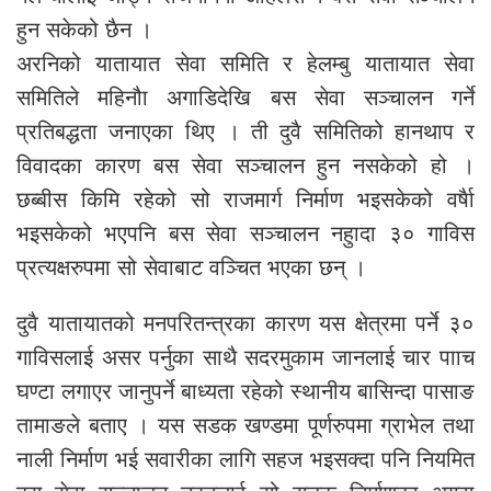
हुन सकेको छैन ।
अरनिको यातायात सेवा समिति र हेलम्बु यातायात सेवा
समितिले महिनौा अगाडिदेखि बस सेवा सञ्चालन गर्ने
प्रतिबद्धता जनाएका थिए । ती दुवै समितिको हानथाप र
विवादका कारण बस सेवा सञ्चालन हुन नसकेको हो ।
छब्बीस किमि रहेको सो राजमार्ग निर्माण भइसकेको वर्षैा
भइसकेको भएपनि बस सेवा सञ्चालन नहुादा ३० गाविस
प्रत्यक्षरुपमा सो सेवाबाट वञ्चित भएका छन् ।
दुवै यातायातको मनपरितन्त्रका कारण यस क्षेत्रमा पर्ने ३०
गाविसलाई असर पर्नुका साथै सदरमुकाम जानलाई चार पााच
घण्टा लगाएर जानुपर्ने बाध्यता रहेको स्थानीय बासिन्दा पासाङ
तामाङले बताए । यस सडक खण्डमा पूर्णरुपमा ग्राभेल तथा
नाली निर्माण भई सवारीका लागि सहज भइसक्दा पनि नियमित