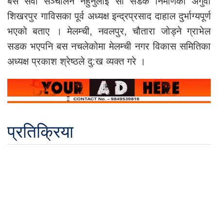
बस सेवा सञ्चालन नहुनुलाई सो सडक निर्माणका अगुवा
शिखरपुर गाविसका पूर्व अध्यक्ष इन्द्रप्रसाद दाहाल दुर्भाग्यपूर्ण
भएको बताए । मेलम्ची, नवलपुर, चौतारा जोड्ने ग्राभेल
सडक भएपनि बस नचलेकोमा मेलम्ची नगर विकास समितिका
अध्यक्ष प्रकाश श्रेष्ठले दु:ख व्यक्त गरे ।
प्रतिक्रिया