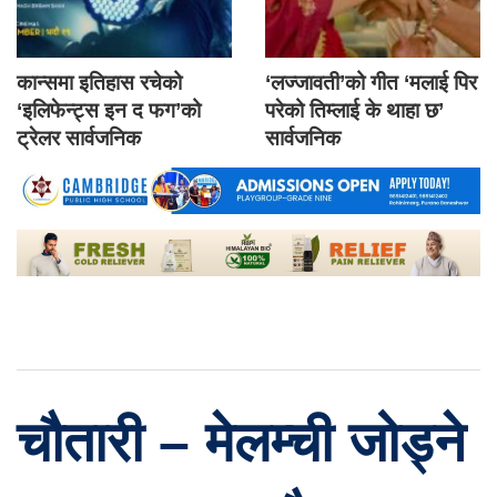
कान्समा इतिहास रचेको
‘लज्जावती’को गीत ‘मलाई पिर
‘इलिफेन्ट्स इन द फग’को
परेको तिम्लाई के थाहा छ’
ट्रेलर सार्वजनिक
सार्वजनिक
चौतारी – मेलम्ची जोड्ने