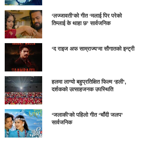
‘लज्जावती’को गीत ‘मलाई पिर परेको
तिम्लाई के थाहा छ’ सार्वजनिक
‘द राइज अफ साम्राज्य’मा सौगातको इन्ट्री
हलमा लाग्यो बहुप्रतिक्षित फिल्म ‘हली’,
दर्शकको उत्साहजनक उपस्थिति
‘जलाकी’को पहिलो गीत ‘चाँदी जलप’
सार्वजनिक