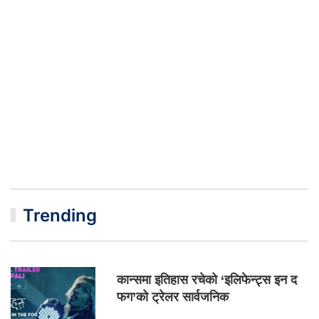
Trending
कान्समा इतिहास रचेको ‘इलिफेन्ट्स इन द
फग’को ट्रेलर सार्वजनिक