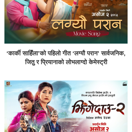
‘कार्की साहिँला’को पहिलो गीत ‘लग्यौ परान’ सार्वजनिक,
जितु र प्रियानाको लोभलाग्दो केमेस्ट्री