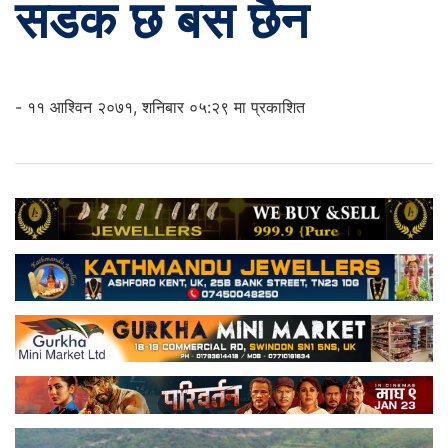
सडक छ बस छैन
- ११ आश्विन २०७१, शनिबार ०५:२९ मा प्रकाशित