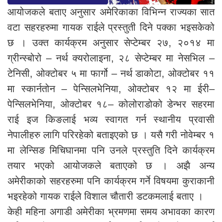
आयोजकले बताए अनुसार अमेरिकाका विभिन्न राज्यका सात
वटा सहरहरुमा गायक राईले प्रस्तुती दिने पक्का भइसकेको
छ । उक्त कार्यक्रम अनुसार सेप्टेम्बर २७, २०१४ मा
ग्रीन्स्बोरो – नर्थ क्यरोलाइना, २८ सेप्टेम्बर मा नेसभिल –
टेनिसी, ओक्टोबर ५ मा फार्गो – नर्थ डाकोटा, ओक्टोबर ११
मा स्कार्नतोन – पेन्सिलभेनिया, ओक्टोबर १२ मा ईरी–
पेन्सिलभेनिया, ओक्टोबर १८– कोलोराडोको डेन्भर सहरमा
राई इज किङलाई भव्य स्वागत गर्न स्थानीय प्रवासी
नेपालीहरु लागि परिरहेको बताइएको छ । यसै गरी नोवेम्बर १
मा लेन्सिङ मिचिघानमा पनि उनले प्रस्तुति दिने कार्यक्रम
तयार भएको आयोजकले बताएको छ । अझै अन्य
अमेरीकाको सहरहरुमा पनि कार्यक्रम गर्ने विषयमा कुराकानी
भइरहेको गायक राईले विशाल चौतारी डटकमलाई बताए ।
केही महिना अगाडी अमेरीका भ्रमणमा समय अभावका कारण