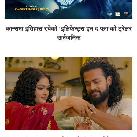
कान्समा इतिहास रचेको ‘इलिफेन्ट्स इन द फग’को ट्रेलर
सार्वजनिक