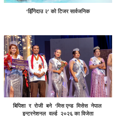
‘झिँगेदाउ २’ को टिजर सार्वजनिक
बिपिशा र रोजी बने ‘मिस एन्ड मिसेस नेपाल
इन्टरनेशनल वर्ल्ड २०२६ का विजेता