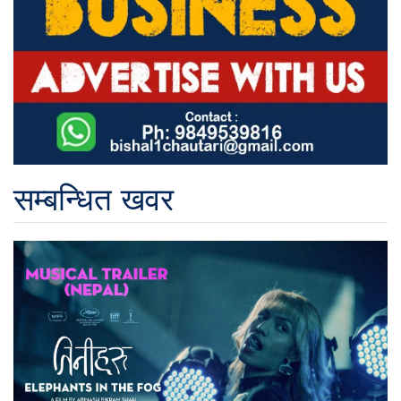
सम्बन्धित खवर