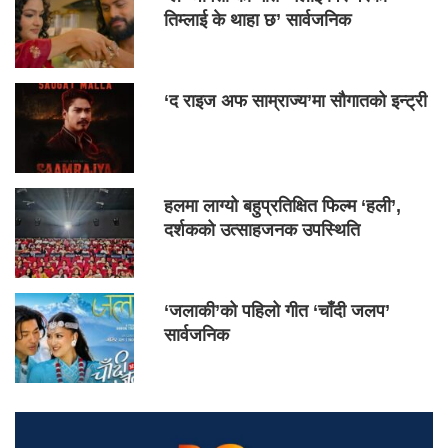
तिम्लाई के थाहा छ’ सार्वजनिक
‘द राइज अफ साम्राज्य’मा सौगातको इन्ट्री
हलमा लाग्यो बहुप्रतिक्षित फिल्म ‘हली’,
दर्शकको उत्साहजनक उपस्थिति
‘जलाकी’को पहिलो गीत ‘चाँदी जलप’
सार्वजनिक