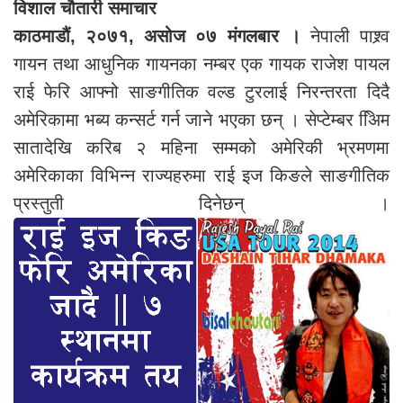
विशाल चौतारी समाचार
काठमाडौं, २०७१, असोज ०७ मंगलबार ।
नेपाली पाश्र्व
गायन तथा आधुनिक गायनका नम्बर एक गायक राजेश पायल
राई फेरि आफ्नो साङगीतिक वल्ड टुरलाई निरन्तरता दिदै
अमेरिकामा भब्य कन्सर्ट गर्न जाने भएका छन् । सेप्टेम्बर अििम
सातादेखि करिब २ महिना सम्मको अमेरिकी भ्रमणमा
अमेरिकाका विभिन्न राज्यहरुमा राई इज किङले साङगीतिक
प्रस्तुती दिनेछन् ।