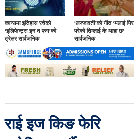
कान्समा इतिहास रचेको
‘लज्जावती’को गीत ‘मलाई पिर
‘इलिफेन्ट्स इन द फग’को
परेको तिम्लाई के थाहा छ’
ट्रेलर सार्वजनिक
सार्वजनिक
राई इज किङ फेरि