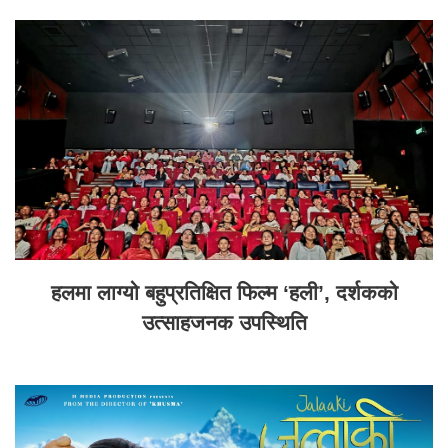
हलमा लाग्यो बहुप्रतिक्षित फिल्म ‘हली’, दर्शकको
उत्साहजनक उपस्थिति