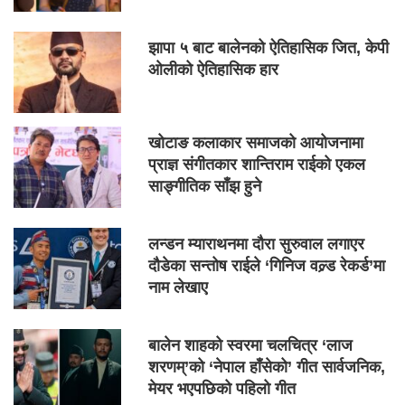
झापा ५ बाट बालेनको ऐतिहासिक जित, केपी
ओलीको ऐतिहासिक हार
खोटाङ कलाकार समाजको आयोजनामा
प्राज्ञ संगीतकार शान्तिराम राईको एकल
साङ्गीतिक साँझ हुने
लन्डन म्याराथनमा दौरा सुरुवाल लगाएर
दौडेका सन्तोष राईले ‘गिनिज वल्र्ड रेकर्ड’मा
नाम लेखाए
बालेन शाहको स्वरमा चलचित्र ‘लाज
शरणम्’को ‘नेपाल हाँसेको’ गीत सार्वजनिक,
मेयर भएपछिको पहिलो गीत