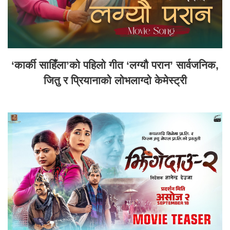
‘कार्की साहिँला’को पहिलो गीत ‘लग्यौ परान’ सार्वजनिक,
जितु र प्रियानाको लोभलाग्दो केमेस्ट्री