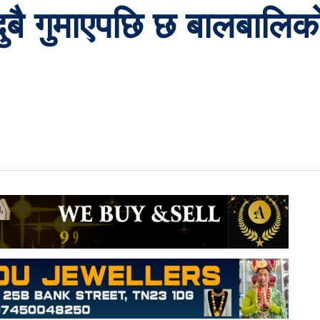
बै गुमाएपछि छ बालबालिको 