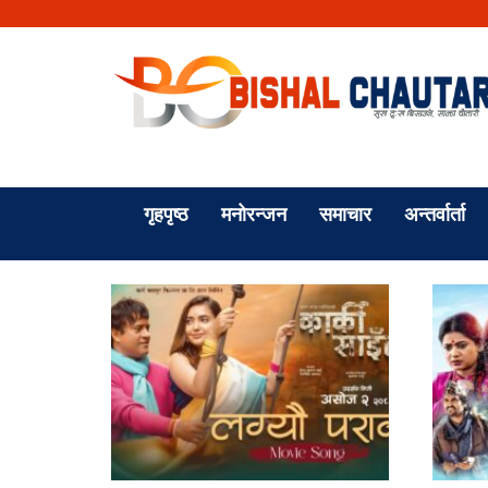
गृहपृष्ठ
मनोरन्जन
समाचार
अन्तर्वार्ता