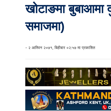
खोटाङमा बुबाआमा दु
समाजमा)
- २ आश्विन २०७१, बिहीबार ०२:५७ मा प्रकाशित