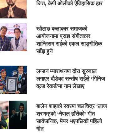
जित, केपी ओलीको ऐतिहासिक हार
खोटाङ कलाकार समाजको
आयोजनामा प्राज्ञ संगीतकार
शान्तिराम राईको एकल साङ्गीतिक
साँझ हुने
लन्डन म्याराथनमा दौरा सुरुवाल
लगाएर दौडेका सन्तोष राईले ‘गिनिज
वल्र्ड रेकर्ड’मा नाम लेखाए
बालेन शाहको स्वरमा चलचित्र ‘लाज
शरणम्’को ‘नेपाल हाँसेको’ गीत
सार्वजनिक, मेयर भएपछिको पहिलो
गीत