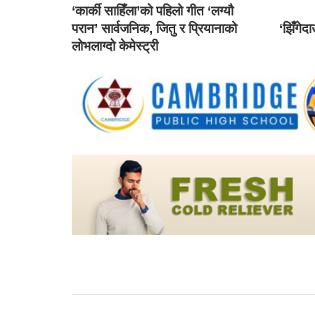
‘कार्की साहिँला’को पहिलो गीत ‘लग्यौ
परान’ सार्वजनिक, जितु र प्रियानाको
‘झिँगेद
लोभलाग्दो केमेस्ट्री