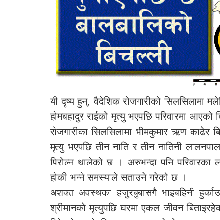
यी दृष्य हुन्, वैदेशिक रोजगारीको सिलसिलामा मल
होमबहादुर राईको मृत्यु भएपछि परिवारमा आएको ब
रोजगारीका सिलसिलामा भीमकुमार ऋण काढेर बिद
मृत्यु भएपछि तीन नाति र तीन नातिनी लालनपालनक
पिरोल्न थालेको छ । अरुभन्दा पनि परिवारका ला
होकी भन्ने समस्याले सताउने गरेको छ ।
अशक्त अवस्थका हजुरबुबासगै भाइबहिनी हुर्क
श्रीमानको मृत्युपछि घरमा एकल जीवन बिताइरहे