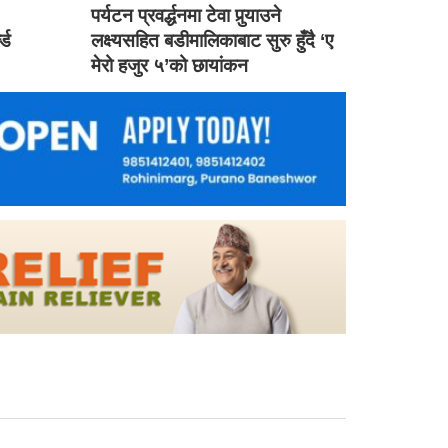
ड
पर्यटन प्रवर्द्धनमा टेवा पुर्‍याउने
ल्ड
लक्ष्यसहित बडीमालिकाबाट सुरु हुँदै ‘ए
मेरो हजुर ५’को छायांकन