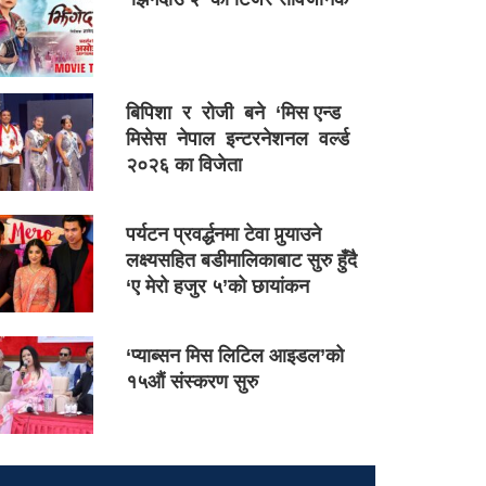
बिपिशा र रोजी बने ‘मिस एन्ड
मिसेस नेपाल इन्टरनेशनल वर्ल्ड
२०२६ का विजेता
पर्यटन प्रवर्द्धनमा टेवा पुर्‍याउने
लक्ष्यसहित बडीमालिकाबाट सुरु हुँदै
‘ए मेरो हजुर ५’को छायांकन
‘प्याब्सन मिस लिटिल आइडल’को
१५औं संस्करण सुरु