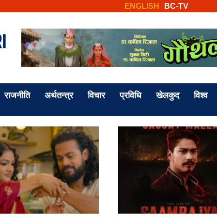
ENGLISH
BC-TV
राजनीति
अर्थतन्त्र
विचार
प्रविधि
खेलकुद
विश्व