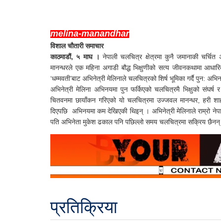
melina-manandhar
विशाल चौतारी समाचार
काठमाडौं, ५ माघ ।
नेपाली चलचित्र क्षेत्रमा कुनै जमानाकी चर्चित
मानन्धरले एक महिना अगाडी बौद्ध भिक्षुणीको सत्य जीवनकथामा आधारित
‘धम्मवती’बाट अभिनेत्री मेलिनाले चलचित्रको शिर्ष भूमिका गर्दै पुन: अभि
अभिनेत्री मेलिना अभिनयमा पुन फर्किएको चलचित्रमै भिक्षुको संघर्ष
चितवनमा छायाँकन गरिएको यो चलचित्रमा उज्जवल मानन्धर, हरी शाही
दिएपछि अभिनयमा कम देखिएकी थिइन् । अभिनेत्री मेलिनाले राम्रो ने
पति अभिनेता मुकेश ढकाल पनि पछिल्लो समय चलचित्रमा सक्रिय छैनन
प्रतिक्रिया