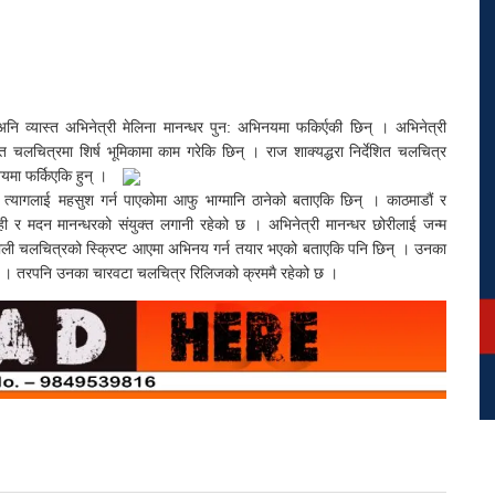
 अनि व्यास्त अभिनेत्री मेलिना मानन्धर पुन: अभिनयमा फकिर्एकी छिन् । अभिनेत्री
 चलचित्रमा शिर्ष भूमिकामा काम गरेकि छिन् । राज शाक्यद्धरा निर्देशित चलचित्र
नयमा फर्किएकि हुन् ।
 र त्यागलाई महसुश गर्न पाएकोमा आफु भाग्मानि ठानेको बताएकि छिन् । काठमाडौं र
 र मदन मानन्धरको संयुक्त लगानी रहेको छ । अभिनेत्री मानन्धर छोरीलाई जन्म
पाली चलचित्रको स्क्रिप्ट आएमा अभिनय गर्न तयार भएको बताएकि पनि छिन् । उनका
् । तरपनि उनका चारवटा चलचित्र रिलिजको क्रममै रहेको छ ।