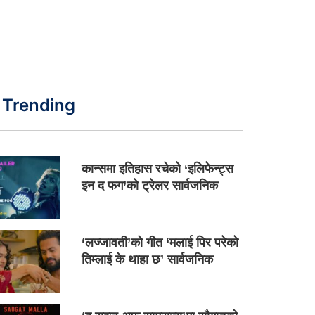
Trending
कान्समा इतिहास रचेको ‘इलिफेन्ट्स
इन द फग’को ट्रेलर सार्वजनिक
‘लज्जावती’को गीत ‘मलाई पिर परेको
तिम्लाई के थाहा छ’ सार्वजनिक