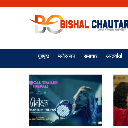
गृहपृष्ठ
मनोरन्जन
समाचार
अन्तर्वार्ता