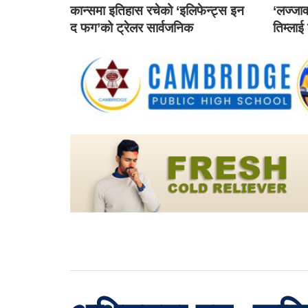
कान्समा इतिहास रचेको ‘इलिफेन्ट्स इन
‘लज्जाव
द फग’को ट्रेलर सार्वजनिक
तिम्लाई