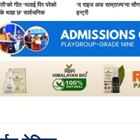
ती’को गीत ‘मलाई पिर परेको
‘द राइज अफ साम्राज्य’मा सौ
 के थाहा छ’ सार्वजनिक
इन्ट्री