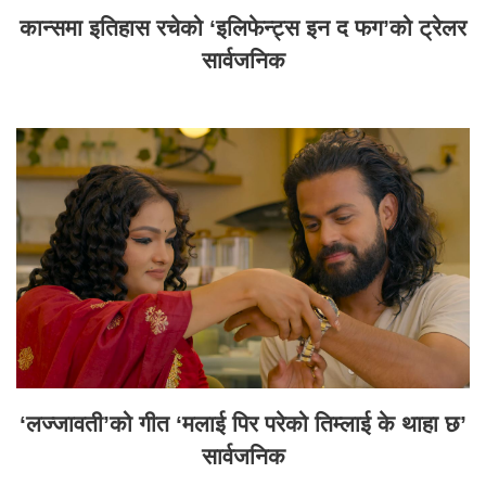
कान्समा इतिहास रचेको ‘इलिफेन्ट्स इन द फग’को ट्रेलर
सार्वजनिक
‘लज्जावती’को गीत ‘मलाई पिर परेको तिम्लाई के थाहा छ’
सार्वजनिक