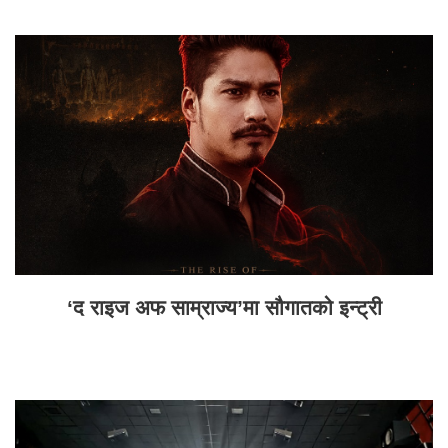
‘द राइज अफ साम्राज्य’मा सौगातको इन्ट्री