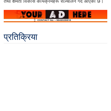
तथा क्षमता विकास कार्यक्रमहरू सञ्चालन गर्दै आएको छ।
प्रतिक्रिया