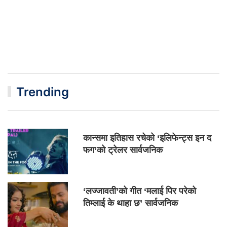
Trending
कान्समा इतिहास रचेको ‘इलिफेन्ट्स इन द
फग’को ट्रेलर सार्वजनिक
‘लज्जावती’को गीत ‘मलाई पिर परेको
तिम्लाई के थाहा छ’ सार्वजनिक