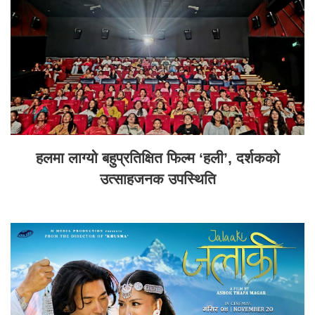
हलमा लाग्यो बहुप्रतिक्षित फिल्म ‘हली’, दर्शकको
उत्साहजनक उपस्थिति