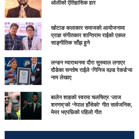
ओलीको ऐतिहासिक हार
खोटाङ कलाकार समाजको आयोजनामा
प्राज्ञ संगीतकार शान्तिराम राईको एकल
साङ्गीतिक साँझ हुने
लन्डन म्याराथनमा दौरा सुरुवाल लगाएर
दौडेका सन्तोष राईले ‘गिनिज वल्र्ड रेकर्ड’मा
नाम लेखाए
बालेन शाहको स्वरमा चलचित्र ‘लाज
शरणम्’को ‘नेपाल हाँसेको’ गीत सार्वजनिक,
मेयर भएपछिको पहिलो गीत