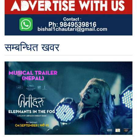
सम्बन्धित खवर