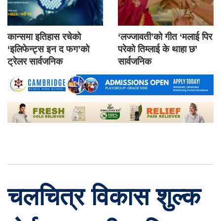
कान्समा इतिहास रचेको
‘लज्जावती’को गीत ‘मलाई पिर
‘इलिफेन्ट्स इन द फग’को
परेको तिम्लाई के थाहा छ’
ट्रेलर सार्वजनिक
सार्वजनिक
चलचित्र विकास शुल्क