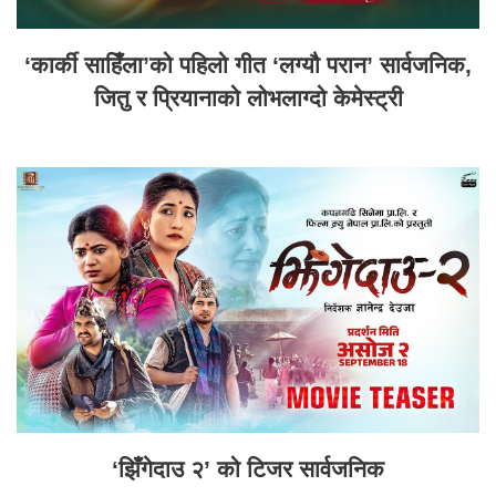
‘कार्की साहिँला’को पहिलो गीत ‘लग्यौ परान’ सार्वजनिक,
जितु र प्रियानाको लोभलाग्दो केमेस्ट्री
‘झिँगेदाउ २’ को टिजर सार्वजनिक