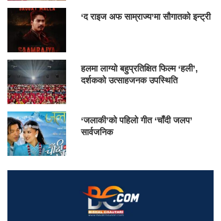
‘द राइज अफ साम्राज्य’मा सौगातको इन्ट्री
हलमा लाग्यो बहुप्रतिक्षित फिल्म ‘हली’,
दर्शकको उत्साहजनक उपस्थिति
‘जलाकी’को पहिलो गीत ‘चाँदी जलप’
सार्वजनिक