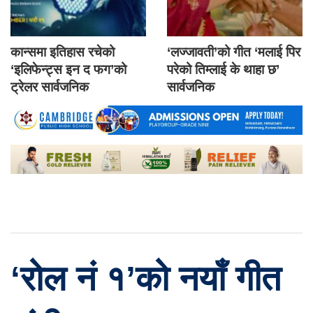
कान्समा इतिहास रचेको
‘लज्जावती’को गीत ‘मलाई पिर
‘इलिफेन्ट्स इन द फग’को
परेको तिम्लाई के थाहा छ’
ट्रेलर सार्वजनिक
सार्वजनिक
‘रोल नं १’को नयाँ गीत