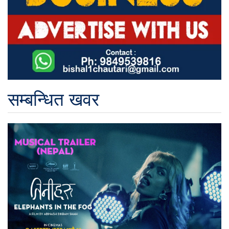
सम्बन्धित खवर