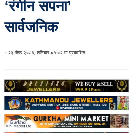
‘रंगीन सपना’
सार्वजनिक
- २३ जेष्ठ २०८३, शनिबार ०१:०२ मा प्रकाशित