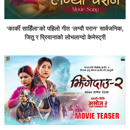
‘कार्की साहिँला’को पहिलो गीत ‘लग्यौ परान’ सार्वजनिक,
जितु र प्रियानाको लोभलाग्दो केमेस्ट्री