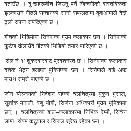
बताउँछ । दुःखहरूबीच जिउनु पर्ने जिन्दगीको वास्तविकता
झल्काउने गीतले सन्तानको सानो सफलतामा बुबाआमाले देख्ने
ठूलो सपना समेटिएको छ ।
गीतको भिडियोमा सिनेमाका मुख्य कलाकार छन् । सिनेमाको
फुटेज खेलाउँदै गीतको भिडियो तयार पारिएको छ ।
‘रोल नं १’ शुक्रबारबाट प्रदर्शनरत छ । सिनेमाका कलाकार
दर्शक भेट्न हलहल पुगिरहेका छन् । सिनेमाले वर्ड अफ
माउथ राम्रो पाएको छ ।
जोन योञ्जनको निर्देशन रहेको चलचित्रमा मुकुन भुसाल,
सुशांक मैनाली, रेणु योगी, सिर्जना अधिकारी मुख्य भूमिकामा
छन् । चलचित्रको बाल–कलाकारमा निर्भिक रेग्मी, रिन्चेन
लामा, संयम कटुवाल र सिजल श्रेष्ठ रहेका छन् ।