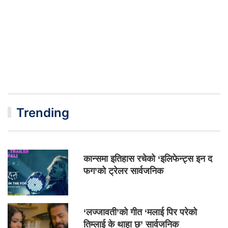
Trending
कान्समा इतिहास रचेको ‘इलिफेन्ट्स इन द
फग’को ट्रेलर सार्वजनिक
‘लज्जावती’को गीत ‘मलाई पिर परेको
तिम्लाई के थाहा छ’ सार्वजनिक