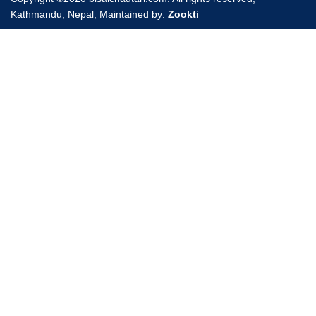
Kathmandu, Nepal, Maintained by:
Zookti