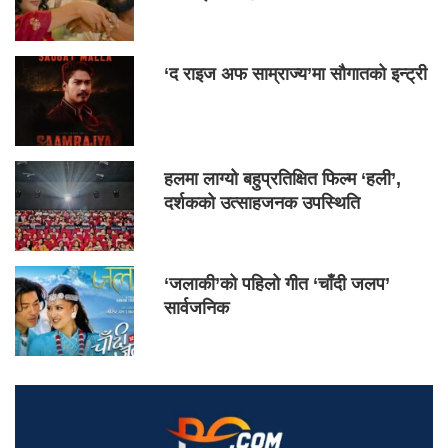
‘द राइज अफ साम्राज्य’मा सौगातको इन्ट्री
हलमा लाग्यो बहुप्रतिक्षित फिल्म ‘हली’,
दर्शकको उत्साहजनक उपस्थिति
‘जलाकी’को पहिलो गीत ‘चाँदी जलप’
सार्वजनिक