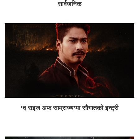
सार्वजनिक
‘द राइज अफ साम्राज्य’मा सौगातको इन्ट्री