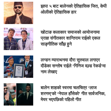
झापा ५ बाट बालेनको ऐतिहासिक जित, केपी
ओलीको ऐतिहासिक हार
खोटाङ कलाकार समाजको आयोजनामा
प्राज्ञ संगीतकार शान्तिराम राईको एकल
साङ्गीतिक साँझ हुने
लन्डन म्याराथनमा दौरा सुरुवाल लगाएर
दौडेका सन्तोष राईले ‘गिनिज वल्र्ड रेकर्ड’मा
नाम लेखाए
बालेन शाहको स्वरमा चलचित्र ‘लाज
शरणम्’को ‘नेपाल हाँसेको’ गीत सार्वजनिक,
मेयर भएपछिको पहिलो गीत