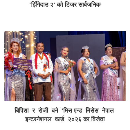
‘झिँगेदाउ २’ को टिजर सार्वजनिक
बिपिशा र रोजी बने ‘मिस एन्ड मिसेस नेपाल
इन्टरनेशनल वर्ल्ड २०२६ का विजेता