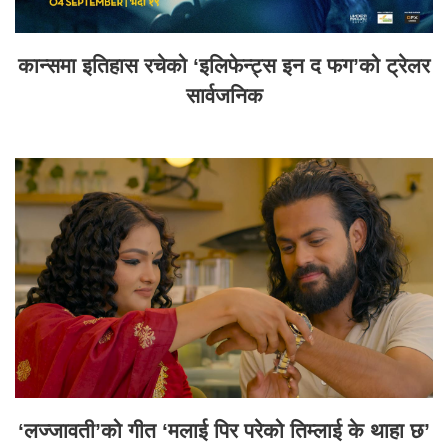
कान्समा इतिहास रचेको ‘इलिफेन्ट्स इन द फग’को ट्रेलर
सार्वजनिक
‘लज्जावती’को गीत ‘मलाई पिर परेको तिम्लाई के थाहा छ’