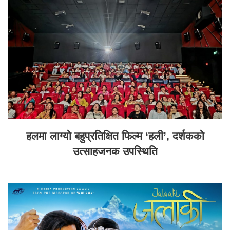
हलमा लाग्यो बहुप्रतिक्षित फिल्म ‘हली’, दर्शकको
उत्साहजनक उपस्थिति