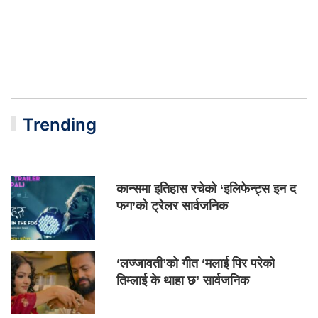
Trending
कान्समा इतिहास रचेको ‘इलिफेन्ट्स इन द
फग’को ट्रेलर सार्वजनिक
‘लज्जावती’को गीत ‘मलाई पिर परेको
तिम्लाई के थाहा छ’ सार्वजनिक