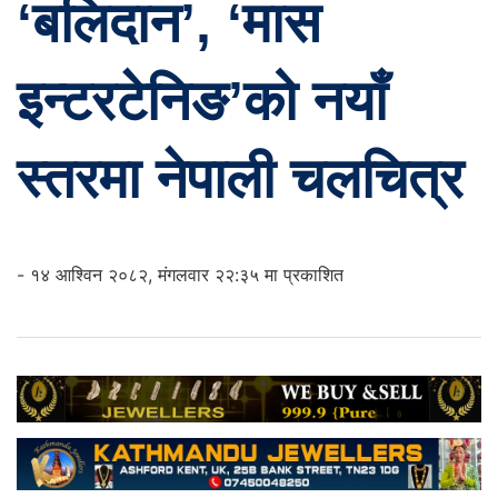
‘बलिदान’, ‘मास
इन्टरटेनिङ’को नयाँ
स्तरमा नेपाली चलचित्र
- १४ आश्विन २०८२, मंगलवार २२:३५ मा प्रकाशित