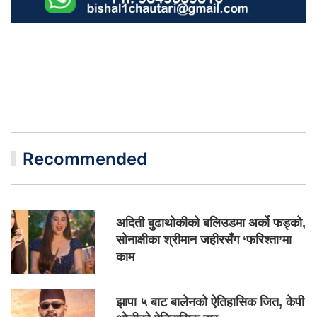
Recommended
अदिती बुढाथोकीको बलिउडमा अर्को फड्को,
सोनाक्षीका श्रीमान जहीरसँग ‘फरिश्ता’मा
काम
झापा ५ बाट बालेनको ऐतिहासिक जित, केपी