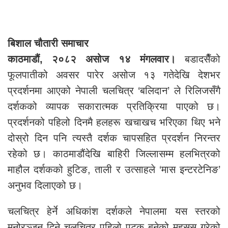
बिशाल चौतारी समाचार
काठमाडौं, २०८२ असोज १४ मंगलवार।
बडादसैँको
फूलपातीको अवसर पारेर असोज १३ गतेदेखि देशभर
प्रदर्शनमा आएको नेपाली चलचित्र ‘बलिदान’ ले रिलिजसँगै
दर्शकको व्यापक सकारात्मक प्रतिक्रिया पाएको छ।
प्रदर्शनको पहिलो दिनमै हलहरू खचाखच भरिएका थिए भने
दोस्रो दिन पनि त्यस्तै दर्शक चापसहित प्रदर्शन निरन्तर
रहेको छ। काठमाडौंदेखि बाहिरी जिल्लासम्म हलभित्रको
माहौल दर्शकको हुटिङ, ताली र उत्साहले ‘मास इन्टरटेनिङ’
अनुभव दिलाएको छ।
चलचित्र हेर्ने अधिकांश दर्शकले नेपालमा यस स्तरको
मनोरञ्जन दिने चलचित्र पहिलो पटक बनेको महसुस गरेको