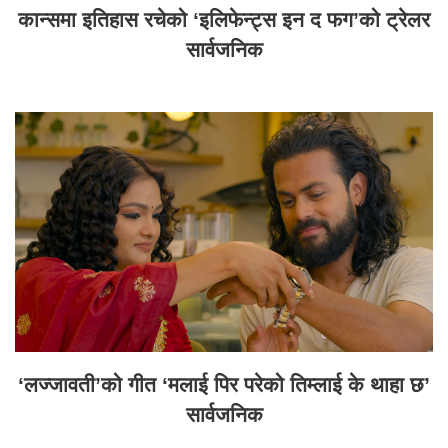
कान्समा इतिहास रचेको ‘इलिफेन्ट्स इन द फग’को ट्रेलर
सार्वजनिक
‘लज्जावती’को गीत ‘मलाई पिर परेको तिम्लाई के थाहा छ’
सार्वजनिक