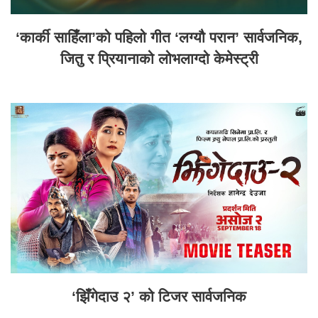
‘कार्की साहिँला’को पहिलो गीत ‘लग्यौ परान’ सार्वजनिक,
जितु र प्रियानाको लोभलाग्दो केमेस्ट्री
‘झिँगेदाउ २’ को टिजर सार्वजनिक