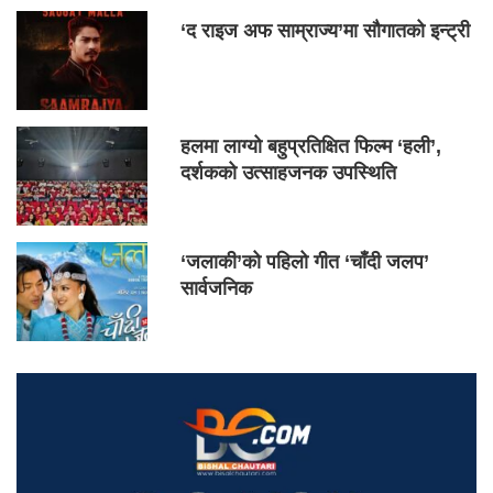
‘द राइज अफ साम्राज्य’मा सौगातको इन्ट्री
हलमा लाग्यो बहुप्रतिक्षित फिल्म ‘हली’,
दर्शकको उत्साहजनक उपस्थिति
‘जलाकी’को पहिलो गीत ‘चाँदी जलप’
सार्वजनिक