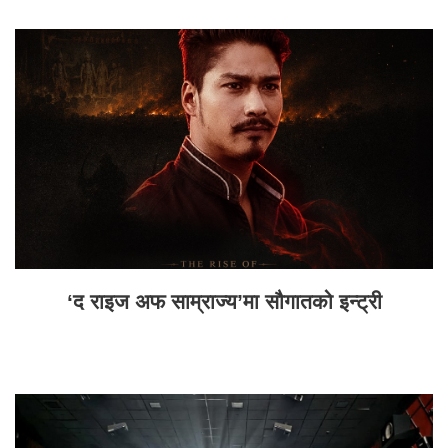
‘द राइज अफ साम्राज्य’मा सौगातको इन्ट्री