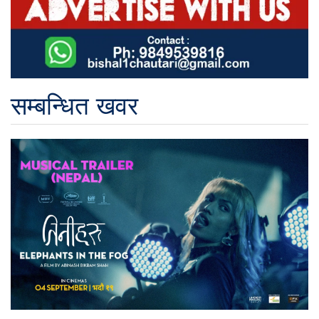
सम्बन्धित खवर