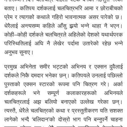
बताए। कतिपय दर्शकलाई चलचित्रभरि आमा र छोराबीचको
प्रेम र त्यागको कथाले गहिरो भावनात्मक असर पारेको छ।
धेरैलाई अन्त्यसम्म कहिले आँसु झर्‍यो भन्ने थाहा नै भएन।
कोही–कोही दर्शकले चलचित्रले अहिलेको देशको यथार्थपरक
परिस्थितिलाई अघि नै लेखेर पर्दामा उतारेको रहेछ भन्ने
अनुभव सुनाए।
प्रमुख अभिनेता समीर भट्टको अभिनय र एक्सन दुवैलाई
दर्शकले निकै दमदार भनेका छन्। कतिपयले उनलाई पछिल्लो
पुस्ताको एक्सन स्टारको रूपमा पनि चित्रण गरे। अर्का
दर्शकहरूले भने सम्पूर्ण कलाकारहरूको अभिनयले
चलचित्रलाई अझ बलियो बनाएको उल्लेख गरेका छन्।
त्यस्तै, धेरैले चलचित्रको कथा र प्रस्तुतीकरण यति सशक्त
लागेको भन्दै ‘बलिदान’को दोस्रो भाग पनि बन्नुपर्ने चाहना