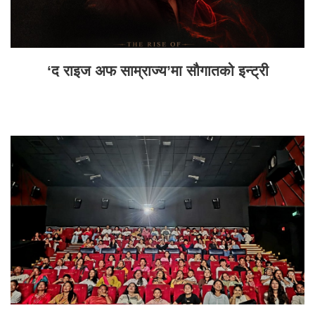
‘द राइज अफ साम्राज्य’मा सौगातको इन्ट्री