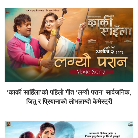
‘कार्की साहिँला’को पहिलो गीत ‘लग्यौ परान’ सार्वजनिक,
जितु र प्रियानाको लोभलाग्दो केमेस्ट्री