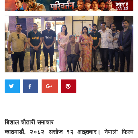
बिशाल चौतारी समाचार
काठमाडौं, २०८२ असोज १२ आइतवार।
नेपाली फिल्म