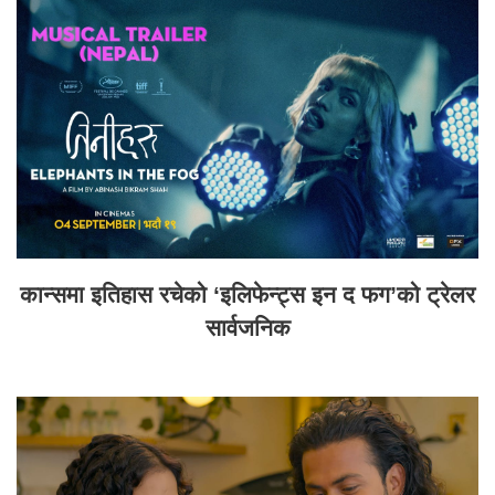
कान्समा इतिहास रचेको ‘इलिफेन्ट्स इन द फग’को ट्रेलर
सार्वजनिक