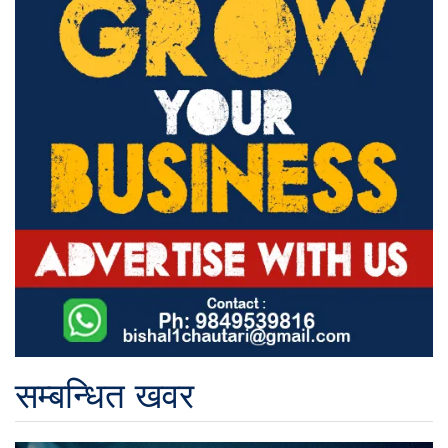
सम्बन्धित खवर