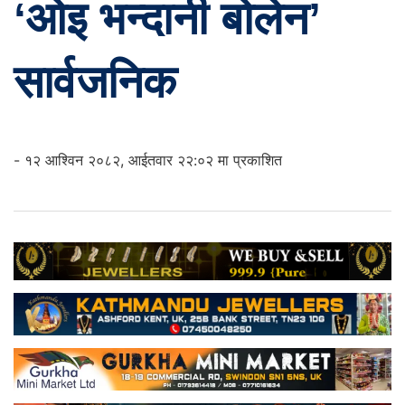
‘ओइ भन्दानी बोलेन’
सार्वजनिक
- १२ आश्विन २०८२, आईतवार २२:०२ मा प्रकाशित