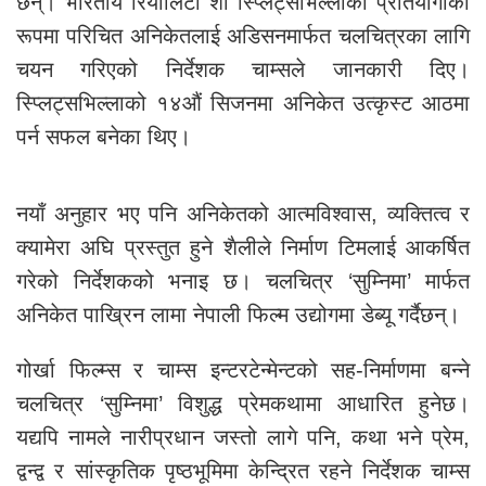
छन्। भारतीय रियालिटी शो स्प्लिट्सभिल्लाका प्रतियोगीका
रूपमा परिचित अनिकेतलाई अडिसनमार्फत चलचित्रका लागि
चयन गरिएको निर्देशक चाम्सले जानकारी दिए।
स्प्लिट्सभिल्लाको १४औं सिजनमा अनिकेत उत्कृस्ट आठमा
पर्न सफल बनेका थिए।
नयाँ अनुहार भए पनि अनिकेतको आत्मविश्वास, व्यक्तित्व र
क्यामेरा अघि प्रस्तुत हुने शैलीले निर्माण टिमलाई आकर्षित
गरेको निर्देशकको भनाइ छ। चलचित्र ‘सुम्निमा’ मार्फत
अनिकेत पाख्रिन लामा नेपाली फिल्म उद्योगमा डेब्यू गर्दैछन्।
गोर्खा फिल्म्स र चाम्स इन्टरटेन्मेन्टको सह-निर्माणमा बन्ने
चलचित्र ‘सुम्निमा’ विशुद्ध प्रेमकथामा आधारित हुनेछ।
यद्यपि नामले नारीप्रधान जस्तो लागे पनि, कथा भने प्रेम,
द्वन्द्व र सांस्कृतिक पृष्ठभूमिमा केन्द्रित रहने निर्देशक चाम्स