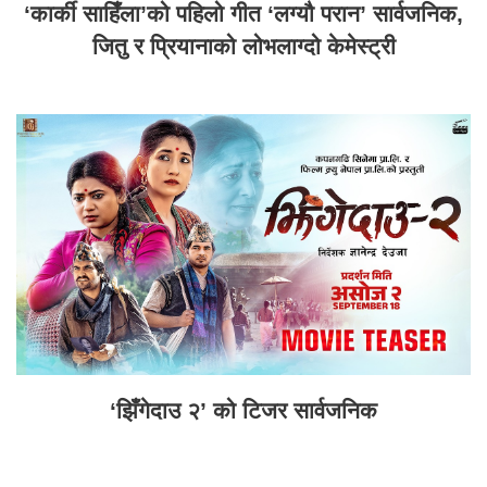
‘कार्की साहिँला’को पहिलो गीत ‘लग्यौ परान’ सार्वजनिक,
जितु र प्रियानाको लोभलाग्दो केमेस्ट्री
‘झिँगेदाउ २’ को टिजर सार्वजनिक