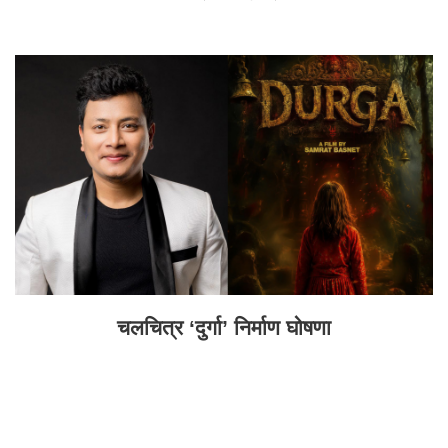
चलचित्र ‘दुर्गा’ निर्माण घोषणा