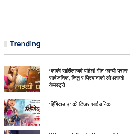
Trending
‘कार्की साहिँला’को पहिलो गीत ‘लग्यौ परान’
सार्वजनिक, जितु र प्रियानाको लोभलाग्दो
केमेस्ट्री
‘झिँगेदाउ २’ को टिजर सार्वजनिक