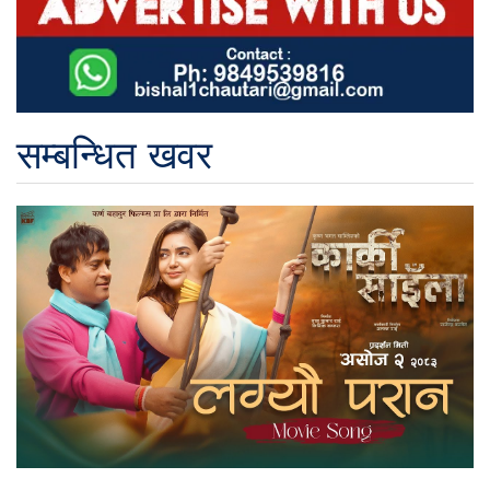
सम्बन्धित खवर