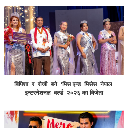
बिपिशा र रोजी बने ‘मिस एन्ड मिसेस नेपाल
इन्टरनेशनल वर्ल्ड २०२६ का विजेता