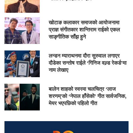
खोटाङ कलाकार समाजको आयोजनामा
प्राज्ञ संगीतकार शान्तिराम राईको एकल
साङ्गीतिक साँझ हुने
लन्डन म्याराथनमा दौरा सुरुवाल लगाएर
दौडेका सन्तोष राईले ‘गिनिज वल्र्ड रेकर्ड’मा
नाम लेखाए
बालेन शाहको स्वरमा चलचित्र ‘लाज
शरणम्’को ‘नेपाल हाँसेको’ गीत सार्वजनिक,
मेयर भएपछिको पहिलो गीत