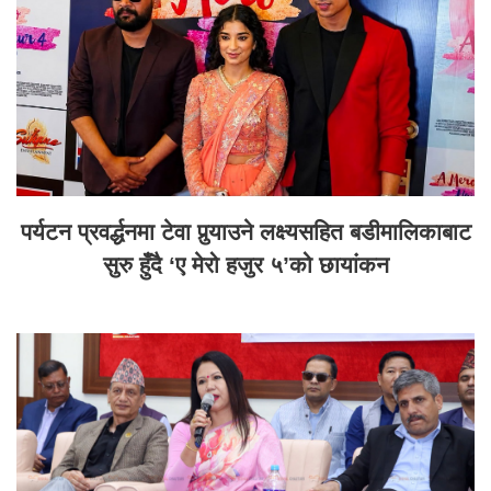
पर्यटन प्रवर्द्धनमा टेवा पुर्‍याउने लक्ष्यसहित बडीमालिकाबाट
सुरु हुँदै ‘ए मेरो हजुर ५’को छायांकन