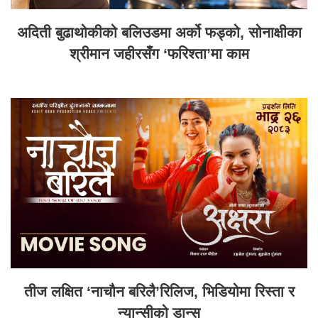
अदिती बुढाथोकीको बलिउडमा अर्को फड्को, सोनाक्षीका
श्रीमान जहीरसँग ‘फरिश्ता’मा काम
तीज लक्षित ‘नाचौन बरिलै’रिलिज, भिडियोमा रिस्ता र
न्यान्सीको डान्स