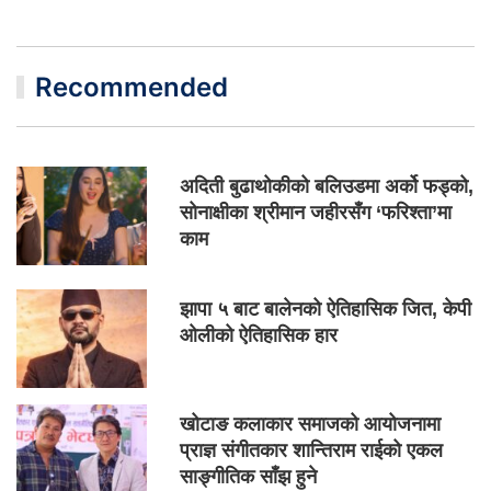
Recommended
अदिती बुढाथोकीको बलिउडमा अर्को फड्को,
सोनाक्षीका श्रीमान जहीरसँग ‘फरिश्ता’मा
काम
झापा ५ बाट बालेनको ऐतिहासिक जित, केपी
ओलीको ऐतिहासिक हार
खोटाङ कलाकार समाजको आयोजनामा
प्राज्ञ संगीतकार शान्तिराम राईको एकल
साङ्गीतिक साँझ हुने