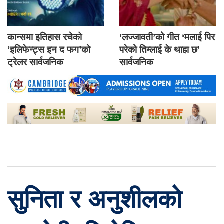
कान्समा इतिहास रचेको
‘लज्जावती’को गीत ‘मलाई पिर
‘इलिफेन्ट्स इन द फग’को
परेको तिम्लाई के थाहा छ’
ट्रेलर सार्वजनिक
सार्वजनिक
सुनिता र अनुशीलको