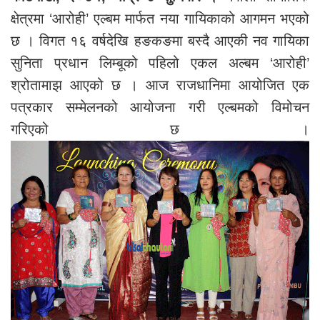
क्षेत्रमा ‘आरोही’ एल्बम मार्फत नया गायिकाको आगमन भएको
छ । विगत १६ वर्षदेखि हङकङमा बस्दै आएकी नव गायिका
सुनिता प्रधान लिम्बूको पहिलो एकल अल्बम ‘आरोही’
श्रोतामाझ आएको छ । आज राजधानिमा आयोजित एक
पत्रकार सम्मेलनको आयोजना गरी एल्बमको विमोचन
गरिएको छ ।