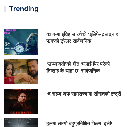
Trending
कान्समा इतिहास रचेको ‘इलिफेन्ट्स इन द
फग’को ट्रेलर सार्वजनिक
‘लज्जावती’को गीत ‘मलाई पिर परेको
तिम्लाई के थाहा छ’ सार्वजनिक
‘द राइज अफ साम्राज्य’मा सौगातको इन्ट्री
हलमा लाग्यो बहुप्रतिक्षित फिल्म ‘हली’,