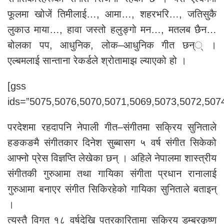
फूलमा खोजें तिमीलाई…, आमा…, शहरभरि…, जतिसुकै
लुकाउ माया…, हावा जस्तो हलुङ्गो मन…, मतलब छैन…
बोलका पप, आधुनिक, लोक–आधुनिक गीत छन्् ।
एल्बमलाई सान्ताना रेकर्डले श्रोतामाझ ल्याएको हो ।
[gss
ids=”5075,5076,5070,5071,5069,5073,5072,5074
परदेशमा रहदापनि नेपाली गीत–संगीतमा सक्रिय सुनिताले
हङकङमै संगीतकार दिनेश सुब्बासग ५ वर्ष संगीत सिकेको
आफ्नो प्रेस विज्ञप्ति लेखेका छन् । अहिले नेपालमा शास्त्रीय
संगीतकी गुरुआमा तथा गायिका संगीता प्रधान रानालाई
गुरुआमा बनाएर संगीत सिकिरहेको गायिका सुनिताले बताइन्
।
त्यस्तै विगत १८ वर्षदेखि पत्रकारितामा सक्रिय डम्बरकृष्ण