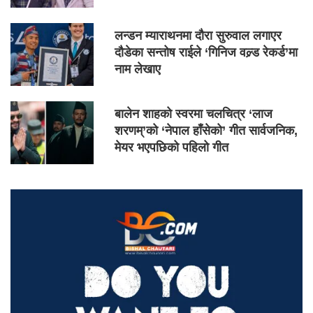
लन्डन म्याराथनमा दौरा सुरुवाल लगाएर
दौडेका सन्तोष राईले ‘गिनिज वल्र्ड रेकर्ड’मा
नाम लेखाए
बालेन शाहको स्वरमा चलचित्र ‘लाज
शरणम्’को ‘नेपाल हाँसेको’ गीत सार्वजनिक,
मेयर भएपछिको पहिलो गीत