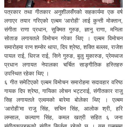
पत्रकार तथा गीतकार अनुशीलसँगको सहकार्यमा एक वर्ष
लगाएर तयार गरिएको एल्बम ‘आरोही’ लाई कुन्ती मोक्तान,
संगीता राणा प्रधान, सुक्मित गुरुङ, ज्ञानु राणा, मनिला
सोताङ लगायतले विमोचन गरेका थिए । एल्बम विमोचन
समारोहमा रत्न शम्सेर थापा, दिप श्रेष्ठ, शक्ति बल्लव, राजेश
पायल राई, धिरज राई, सिने गुरुङ, बुलु मुकारुङ, प्रेमध्वज
प्रधान लगायत नेपालका चर्चित साङ्गीतिक हस्तिहरु
उपस्थित रहेका थिए ।
६ गीत समेटिएको एल्बम विमोचन समारोहमा सदावहार वरिष्ठ
गायक दिप श्रेष्ठ, गायिका लोचन भट्टराई, संगीतकार राजु
सिह लगायतले एल्वमको बारेमा बोलेका थिए । एल्बम
‘आरोही’मा राजु सिंह, सचिन सिंह, आलोक श्री, हरि
लम्साल, कल्याण सिंह, कमल खत्री सहित ६ जना
संगीतकारहरूको संगीत सिर्जना रहेको छ । यस एल्बममा