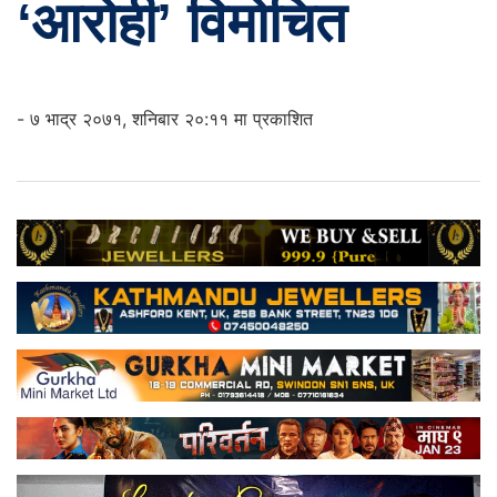
‘आरोही’ विमोचित
- ७ भाद्र २०७१, शनिबार २०:११ मा प्रकाशित