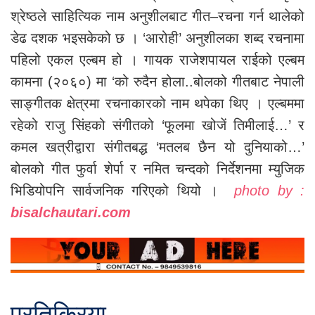
श्रेष्ठले साहित्यिक नाम अनुशीलबाट गीत–रचना गर्न थालेको
डेढ दशक भइसकेको छ । ‘आरोही’ अनुशीलका शब्द रचनामा
पहिलो एकल एल्बम हो । गायक राजेशपायल राईको एल्बम
कामना (२०६०) मा ‘को रुदैन होला..बोलको गीतबाट नेपाली
साङ्गीतक क्षेत्रमा रचनाकारको नाम थपेका थिए । एल्बममा
रहेको राजु सिंहको संगीतको ‘फूलमा खोजें तिमीलाई…’ र
कमल खत्रीद्वारा संगीतबद्ध ‘मतलब छैन यो दुनियाको…’
बोलको गीत फुर्वा शेर्पा र नमित चन्दको निर्देशनमा म्युजिक
भिडियोपनि सार्वजनिक गरिएको थियो ।
photo by :
bisalchautari.com
प्रतिक्रिया