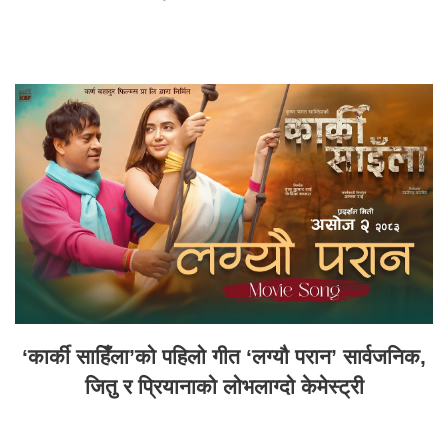
‘कार्की साहिँला’को पहिलो गीत ‘लग्यौ परान’ सार्वजनिक,
जितु र प्रियानाको लोभलाग्दो केमेस्ट्री