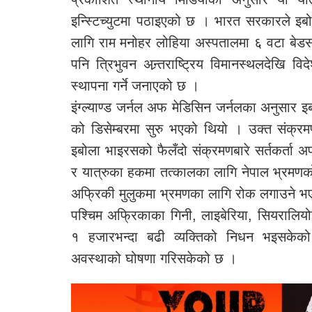
इन्स्टिच्युटमा पठाइएको छ । भारत सरकारले इ
लागि राम मनोहर लोहिया अस्पतालमा ६ वटा बेड
पनि त्रिभुवन अन्र्तराष्ट्रिय विमानस्थलदेखि विदे
स्थापना गर्ने जनाएको छ ।
इंग्ल्याण्ड जर्नल अफ मेडिसिन जर्नलका अनुसार
को डिसेम्बरमा सुरु भएको थियो । उक्त संक्र
इबोला भाइरसको फैलँदो संक्रमणबारे सर्तकर्ता
र यात्रुका हकमा तत्कालका लागि नेपाल भ्रमणक
अफ्रिकी मुलुकमा भ्रमणका लागि रोक लगाउने 
पश्चिम अफ्रिकाका गिनी, लाइबेरिया, सियरालियो
१ हजारभन्दा बढी व्यक्तिको निधन भइसकेको आ
अवस्थाको घोषणा गरिसकेको छ ।