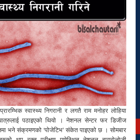
ो प्रारम्भिक स्वास्थ्य निगरानी र लगतै राम मनोहर लोहिया
 यात्रुलाई पठाइएको थियो । नेशनल सेन्टर फर डिजीज
रगतमा भने संक्रमणको ‘पोजेटिभ’ संकेत पाइएको छ । सोमबार
्रुको थप रक्त परीक्षण पुणेस्थित नेशनल बायरोलोजी