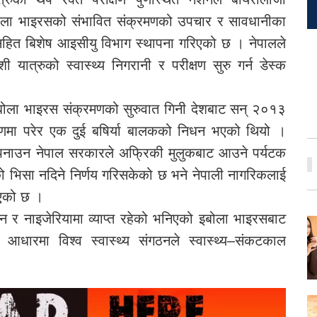
बोला भाइरसको संभावित संक्रमणको उपचार र सावधानीका
सहित बिशेष आइसीयु विभाग स्थापना गरिएको छ । नेपालले
शी यात्रुको स्वास्थ्य निगरानी र परीक्षण सुरु गर्न डेस्क
 इबोला भाइरस संक्रमणको सुरुवात गिनी देशबाट सन् २०१३
मणमा परेर एक दुई बषिर्या बालकको निधन भएको थियो ।
 अपनाउन नेपाल सरकारले अफ्रिकी मुलुकबाट आउने पर्यटक
ो भिसा नदिने निर्णय गरिसकेको छ भने नेपाली नागरिकलाई
भएको छ ।
न र नाइजेरियामा व्याप्त रहेको भनिएको इबोला भाइरसबाट
धारमा विश्व स्वास्थ्य संगठनले स्वास्थ्य–संकटकाल