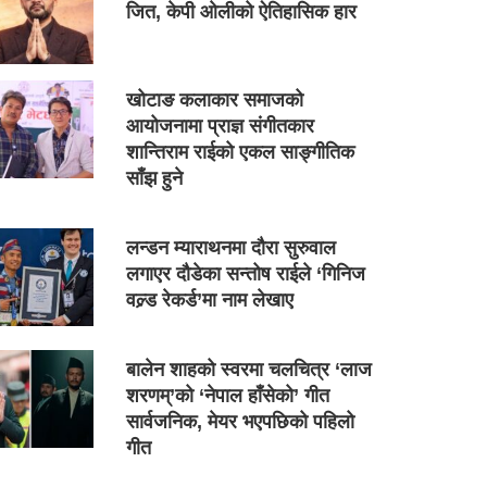
जित, केपी ओलीको ऐतिहासिक हार
खोटाङ कलाकार समाजको
आयोजनामा प्राज्ञ संगीतकार
शान्तिराम राईको एकल साङ्गीतिक
साँझ हुने
लन्डन म्याराथनमा दौरा सुरुवाल
लगाएर दौडेका सन्तोष राईले ‘गिनिज
वल्र्ड रेकर्ड’मा नाम लेखाए
बालेन शाहको स्वरमा चलचित्र ‘लाज
शरणम्’को ‘नेपाल हाँसेको’ गीत
सार्वजनिक, मेयर भएपछिको पहिलो
गीत