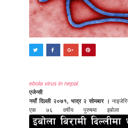
ebola virus in nepal
एजेन्सी
नयाँ दिल्ली २०७१, भाद्र २ सोमबार ।
नाइजेरि
एक ७६ वर्षीय पुरुषमा इबोला