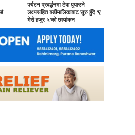
ड
पर्यटन प्रवर्द्धनमा टेवा पुर्‍याउने
ल्ड
लक्ष्यसहित बडीमालिकाबाट सुरु हुँदै ‘ए
मेरो हजुर ५’को छायांकन