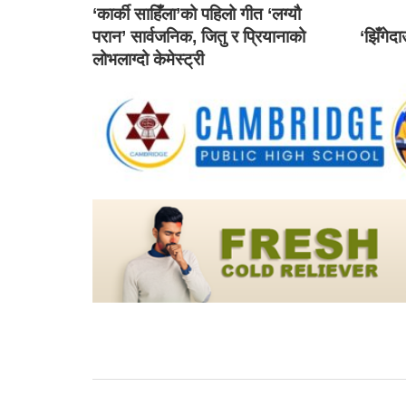
‘कार्की साहिँला’को पहिलो गीत ‘लग्यौ
परान’ सार्वजनिक, जितु र प्रियानाको
‘झिँगेद
लोभलाग्दो केमेस्ट्री