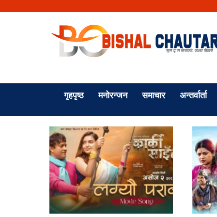
गृहपृष्ठ
मनोरन्जन
समाचार
अन्तर्वार्ता