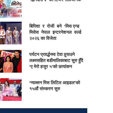
बिपिशा र रोजी बने ‘मिस एन्ड
मिसेस नेपाल इन्टरनेशनल वर्ल्ड
२०२६ का विजेता
पर्यटन प्रवर्द्धनमा टेवा पुर्‍याउने
लक्ष्यसहित बडीमालिकाबाट सुरु हुँदै
‘ए मेरो हजुर ५’को छायांकन
‘प्याब्सन मिस लिटिल आइडल’को
१५औं संस्करण सुरु