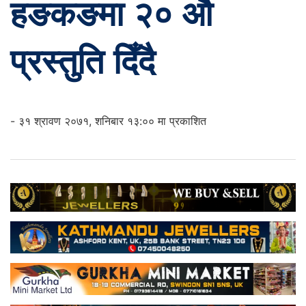
हङकङमा २० औ
प्रस्तुति दिँदै
- ३१ श्रावण २०७१, शनिबार १३:०० मा प्रकाशित