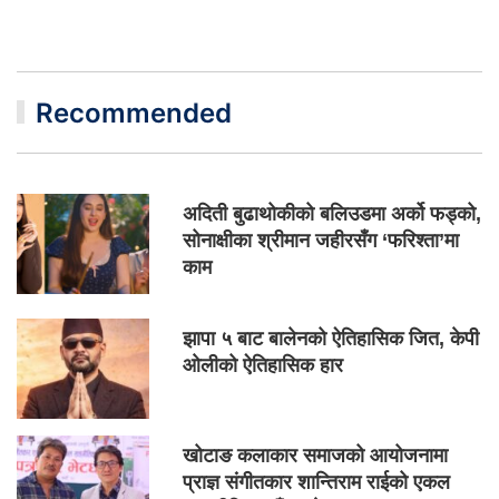
Recommended
अदिती बुढाथोकीको बलिउडमा अर्को फड्को,
सोनाक्षीका श्रीमान जहीरसँग ‘फरिश्ता’मा
काम
झापा ५ बाट बालेनको ऐतिहासिक जित, केपी
ओलीको ऐतिहासिक हार
खोटाङ कलाकार समाजको आयोजनामा
प्राज्ञ संगीतकार शान्तिराम राईको एकल