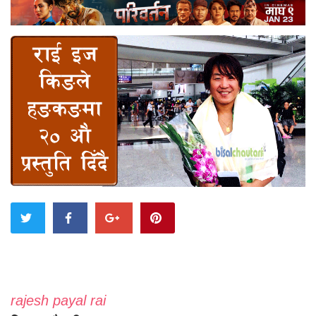
rajesh payal rai