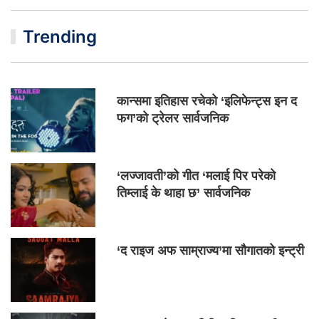
Trending
कान्समा इतिहास रचेको ‘इलिफेन्ट्स इन द
फग’को ट्रेलर सार्वजनिक
‘लज्जावती’को गीत ‘मलाई पिर परेको
तिम्लाई के थाहा छ’ सार्वजनिक
‘द राइज अफ साम्राज्य’मा सौगातको इन्ट्री