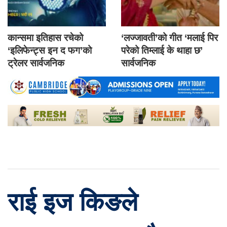
कान्समा इतिहास रचेको
‘लज्जावती’को गीत ‘मलाई पिर
‘इलिफेन्ट्स इन द फग’को
परेको तिम्लाई के थाहा छ’
ट्रेलर सार्वजनिक
सार्वजनिक
राई इज किङले