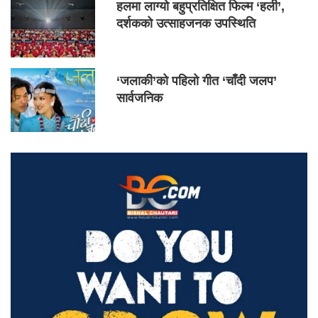
हलमा लाग्यो बहुप्रतिक्षित फिल्म ‘हली’,
दर्शकको उत्साहजनक उपस्थिति
‘जलाकी’को पहिलो गीत ‘चाँदी जलप’
सार्वजनिक