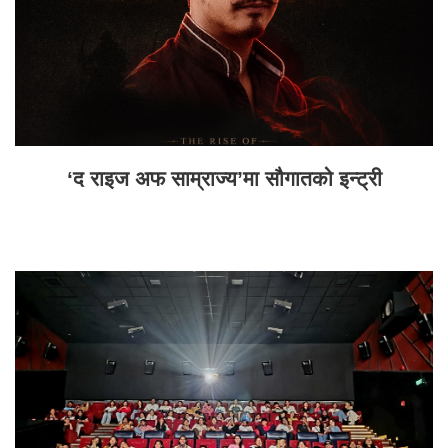
‘द राइज अफ साम्राज्य’मा सौगातको इन्ट्री