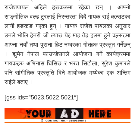
राजेशपायल अहिले हङकङमा रहेका छन् । आफ्नो
साङ्गीतिक वल्ड टुरलाई निरन्तरता दिदै गायक राई कन्र्सटका
लागी हङकङ गएका हुन् । गायक राजेश पायलका अनुसार
उनले भोलि हेनरी जी ल्याङ येइ माइ तेइ हलमा हुने कन्र्सटमा
आफ्ना नयाँ तथा पुराना हिट नम्बरका गीतहरु प्रस्तुत गर्नेछन्
। ह्युमेन नेपाल फाउण्डेसनले आयोजना गर्ने कार्यक्रममा
गायकहरु अभिनास घिसिङ र भरत सिटौला, सुरेश कुमारले
पनि सांगीतिक प्रस्तुति दिने आयोजक मध्येका एक अन्तिम
राईले बताए ।
[gss ids=”5023,5022,5021″]