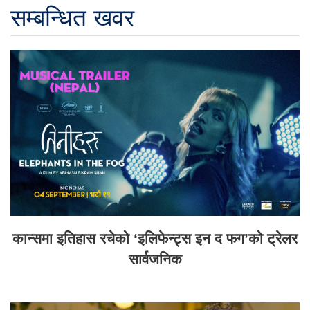
सम्बन्धित खवर
कान्समा इतिहास रचेको ‘इलिफेन्ट्स इन द फग’को ट्रेलर
सार्वजनिक