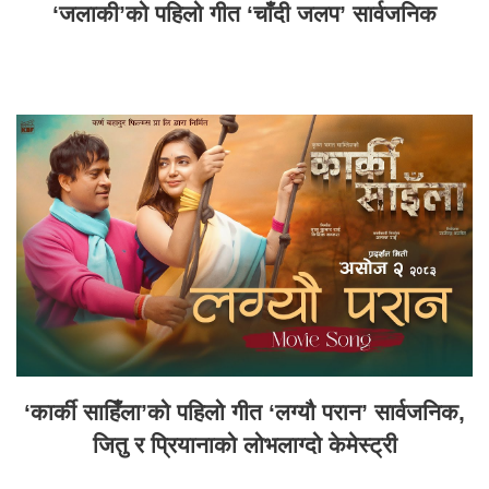
‘जलाकी’को पहिलो गीत ‘चाँदी जलप’ सार्वजनिक
‘कार्की साहिँला’को पहिलो गीत ‘लग्यौ परान’ सार्वजनिक,
जितु र प्रियानाको लोभलाग्दो केमेस्ट्री