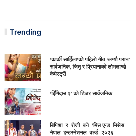
Trending
‘कार्की साहिँला’को पहिलो गीत ‘लग्यौ परान’
सार्वजनिक, जितु र प्रियानाको लोभलाग्दो
केमेस्ट्री
‘झिँगेदाउ २’ को टिजर सार्वजनिक
बिपिशा र रोजी बने ‘मिस एन्ड मिसेस
नेपाल इन्टरनेशनल वर्ल्ड २०२६