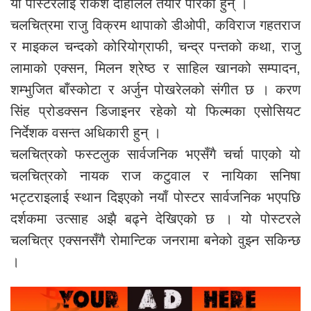
यो पोस्टरलाई राकेश दाहालले तयार पारेका हुन् ।
चलचित्रमा राजु विक्रम थापाको डीओपी, कविराज गहतराज
र माइकल चन्दको कोरियोग्राफी, चन्द्र पन्तको कथा, राजु
लामाको एक्सन, मिलन श्रेष्ठ र साहिल खानको सम्पादन,
शम्भुजित बाँस्कोटा र अर्जुन पोखरेलको संगीत छ । करण
सिंह प्रोडक्सन डिजाइनर रहेको यो फिल्मका एसोसियट
निर्देशक वसन्त अधिकारी हुन् ।
चलचित्रको फस्टलुक सार्वजनिक भएसँगै चर्चा पाएको यो
चलचित्रको नायक राज कटुवाल र नायिका सनिषा
भट्टराइलाई स्थान दिइएको नयाँ पोस्टर सार्वजनिक भएपछि
दर्शकमा उत्साह अझै बढ्ने देखिएको छ । यो पोस्टरले
चलचित्र एक्सनसँगै रोमान्टिक जनरामा बनेको वुझ्न सकिन्छ
।