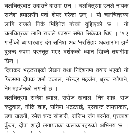
चलचित्रबाट उदाउने दाउमा छन् । चलचित्रमा उनले नायक
राजेश हमालसँग पर्दा शेयर गरेका छन् । यो चलचित्रका
लागि राजले निकै मिहिनेत गरेको वुझिएको छ । यो
चलचित्रका लागि राजले एक्सन समेत सिकेका थिए । ‘१२
गाउँ’को व्यापारबाट दंग सनिषा अब ‘नरसिंहाः अवतार’मा झनै
बुलन्द रुपमा प्रस्तुत भएर दर्शकको ध्यान खिच्ने तयारीमा
छिन् ।
दिवाकर भट्टराइको लेखन तथा निर्देशनमा तयार भएको यो
फिल्ममा दीपक शर्मा ढकाल, नरेन्द्र महर्जन, ध्रुव न्यौपाने,
नेम महर्जनको लगानी छ ।
चलचित्रमा राजेश हमाल, सरोज खनाल, निर शाह, राज
कटुवाल, नीति शाह, सनिषा भट्टराई, प्रशान्त ताम्राकार,
उषा खड्गी, रमेश चन्द सोडारी, राजिभ जंग बस्नेत, प्रकाश
कुँवर, दीपा शाही लगायतका कलाकारहरुको अभिनय छ ।