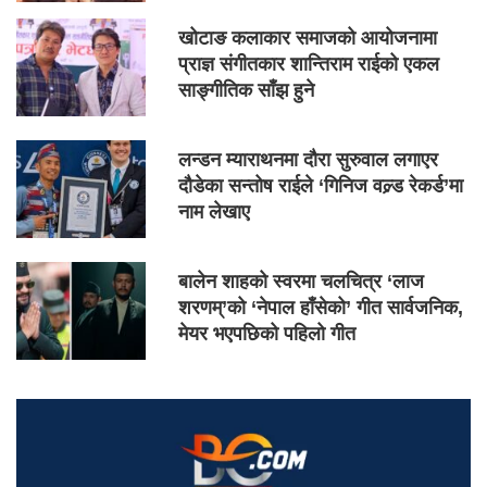
खोटाङ कलाकार समाजको आयोजनामा
प्राज्ञ संगीतकार शान्तिराम राईको एकल
साङ्गीतिक साँझ हुने
लन्डन म्याराथनमा दौरा सुरुवाल लगाएर
दौडेका सन्तोष राईले ‘गिनिज वल्र्ड रेकर्ड’मा
नाम लेखाए
बालेन शाहको स्वरमा चलचित्र ‘लाज
शरणम्’को ‘नेपाल हाँसेको’ गीत सार्वजनिक,
मेयर भएपछिको पहिलो गीत