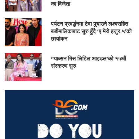
का विजेता
पर्यटन प्रवर्द्धनमा टेवा पुर्‍याउने लक्ष्यसहित
बडीमालिकाबाट सुरु हुँदै ‘ए मेरो हजुर ५’को
छायांकन
‘प्याब्सन मिस लिटिल आइडल’को १५औं
संस्करण सुरु