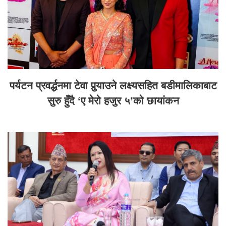
पर्यटन प्रवर्द्धनमा टेवा पुर्‍याउने लक्ष्यसहित बडीमालिकाबाट
सुरु हुँदै ‘ए मेरो हजुर ५’को छायांकन