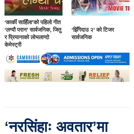
‘कार्की साहिँला’को पहिलो गीत
‘लग्यौ परान’ सार्वजनिक, जितु
‘झिँगेदाउ २’ को टिजर
र प्रियानाको लोभलाग्दो
सार्वजनिक
केमेस्ट्री
‘नरसिंहाः अवतार’मा