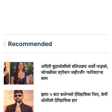
Recommended
अदिती बुढाथोकीको बलिउडमा अर्को फड्को,
सोनाक्षीका श्रीमान जहीरसँग ‘फरिश्ता’मा
काम
झापा ५ बाट बालेनको ऐतिहासिक जित, केपी
ओलीको ऐतिहासिक हार