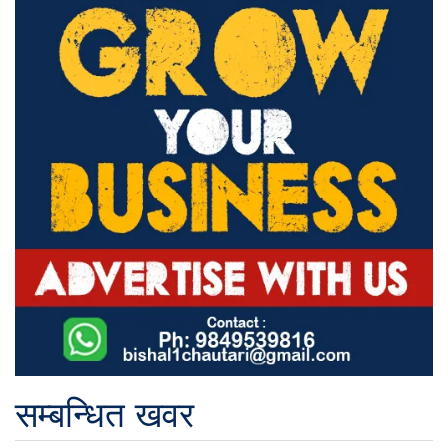
सम्बन्धित खवर