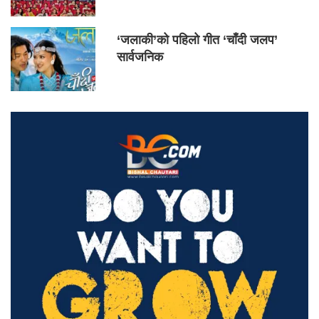
‘जलाकी’को पहिलो गीत ‘चाँदी जलप’
सार्वजनिक