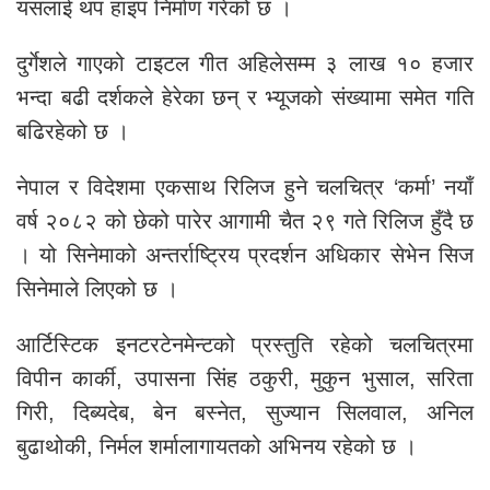
यसलाई थप हाइप निर्माण गरेको छ ।
दुर्गेशले गाएको टाइटल गीत अहिलेसम्म ३ लाख १० हजार
भन्दा बढी दर्शकले हेरेका छन् र भ्यूजको संख्यामा समेत गति
बढिरहेको छ ।
नेपाल र विदेशमा एकसाथ रिलिज हुने चलचित्र ‘कर्मा’ नयाँ
वर्ष २०८२ को छेको पारेर आगामी चैत २९ गते रिलिज हुँदै छ
। यो सिनेमाको अन्तर्राष्ट्रिय प्रदर्शन अधिकार सेभेन सिज
सिनेमाले लिएको छ ।
आर्टिस्टिक इनटरटेनमेन्टको प्रस्तुति रहेको चलचित्रमा
विपीन कार्की, उपासना सिंह ठकुरी, मुकुन भुसाल, सरिता
गिरी, दिब्यदेब, बेन बस्नेत, सुज्यान सिलवाल, अनिल
बुढाथोकी, निर्मल शर्मालागायतको अभिनय रहेको छ ।