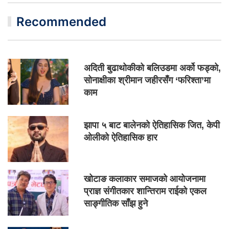
Recommended
अदिती बुढाथोकीको बलिउडमा अर्को फड्को,
सोनाक्षीका श्रीमान जहीरसँग ‘फरिश्ता’मा
काम
झापा ५ बाट बालेनको ऐतिहासिक जित, केपी
ओलीको ऐतिहासिक हार
खोटाङ कलाकार समाजको आयोजनामा
प्राज्ञ संगीतकार शान्तिराम राईको एकल
साङ्गीतिक साँझ हुने