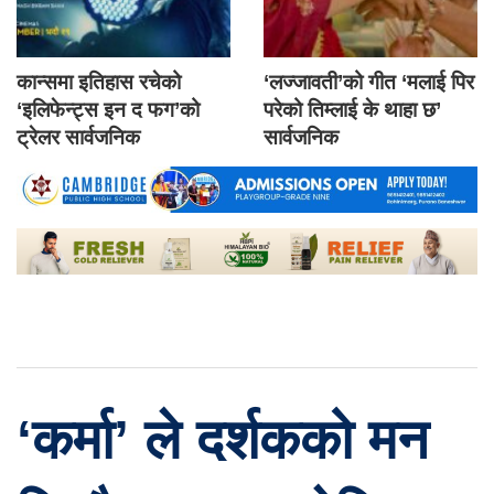
कान्समा इतिहास रचेको
‘लज्जावती’को गीत ‘मलाई पिर
‘इलिफेन्ट्स इन द फग’को
परेको तिम्लाई के थाहा छ’
ट्रेलर सार्वजनिक
सार्वजनिक
‘कर्मा’ ले दर्शकको मन