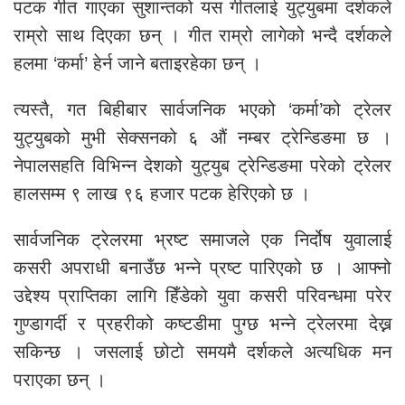
पटक गीत गाएका सुशान्तको यस गीतलाई युट्युबमा दर्शकले
राम्रो साथ दिएका छन् । गीत राम्रो लागेको भन्दै दर्शकले
हलमा ‘कर्मा’ हेर्न जाने बताइरहेका छन् ।
त्यस्तै, गत बिहीबार सार्वजनिक भएको ‘कर्मा’को ट्रेलर
युट्युबको मुभी सेक्सनको ६ औं नम्बर ट्रेन्डिङमा छ ।
नेपालसहति विभिन्न देशको युट्युब ट्रेन्डिङमा परेको ट्रेलर
हालसम्म ९ लाख ९६ हजार पटक हेरिएको छ ।
सार्वजनिक ट्रेलरमा भ्रष्ट समाजले एक निर्दोष युवालाई
कसरी अपराधी बनाउँछ भन्ने प्रष्ट पारिएको छ । आफ्नो
उद्देश्य प्राप्तिका लागि हिँडेको युवा कसरी परिवन्धमा परेर
गुण्डागर्दी र प्रहरीको कष्टडीमा पुग्छ भन्ने ट्रेलरमा देख्न
सकिन्छ । जसलाई छोटो समयमै दर्शकले अत्यधिक मन
पराएका छन् ।