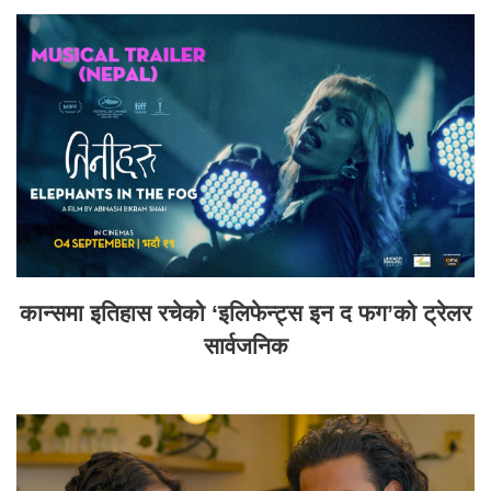
कान्समा इतिहास रचेको ‘इलिफेन्ट्स इन द फग’को ट्रेलर
सार्वजनिक