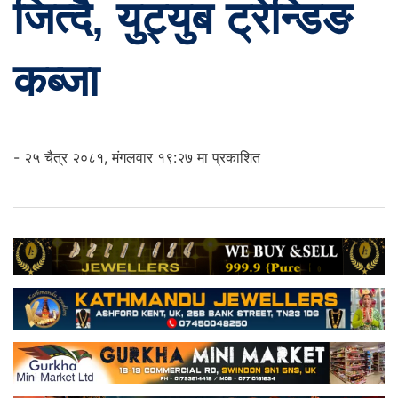
जित्दै, युट्युब ट्रेन्डिङ
कब्जा
- २५ चैत्र २०८१, मंगलवार १९:२७ मा प्रकाशित