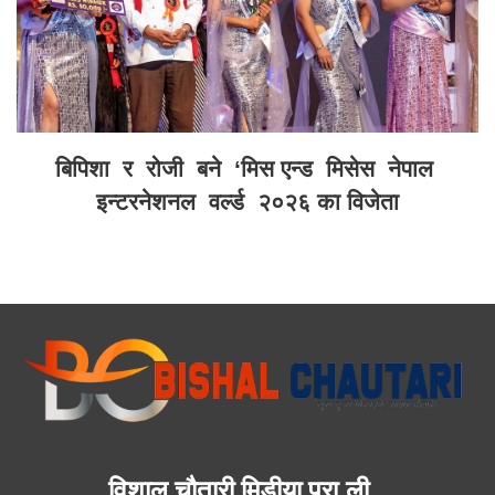
बिपिशा र रोजी बने ‘मिस एन्ड मिसेस नेपाल
इन्टरनेशनल वर्ल्ड २०२६ का विजेता
विशाल चौतारी मिडीया प्रा.ली.