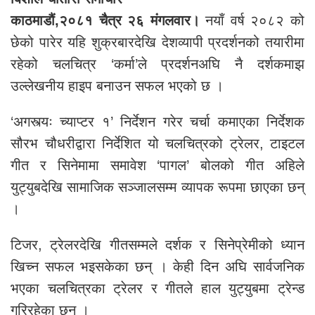
काठमाडौं,२०८१ चैत्र २६ मंगलवार।
नयाँ वर्ष २०८२ को
छेको पारेर यहि शुक्रबारदेखि देशव्यापी प्रदर्शनको तयारीमा
रहेको चलचित्र ‘कर्मा’ले प्रदर्शनअघि नै दर्शकमाझ
उल्लेखनीय हाइप बनाउन सफल भएको छ ।
‘अगस्त्यः च्याप्टर १’ निर्देशन गरेर चर्चा कमाएका निर्देशक
सौरभ चौधरीद्वारा निर्देशित यो चलचित्रको ट्रेलर, टाइटल
गीत र सिनेमामा समावेश ‘पागल’ बोलको गीत अहिले
युट्युबदेखि सामाजिक सञ्जालसम्म व्यापक रूपमा छाएका छन्
।
टिजर, ट्रेलरदेखि गीतसम्मले दर्शक र सिनेप्रेमीको ध्यान
खिच्न सफल भइसकेका छन् । केही दिन अघि सार्वजनिक
भएका चलचित्रका ट्रेलर र गीतले हाल युट्युबमा ट्रेन्ड
गरिरहेका छन् ।