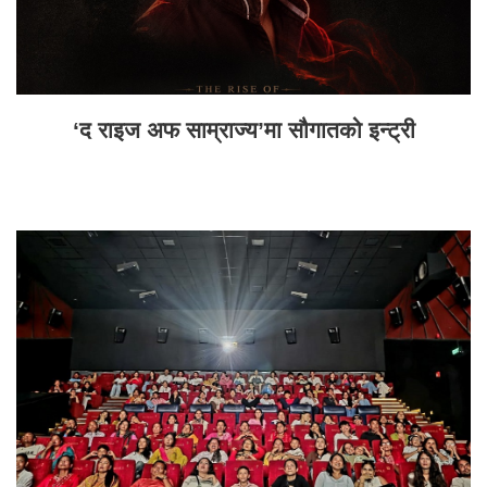
‘द राइज अफ साम्राज्य’मा सौगातको इन्ट्री