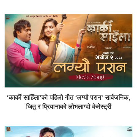
‘कार्की साहिँला’को पहिलो गीत ‘लग्यौ परान’ सार्वजनिक,
जितु र प्रियानाको लोभलाग्दो केमेस्ट्री