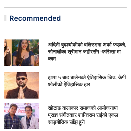
Recommended
अदिती बुढाथोकीको बलिउडमा अर्को फड्को,
सोनाक्षीका श्रीमान जहीरसँग ‘फरिश्ता’मा
काम
झापा ५ बाट बालेनको ऐतिहासिक जित, केपी
ओलीको ऐतिहासिक हार
खोटाङ कलाकार समाजको आयोजनामा
प्राज्ञ संगीतकार शान्तिराम राईको एकल
साङ्गीतिक साँझ हुने