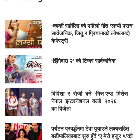
‘कार्की साहिँला’को पहिलो गीत ‘लग्यौ परान’
सार्वजनिक, जितु र प्रियानाको लोभलाग्दो
केमेस्ट्री
‘झिँगेदाउ २’ को टिजर सार्वजनिक
बिपिशा र रोजी बने ‘मिस एन्ड मिसेस
नेपाल इन्टरनेशनल वर्ल्ड २०२६
का विजेता
पर्यटन प्रवर्द्धनमा टेवा पुर्‍याउने लक्ष्यसहित
बडीमालिकाबाट सुरु हुँदै ‘ए मेरो हजुर ५’को