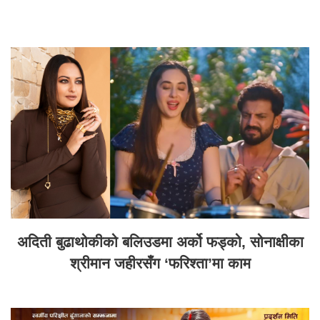
अदिती बुढाथोकीको बलिउडमा अर्को फड्को, सोनाक्षीका
श्रीमान जहीरसँग ‘फरिश्ता’मा काम