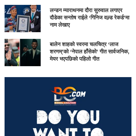
लन्डन म्याराथनमा दौरा सुरुवाल लगाएर
दौडेका सन्तोष राईले ‘गिनिज वल्र्ड रेकर्ड’मा
नाम लेखाए
बालेन शाहको स्वरमा चलचित्र ‘लाज
शरणम्’को ‘नेपाल हाँसेको’ गीत सार्वजनिक,
मेयर भएपछिको पहिलो गीत