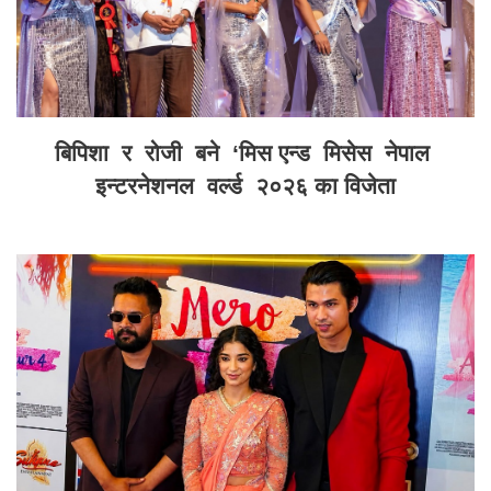
बिपिशा र रोजी बने ‘मिस एन्ड मिसेस नेपाल
इन्टरनेशनल वर्ल्ड २०२६ का विजेता