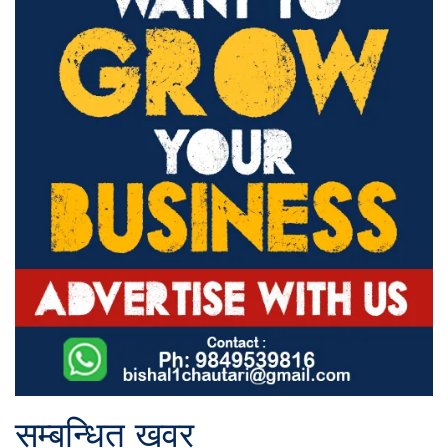
सम्बन्धित खवर