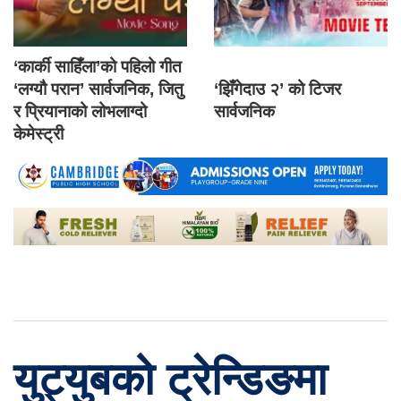
‘कार्की साहिँला’को पहिलो गीत
‘लग्यौ परान’ सार्वजनिक, जितु
‘झिँगेदाउ २’ को टिजर
र प्रियानाको लोभलाग्दो
सार्वजनिक
केमेस्ट्री
युट्युबको ट्रेन्डिङमा