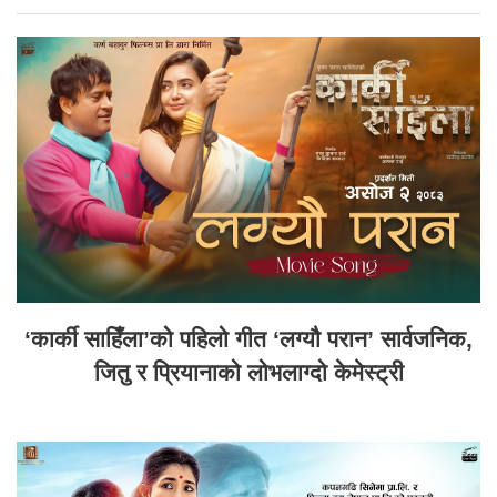
‘कार्की साहिँला’को पहिलो गीत ‘लग्यौ परान’ सार्वजनिक,
जितु र प्रियानाको लोभलाग्दो केमेस्ट्री