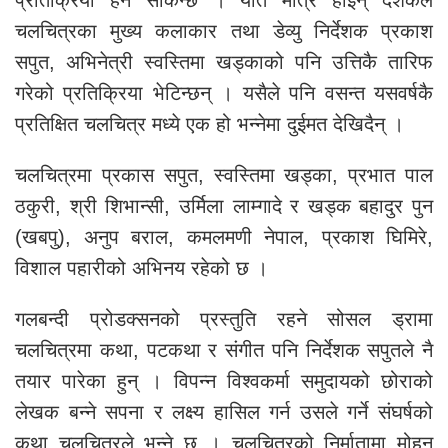
प्रतिक्रिया हेर्न सकिन्छ । यति मात्रै होइन् दर्शकले
चलचित्रका मुख्य कलाकार तथा डेव्यु निर्देशक प्रकाश
सपुत, अभिनेत्री स्वस्तिमा खड्काको पनि उत्तिकै तारिफ
गरेको प्रतिक्रिया भेटिन्छन् । यसैले पनि वसन्त यसवर्षकै
प्रतिक्षित चलचित्र मध्ये एक हो भन्नेमा दुईमत देखिदैन् ।
चलचित्रमा प्रकास सपुत, स्वस्तिमा खड्का, प्रभात पाल
ठकुरी, श्री शिभान्सी, उर्मिला लाम्गादे र खड्क बहादुर पुन
(खबपु), अनुप बराल, कमलमणी नेपाल, प्रकाश घिमिरे,
विशाल पहारीको अभिनय रहेको छ ।
गलबन्दी प्रोडक्सनको प्रस्तुति रहने सोसल ड्रामा
चलचित्रमा कथा, पटकथा र संगीत पनि निर्देशक सपुतले नै
तयार पारेका हुन् । विपन्न विश्वकर्मा समुदायको छोराको
लेखक बन्ने सपना र लक्ष्य हासिल गर्न उसले गर्ने संघर्षको
कथा चलचित्रले भन्ने छ । चलचित्रको निर्मातामा मोहन