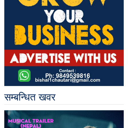
सम्बन्धित खवर