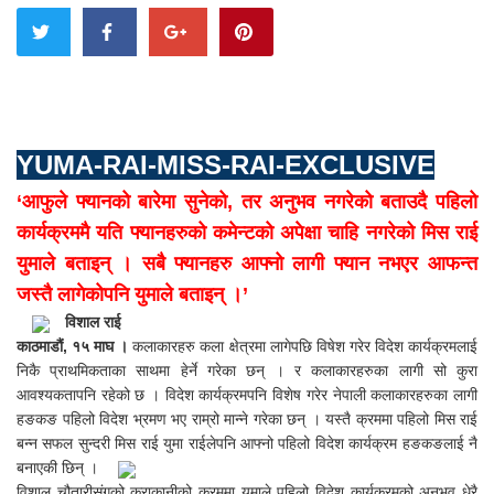
YUMA-RAI-MISS-RAI-EXCLUSIVE
‘आफुले फ्यानको बारेमा सुनेको, तर अनुभव नगरेको बताउदै पहिलो
कार्यक्रममै यति फ्यानहरुको कमेन्टको अपेक्षा चाहि नगरेको मिस राई
युमाले बताइन् । सबै फ्यानहरु आफ्नो लागी फ्यान नभएर आफन्त
जस्तै लागेकोपनि युमाले बताइन् ।’
विशाल राई
काठमाडौं, १५ माघ ।
कलाकारहरु कला क्षेत्रमा लागेपछि विषेश गरेर विदेश कार्यक्रमलाई
निकै प्राथमिकताका साथमा हेर्ने गरेका छन् । र कलाकारहरुका लागी सो कुरा
आवश्यकतापनि रहेको छ । विदेश कार्यक्रमपनि विशेष गरेर नेपाली कलाकारहरुका लागी
हङकङ पहिलो विदेश भ्रमण भए राम्रो मान्ने गरेका छन् । यस्तै क्रममा पहिलो मिस राई
बन्न सफल सुन्दरी मिस राई युमा राईलेपनि आफ्नो पहिलो विदेश कार्यक्रम हङकङलाई नै
बनाएकी छिन् ।
विशाल चौतारीसंगको कुराकानीको क्रममा युमाले पहिलो विदेश कार्यक्रमको अनुभव धेरै