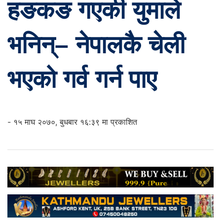
हङकङ गएकी युमाले
भनिन्– नेपालकै चेली
भएको गर्व गर्न पाए
- १५ माघ २०७०, बुधबार १६:३९ मा प्रकाशित