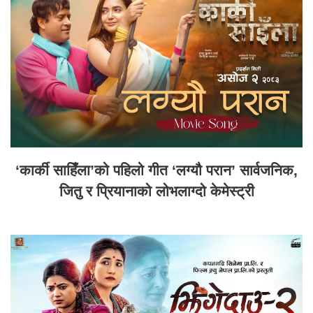
‘कार्की साहिँला’को पहिलो गीत ‘लग्यौ परान’ सार्वजनिक,
जितु र प्रियानाको लोभलाग्दो केमेस्ट्री