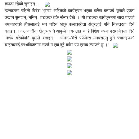
कपडा रहेको सुनाइन् ।
हङकङमा पहिलो विदेश भ्रमण सहितको कार्यक्रम भएका बारेमा बताउदै युमाले एउटा
उखान सुनाइन्, भनिन्–‘हङकङ टेके संसार देखे ।’ यो हङकङ कार्यक्रममा जादा पाएको
फ्यानहरुको हौसलालाई मर्न नदिन आफु कलाकारीता क्षेत्रलाई पनि निरन्तरता दिने
बताइन् । कलाकारीता क्षेत्रमापनि आफुले गायनलाइ चाहि बिशेष रुपमा प्राथमिकता दिने
निर्णय गरेकोपनि युमाले बताइन् । भनिन्–‘मेरो पर्फमेन्स मनपराउनु हुने फ्यानहरुको
चाहनालाई प्रथमिकतामा राख्दै म एक दुई बर्षमा पप एल्मब ल्याउने छु ।’