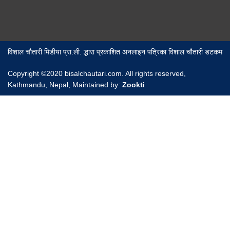
विशाल चौतारी मिडीया प्रा.ली. द्धारा प्रकाशित अनलाइन पत्रिका विशाल चौतारी डटकम
Copyright ©2020 bisalchautari.com. All rights reserved,
Kathmandu, Nepal, Maintained by:
Zookti