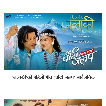
‘जलाकी’को पहिलो गीत ‘चाँदी जलप’ सार्वजनिक