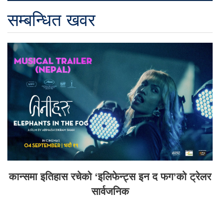
सम्बन्धित खवर
कान्समा इतिहास रचेको ‘इलिफेन्ट्स इन द फग’को ट्रेलर
सार्वजनिक