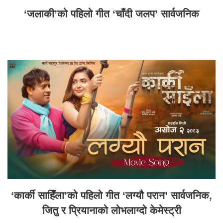
‘जलाकी’को पहिलो गीत ‘चाँदी जलप’ सार्वजनिक
‘कार्की साहिँला’को पहिलो गीत ‘लग्यौ परान’ सार्वजनिक,
जितु र प्रियानाको लोभलाग्दो केमेस्ट्री