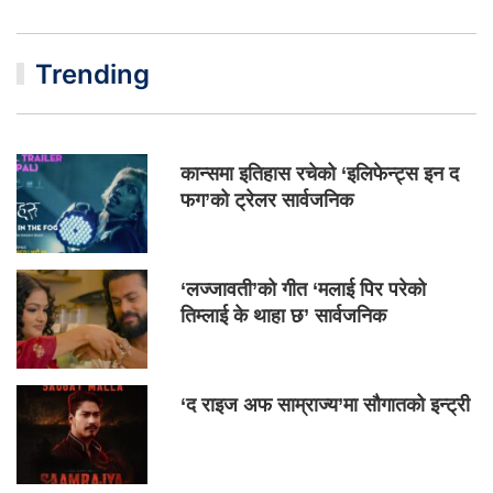
Trending
कान्समा इतिहास रचेको ‘इलिफेन्ट्स इन द
फग’को ट्रेलर सार्वजनिक
‘लज्जावती’को गीत ‘मलाई पिर परेको
तिम्लाई के थाहा छ’ सार्वजनिक
‘द राइज अफ साम्राज्य’मा सौगातको इन्ट्री