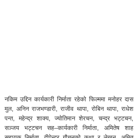
नकिम उद्दिन कार्यकारी निर्माता रहेको फिल्ममा मनोहर दास
मुल, अनिन राजभण्डारी, राजीव थापा, रोबिन थापा, राधेश
पन्त, महेन्द्र शाक्य, ज्योतिमान शेरचन, चन्द्र भट्टचन,
सञ्जय भट्टचन सह–कार्यकारी निर्माता, अमितेष शाह
सहायक निर्माता, दीपेन्द्र गौचनको कथा र लेखन, अमित