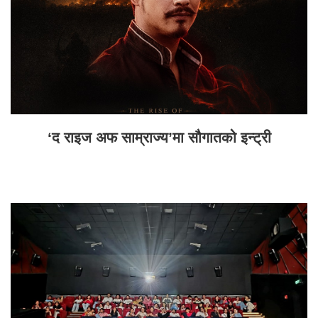
‘द राइज अफ साम्राज्य’मा सौगातको इन्ट्री