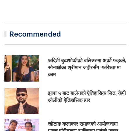
Recommended
अदिती बुढाथोकीको बलिउडमा अर्को फड्को,
सोनाक्षीका श्रीमान जहीरसँग ‘फरिश्ता’मा
काम
झापा ५ बाट बालेनको ऐतिहासिक जित, केपी
ओलीको ऐतिहासिक हार
खोटाङ कलाकार समाजको आयोजनामा