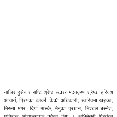
नाजिर हुसेन र सृष्टि श्रेष्ठ स्टारर मदनकृष्ण श्रेष्ठ, हरिवंश
आचार्य, प्रियंका कार्की, केकी अधिकारी, स्वस्तिमा खड्का,
मिरुना मगर, दिया मास्के, मेनुका प्रधान, निश्चल बस्नेत,
छविराज ओझालगायत पुगेका थिए । अभिनेत्री प्रियंका