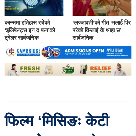
कान्समा इतिहास रचेको
‘लज्जावती’को गीत ‘मलाई पिर
‘इलिफेन्ट्स इन द फग’को
परेको तिम्लाई के थाहा छ’
ट्रेलर सार्वजनिक
सार्वजनिक
फिल्म ‘मिसिङः केटी