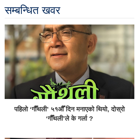
सम्बन्धित खवर
पहिलो ‘गौँथली’ ५१औँ दिन मनाएको थियो, दोस्रो
‘गौँथली’ले के गर्ला ?