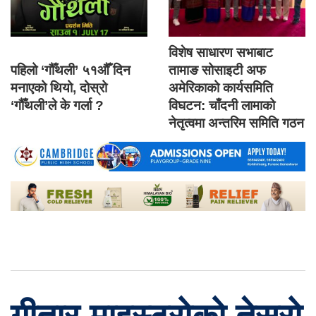
विशेष साधारण सभाबाट
पहिलो ‘गौँथली’ ५१औँ दिन
तामाङ सोसाइटी अफ
मनाएको थियो, दोस्रो
अमेरिकाको कार्यसमिति
‘गौँथली’ले के गर्ला ?
विघटन: चाँदनी लामाको
नेतृत्वमा अन्तरिम समिति गठन