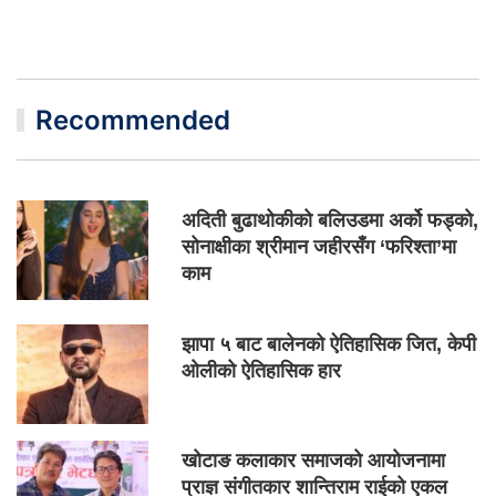
Recommended
अदिती बुढाथोकीको बलिउडमा अर्को फड्को,
सोनाक्षीका श्रीमान जहीरसँग ‘फरिश्ता’मा
काम
झापा ५ बाट बालेनको ऐतिहासिक जित, केपी
ओलीको ऐतिहासिक हार
खोटाङ कलाकार समाजको आयोजनामा
प्राज्ञ संगीतकार शान्तिराम राईको एकल