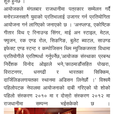
शुरु हुनेछ ।
आयोजकले मंगलबार राजधानीमा पत्रकार सम्मेलन गर्दै
मनोरञ्जनसागै युवाको प्रतिभालाई उजागर गर्न प्रतियोगिता
आयोजना गर्न लागिएको जनाएको छ । ‘अनप्लग्ड, एकोष्टिक
गीतार विथ ए रिनाउन्ड सिंगर, माई अन स्टाइल, मेटल,
फ्युजन, रक एण्ड रोल, सिङगिङ, बुलेट ब्याटल, साउण्ड
इफेक्ट एण्ड स्टन्ट र कम्पोजिसन थिम म्युजिकजस्ता विधामा
प्रतियोगीले प्रतिष्पर्धा गर्नुपर्नेछ,’आयोजक संस्थाका प्रबन्ध
निर्देशक विनोद ओझाले भने,‘काठमाडौंसहित पोखरा,
विराटनगर, धनगढी र भारतका सिक्किम,
दार्जिलिङलगायतका स्थानमा अडिसन लिनेछौं ।’ विश्वमै
पहिलोपटक नेपालमा आयोजनाको दाबी गरिएको यो शोको
पहिलो संस्करण २०१० मा र दोस्रो संस्करण २०१२ मा
राजधानीमा सम्पन्न भईसकेको छ ।