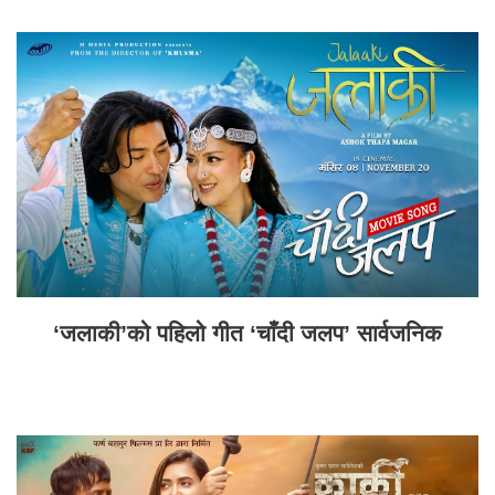
‘जलाकी’को पहिलो गीत ‘चाँदी जलप’ सार्वजनिक