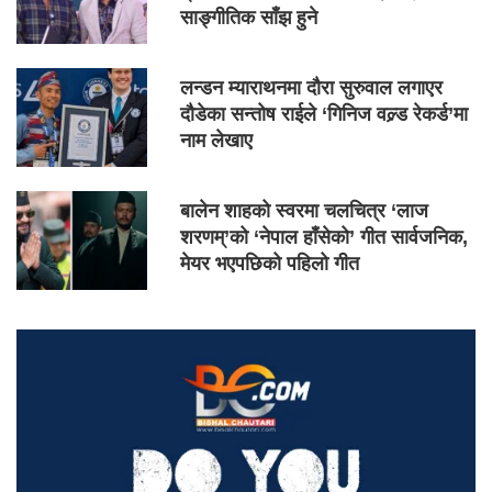
साङ्गीतिक साँझ हुने
लन्डन म्याराथनमा दौरा सुरुवाल लगाएर
दौडेका सन्तोष राईले ‘गिनिज वल्र्ड रेकर्ड’मा
नाम लेखाए
बालेन शाहको स्वरमा चलचित्र ‘लाज
शरणम्’को ‘नेपाल हाँसेको’ गीत सार्वजनिक,
मेयर भएपछिको पहिलो गीत