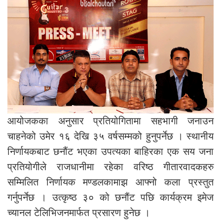
आयोजकका अनुसार प्रतियोगितामा सहभागी जनाउन
चाहनेको उमेर १६ देखि ३५ वर्षसम्मको हुनुपर्नेछ । स्थानीय
निर्णायकबाट छनौंट भएका उपत्यका बाहिरका एक सय जना
प्रतियोगीले राजधानीमा रहेका वरिष्ठ गीतारवादकहरु
सम्मिलित निर्णायक मण्डलकामाझ आफ्नो कला प्रस्तुत
गर्नुपर्नेछ । उत्कृष्ठ ३० को छनौंट पछि कार्यक्रम इमेज
च्यानल टेलिभिजनमार्फत प्रसारण हुनेछ ।