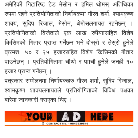
अमेरिकी गिटारिष्ट टेड मेसोन र इमिल थोमस् अतिथिका
रुपमा रहने प्रतियोगिताको निर्णायकमा गौरव शर्मा, श्यामकृष्ण
शाक्य, सुदिप रिजाल, मेसोन, थेमोसलगायत रहनेछन् ।
प्रतियोगिताको विजेताले एक लाख रुपैंयाासहित विशेष
किसिमको गितार प्राप्त गर्नेछन भने दोस्रो र तेस्रो हुनेले
क्रमश: ५० र २५ हजारसहित विशेष किसिमको गीतार
पाउनेछन् । प्रतियोगितामा चौथो र पााचौ हुनेले जनही १०
हजार प्राप्त गर्नेछन् ।
पत्रकार सम्मेलनमा निर्णायकहरु गौरव शर्मा, सुदिप रिजाल,
श्यामकृष्ण शाक्यलगायतले प्रतियोगिताको विविध पक्षका
बारेमा जानकारी गराएका थिए ।