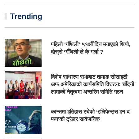
Trending
पहिलो ‘गौँथली’ ५१औँ दिन मनाएको थियो,
दोस्रो ‘गौँथली’ले के गर्ला ?
विशेष साधारण सभाबाट तामाङ सोसाइटी
अफ अमेरिकाको कार्यसमिति विघटन: चाँदनी
लामाको नेतृत्वमा अन्तरिम समिति गठन
कान्समा इतिहास रचेको ‘इलिफेन्ट्स इन द
फग’को ट्रेलर सार्वजनिक