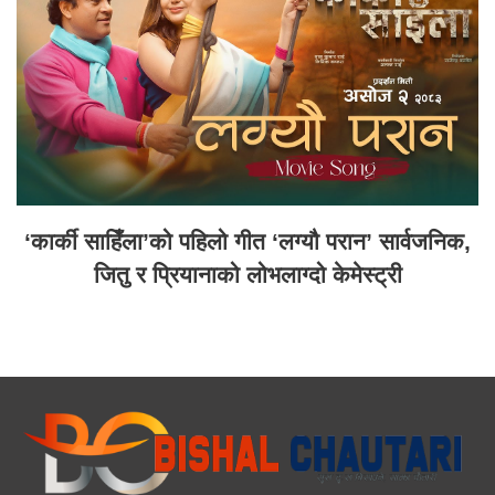
‘कार्की साहिँला’को पहिलो गीत ‘लग्यौ परान’ सार्वजनिक,
जितु र प्रियानाको लोभलाग्दो केमेस्ट्री