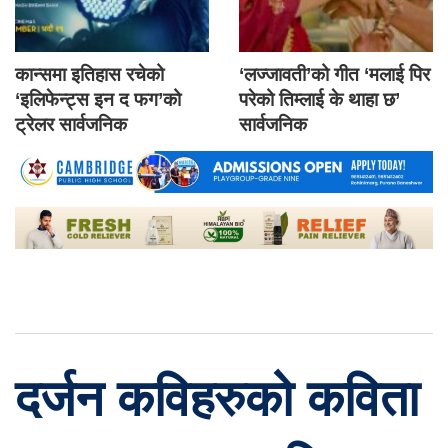
कान्समा इतिहास रचेको
‘लज्जावती’को गीत ‘मलाई पिर
‘इलिफेन्ट्स इन द फग’को
परेको तिम्लाई के थाहा छ’
ट्रेलर सार्वजनिक
सार्वजनिक
दर्जन कविहरुको कविता