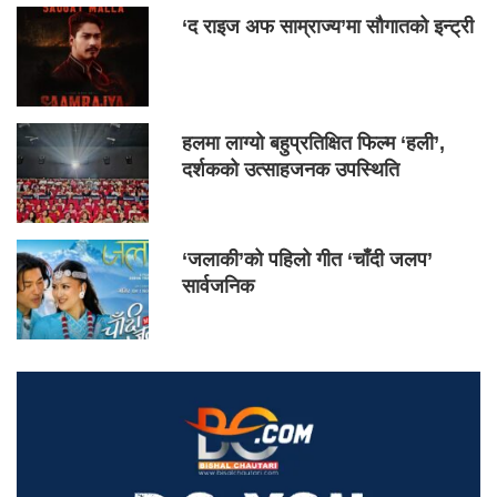
‘द राइज अफ साम्राज्य’मा सौगातको इन्ट्री
हलमा लाग्यो बहुप्रतिक्षित फिल्म ‘हली’,
दर्शकको उत्साहजनक उपस्थिति
‘जलाकी’को पहिलो गीत ‘चाँदी जलप’
सार्वजनिक