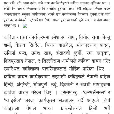
यस पालि पनि आधा दर्जन कवि तथा कवयित्रीहरुले कविता वाचनमा सुनिएका छन् ।
केहि दिन अगाडी नेपालका लागि भारतीय दूतावास तथा बिपी कोइराला नेपाल भारत
फाउन्डेसनको संयुक्त आयोजनामा भएको एक कार्यक्रममा नेपालका पुराना तथा नयाँ
पुस्ताका कविहरुले न्युरोडस्थित नेपाल भारत पुस्तकालयको प्रेक्षालयमा कविता वाचन
गरेको थिए ।
कविता वाचन कार्यक्रममा रमेशजंग थापा, विनोद राना, बेन्जु
शर्मा, केशव सिग्देल, चिराग बाङदेल, भोजप्रसाद यादव,
उमिर्ला पन्त, उमेश साह, हंसावती कुर्मी, रमा खड्का,
शिवप्रसाद नेपाल, र डिल्लीराज अर्यालले कविता वाचन गरेर
उपस्थित कविताका पारखिहरुलाई मोहित पारेका थिए ।
कविता वाचन कार्यक्रममा सहभागी कविहरुले नेपाली बाहेक
हिन्दी, अंग्रेजी, भोजपुरी, उर्दू, दिक्तेली र अवधी भाषाहरुमा
कविता वाचन गरेका थिए । ‘सिनेमान्डु’, ‘कन्भर्सेसन्स’ र
‘भ्वाइसेज’ जस्ता कार्यक्रम सञ्चालन गर्दै आएको बिपी
कोइराला नेपाल भारत फाउन्डेसनले हिजो भने