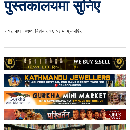
पुस्तकालयमा सुनिए
- १६ माघ २०७०, बिहीबार १६:०३ मा प्रकाशित