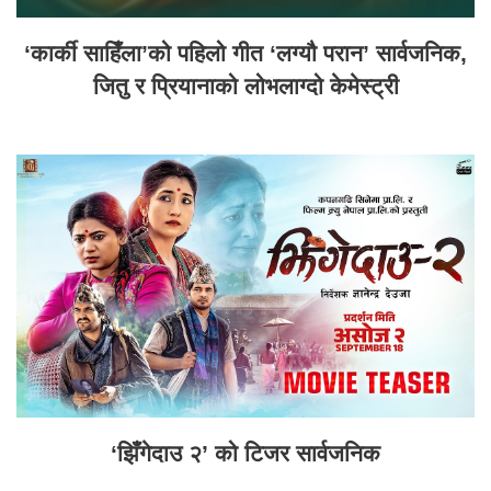
‘कार्की साहिँला’को पहिलो गीत ‘लग्यौ परान’ सार्वजनिक,
जितु र प्रियानाको लोभलाग्दो केमेस्ट्री
‘झिँगेदाउ २’ को टिजर सार्वजनिक