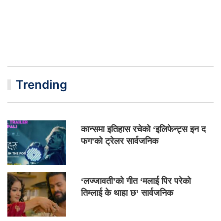
Trending
कान्समा इतिहास रचेको ‘इलिफेन्ट्स इन द
फग’को ट्रेलर सार्वजनिक
‘लज्जावती’को गीत ‘मलाई पिर परेको
तिम्लाई के थाहा छ’ सार्वजनिक