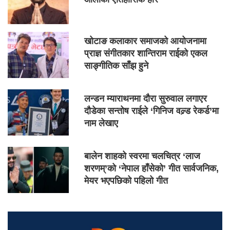
खोटाङ कलाकार समाजको आयोजनामा
प्राज्ञ संगीतकार शान्तिराम राईको एकल
साङ्गीतिक साँझ हुने
लन्डन म्याराथनमा दौरा सुरुवाल लगाएर
दौडेका सन्तोष राईले ‘गिनिज वल्र्ड रेकर्ड’मा
नाम लेखाए
बालेन शाहको स्वरमा चलचित्र ‘लाज
शरणम्’को ‘नेपाल हाँसेको’ गीत सार्वजनिक,
मेयर भएपछिको पहिलो गीत