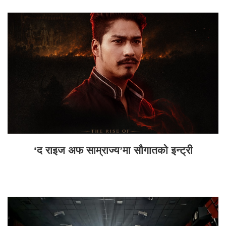
‘द राइज अफ साम्राज्य’मा सौगातको इन्ट्री