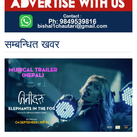
सम्बन्धित खवर