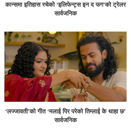
कान्समा इतिहास रचेको ‘इलिफेन्ट्स इन द फग’को ट्रेलर
सार्वजनिक
‘लज्जावती’को गीत ‘मलाई पिर परेको तिम्लाई के थाहा छ’
सार्वजनिक