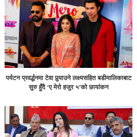
पर्यटन प्रवर्द्धनमा टेवा पुर्‍याउने लक्ष्यसहित बडीमालिकाबाट
सुरु हुँदै ‘ए मेरो हजुर ५’को छायांकन