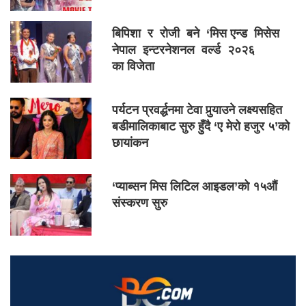
बिपिशा र रोजी बने ‘मिस एन्ड मिसेस
नेपाल इन्टरनेशनल वर्ल्ड २०२६
का विजेता
पर्यटन प्रवर्द्धनमा टेवा पुर्‍याउने लक्ष्यसहित
बडीमालिकाबाट सुरु हुँदै ‘ए मेरो हजुर ५’को
छायांकन
‘प्याब्सन मिस लिटिल आइडल’को १५औं
संस्करण सुरु