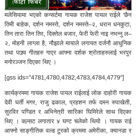
मलेसियामा भएको कन्सर्टमा गायक राजेश पायल राईले ‘छैन
तिमी बाहेक, दर्शन नमस्ते, दर्शन नमस्ते–२, धरान धनकुटा,
तिन तारा तिन तिर, दिक्तेल बजार, फेरी फेरी नाइ नभन्नु ल–
२, मोहनी लाग्ला है, नौझाले मायाले लगायत दर्जनौ आधुनिक
तथा पाश्र्व गीतहरु गाएर आफ्ना दर्शक श्रोताहरुलाई भरपुर
मनोरञ्जन दिएका थिए ।
[gss ids=”4781,4780,4782,4783,4784,4779″]
कार्यक्रममा गायक राजेश पायल राईलाई लोक दाहोरी गायक
देवी घर्ती मगर, राजु ढकाल, प्रहशन तर्फ दमन रुपाखेती,
सुरविर पण्डित र अभिनेत्री सारिका घिमिरेले साथ दिएका
थिए । कन्र्सट लगातार ४ घण्ट चलेको थियो । गायक राई
आफ्नो साङ्गीतिक वल्ड टुरको क्रममा अमेरीका, क्यानडा र