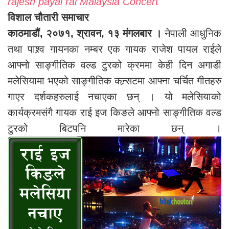
rajesh payal rai Malaysia Concert
विशाल चौतारी समाचार
काठमाडौं, २०७१, श्रावन, १३ मंगलबार ।
नेपाली आधुनिक
तथा पाश्र्व गायनका नम्बर एक गायक राजेश पायल राईले
आफ्नो साङ्गीतिक वल्ड टुरको क्रममा केही दिन अगाडी
मलेसियामा भएको साङ्गीतिक कन्र्सटमा आफ्ना चर्चित गीतहरु
गाएर दर्शकहरुलाई नचाएका छन् । यो मलेसियाको
कार्यक्रमसंगै गायक राई इज किङले आफ्नो साङ्गीतिक वल्ड
टुरको बिटपनि मारेका छन् ।