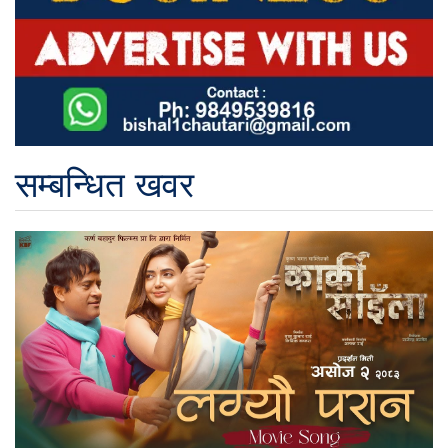
सम्बन्धित खवर