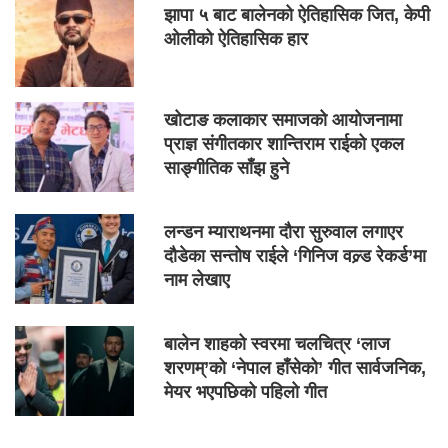
झापा ५ बाट बालेनको ऐतिहासिक जित, केपी
ओलीको ऐतिहासिक हार
खोटाङ कलाकार समाजको आयोजनामा
प्राज्ञ संगीतकार शान्तिराम राईको एकल
साङ्गीतिक साँझ हुने
लन्डन म्याराथनमा दौरा सुरुवाल लगाएर
दौडेका सन्तोष राईले ‘गिनिज वल्र्ड रेकर्ड’मा
नाम लेखाए
बालेन शाहको स्वरमा चलचित्र ‘लाज
शरणम्’को ‘नेपाल हाँसेको’ गीत सार्वजनिक,
मेयर भएपछिको पहिलो गीत