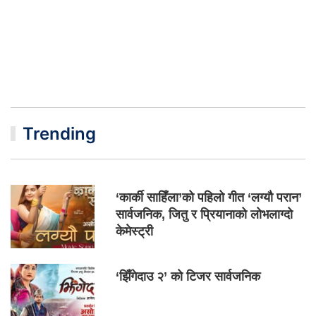
Trending
‘कार्की साहिँला’को पहिलो गीत ‘लग्यौ परान’
सार्वजनिक, जितु र प्रियानाको लोभलाग्दो
केमेस्ट्री
‘झिँगेदाउ २’ को टिजर सार्वजनिक