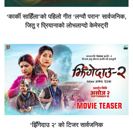
‘कार्की साहिँला’को पहिलो गीत ‘लग्यौ परान’ सार्वजनिक,
जितु र प्रियानाको लोभलाग्दो केमेस्ट्री
‘झिँगेदाउ २’ को टिजर सार्वजनिक