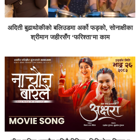
अदिती बुढाथोकीको बलिउडमा अर्को फड्को, सोनाक्षीका
श्रीमान जहीरसँग ‘फरिश्ता’मा काम