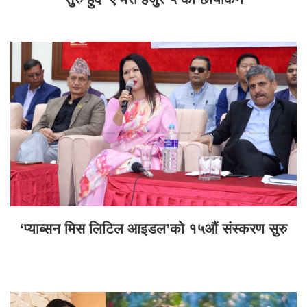
‘प्याब्सन मिस लिटिल आइडल’को १५औं संस्करण सुरु