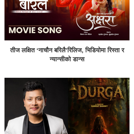
तीज लक्षित ‘नाचौन बरिलै’रिलिज, भिडियोमा रिस्ता र
न्यान्सीको डान्स