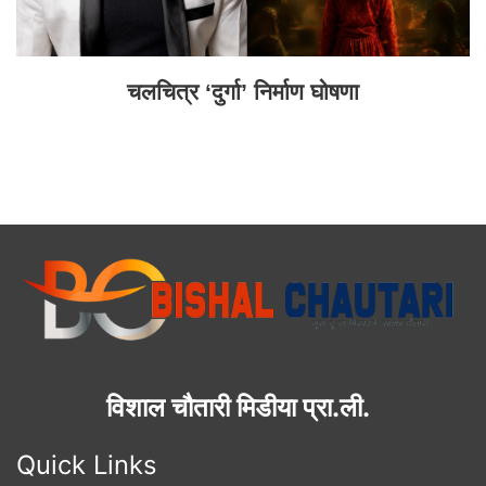
चलचित्र ‘दुर्गा’ निर्माण घोषणा
विशाल चौतारी मिडीया प्रा.ली.
Quick Links