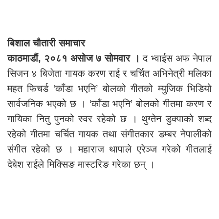
बिशाल चौतारी समाचार
काठमाडौं, २०८१ असोज ७ सोमवार ।
द भ्वाईस अफ नेपाल
सिजन ४ बिजेता गायक करण राई र चर्चित अभिनेत्री मलिका
महत फिचर्ड ‘काँडा भएनि’ बोलको गीतको म्युजिक भिडियो
सार्वजनिक भएको छ । ‘काँडा भएनि’ बोलको गीतमा करण र
गायिका नितु पुनको स्वर रहेको छ । थुग्तेन डुक्पाको शब्द
रहेको गीतमा चर्चित गायक तथा संगीतकार डम्बर नेपालीको
संगीत रहेको छ । महाराज थापाले एरेञ्ज गरेको गीतलाई
देबेश राईले मिक्सिङ मास्टरिङ गरेका छन् ।