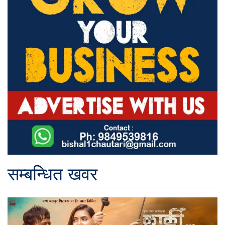
सम्बन्धित खवर