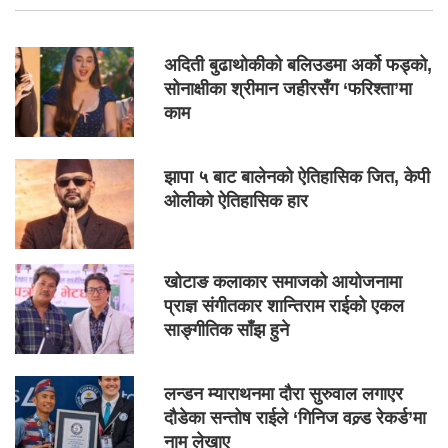
अदिती बुढाथोकीको बलिउडमा अर्को फड्को,
सोनाक्षीका श्रीमान जहीरसँग ‘फरिश्ता’मा
काम
झापा ५ बाट बालेनको ऐतिहासिक जित, केपी
ओलीको ऐतिहासिक हार
खोटाङ कलाकार समाजको आयोजनामा
प्राज्ञ संगीतकार शान्तिराम राईको एकल
साङ्गीतिक साँझ हुने
लन्डन म्याराथनमा दौरा सुरुवाल लगाएर
दौडेका सन्तोष राईले ‘गिनिज वल्र्ड रेकर्ड’मा
नाम लेखाए