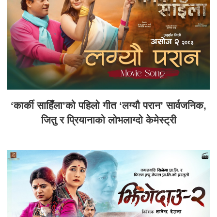
‘कार्की साहिँला’को पहिलो गीत ‘लग्यौ परान’ सार्वजनिक,
जितु र प्रियानाको लोभलाग्दो केमेस्ट्री