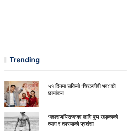
Trending
५१ दिनमा सकियो ‘चिरञ्जीवी भवः’को
छायांकन
‘महाराजधिराज’का लागि पुष्प खड्काको
त्याग र तपस्याको प्रशंसा