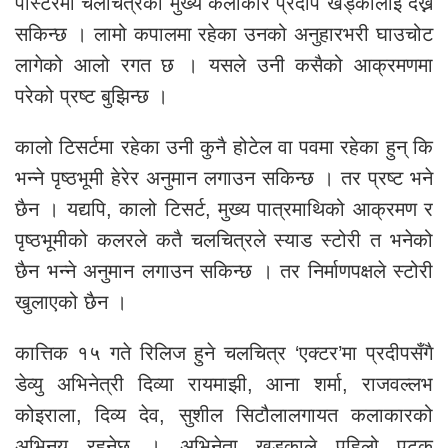
पोस्टरमा चलचित्रका मुख्य कलाकार प्रदीप खड्कालाई देख्न
सकिन्छ । लामो कपालमा रहेका उनको अनुहारभरी घाउचोट
लागेको आलो रगत छ । यसले उनी कसैको आक्रमणमा
परेको प्रष्ट बुझिन्छ ।
कालो टिसर्टमा रहेका उनी कुनै होटेल वा पवमा रहेका हुन् कि
भन्ने पृष्ठभूमी हेरेर अनुमान लगाउन सकिन्छ । तर प्रष्ट भने
छैन । यद्यपि, कालो टिसर्ट, मुख्य पात्रमाथिको आक्रमण र
पृष्ठभूमीको कलरले कतै चलचित्रले स्याड स्टोरी त भनेको
छैन भन्ने अनुमान लगाउन सकिन्छ । तर निर्माणपक्षले स्टोरी
खुलाएको छैन ।
कात्तिक १५ गते रिलिज हुने चलचित्र ‘एक्टर’मा प्रदीपसँगै
डेव्यु अभिनेत्री दिव्या रायमाझी, आना शर्मा, राजवल्लभ
कोइराला, दिव्य देव, सुशील सिटौलालगायत कलाकारको
अभिनय रहनेछ । अभिनेता खड्काले पहिलो पटक