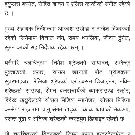
हर्कुलस बस्नेत, रोहित शाक्य र एलिस कार्कीको संगीत रहेको
छ ।
मुख्य सहायक निर्देशकमा आकाश उखेडा र राजेश विश्वकर्मा
रहेको सिनेमामा विशाल जंग, समय थपलिया, जीवन ढुंगेल,
सुमन कार्की सह निर्देशक रहेका छन् ।
यसैगरि चलचित्रमा निमेश श्रेष्ठको सम्पादन, राजेन्द्र
मुक्ताङको कलर, सायल खानको पोट प्रोडक्सन
सुपरभाइजर, रेलिजा श्रेष्ठको प्रोडक्सन डिजाइनर, नविन
श्रेष्ठको साउण्ड, रोमन बज्राचार्यको ब्याकराउण्ड स्कोर,
विवेक खकुरेलको सोसल मिडिया म्यानेजर, सोसल मिडिया
कन्सेप्ट राइटरमा ज्ञानु संगम खड्का, काव्य थापाको मेकअप,
बसन्त बुढा र अनिका श्रेष्ठको कस्ट्युम डिजाइन रहेको छ ।
यो चलचित्रको वितरणको जिम्मा एप्पल इन्टरटेन्टमेन्ट र