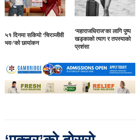
‘महाराजधिराज’का लागि पुष्प
५१ दिनमा सकियो ‘चिरञ्जीवी
खड्काको त्याग र तपस्याको
भवः’को छायांकन
प्रशंसा