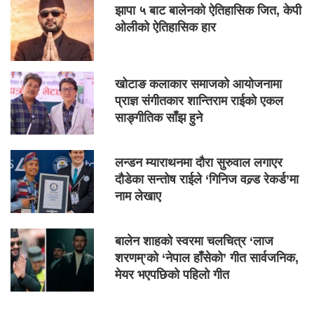
झापा ५ बाट बालेनको ऐतिहासिक जित, केपी
ओलीको ऐतिहासिक हार
खोटाङ कलाकार समाजको आयोजनामा
प्राज्ञ संगीतकार शान्तिराम राईको एकल
साङ्गीतिक साँझ हुने
लन्डन म्याराथनमा दौरा सुरुवाल लगाएर
दौडेका सन्तोष राईले ‘गिनिज वल्र्ड रेकर्ड’मा
नाम लेखाए
बालेन शाहको स्वरमा चलचित्र ‘लाज
शरणम्’को ‘नेपाल हाँसेको’ गीत सार्वजनिक,
मेयर भएपछिको पहिलो गीत