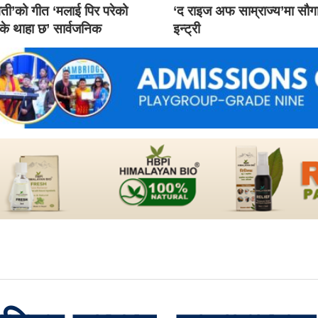
ती’को गीत ‘मलाई पिर परेको
‘द राइज अफ साम्राज्य’मा सौ
 के थाहा छ’ सार्वजनिक
इन्ट्री