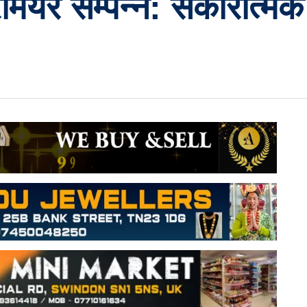
िमियर सम्पन्न: सकारात्मक