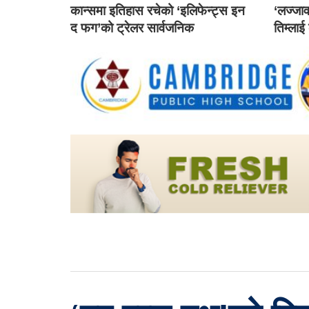
कान्समा इतिहास रचेको ‘इलिफेन्ट्स इन
‘लज्जाव
द फग’को ट्रेलर सार्वजनिक
तिम्लाई