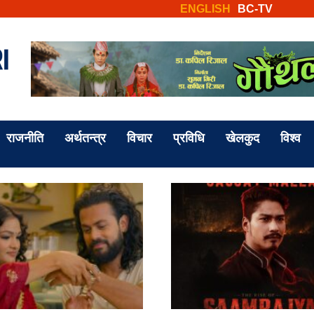
ENGLISH
BC-TV
राजनीति
अर्थतन्त्र
विचार
प्रविधि
खेलकुद
विश्व