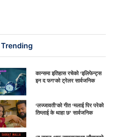
Trending
कान्समा इतिहास रचेको ‘इलिफेन्ट्स
इन द फग’को ट्रेलर सार्वजनिक
‘लज्जावती’को गीत ‘मलाई पिर परेको
तिम्लाई के थाहा छ’ सार्वजनिक