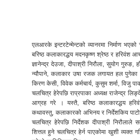
एलआरके इन्टरटेन्मेन्टको व्यानरमा निर्माण भएको च
बरिष्ठ कलाकारद्धय मदनकृष्ण श्रेष्ठ र हरिवंश आच
ज्ञानेन्द्र देउजा, दीपाश्री निरौला, सुयोग गुरुङ,
न्यौपाने, कलाकार उषा रजक लगायत हल पुगेका 
किरण केसी, विवेक कर्मचार्य, कुसुम शर्मा, विजु प
चलचित्र हेरेपछि राप्रपाका अध्यक्ष राजेन्द्र लिङ
आग्रह गरे । यस्तै, बरिष्ठ कलाकारद्धय हरिवं
कथावस्तु, कलाकारको अभिनय र निर्देशकिय पाटो
चलचित्र हेरेपछि निर्देशक दीपाश्री निरौलाले
शित्तल हुने चलचित्र हेर्न पाएकोमा खुशी व्यक्त ग