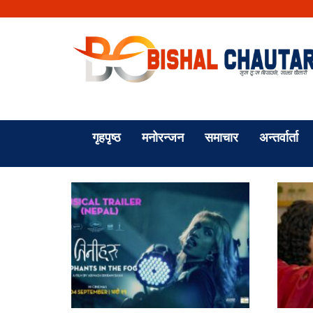
गृहपृष्ठ
मनोरन्जन
समाचार
अन्तर्वार्ता