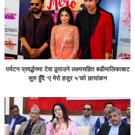
पर्यटन प्रवर्द्धनमा टेवा पुर्‍याउने लक्ष्यसहित बडीमालिकाबाट
सुरु हुँदै ‘ए मेरो हजुर ५’को छायांकन