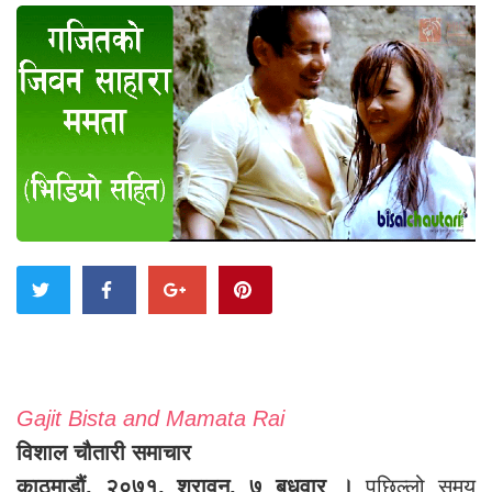
Gajit Bista and Mamata Rai
विशाल चौतारी समाचार
काठमाडौं, २०७१, श्रावन, ७ बुधवार ।
पछिल्लो समय