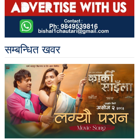
सम्बन्धित खवर