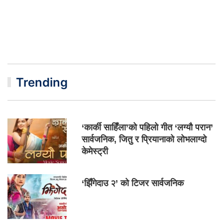
Trending
‘कार्की साहिँला’को पहिलो गीत ‘लग्यौ परान’
सार्वजनिक, जितु र प्रियानाको लोभलाग्दो
केमेस्ट्री
‘झिँगेदाउ २’ को टिजर सार्वजनिक