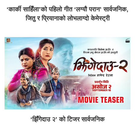
‘कार्की साहिँला’को पहिलो गीत ‘लग्यौ परान’ सार्वजनिक,
जितु र प्रियानाको लोभलाग्दो केमेस्ट्री
‘झिँगेदाउ २’ को टिजर सार्वजनिक