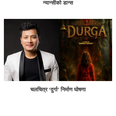
न्यान्सीको डान्स
चलचित्र ‘दुर्गा’ निर्माण घोषणा