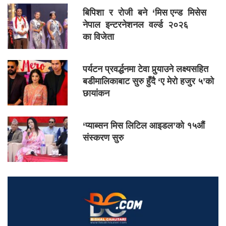
बिपिशा र रोजी बने ‘मिस एन्ड मिसेस
नेपाल इन्टरनेशनल वर्ल्ड २०२६
का विजेता
पर्यटन प्रवर्द्धनमा टेवा पुर्‍याउने लक्ष्यसहित
बडीमालिकाबाट सुरु हुँदै ‘ए मेरो हजुर ५’को
छायांकन
‘प्याब्सन मिस लिटिल आइडल’को १५औं
संस्करण सुरु