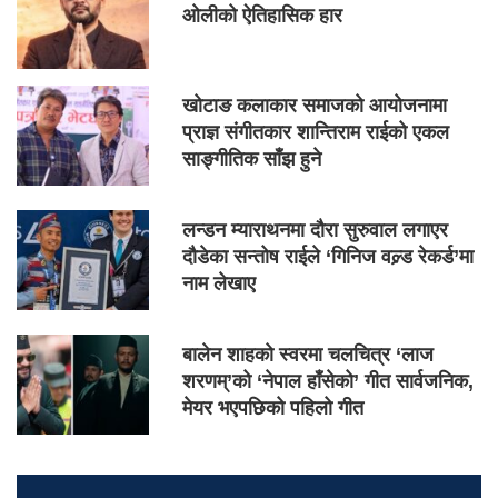
ओलीको ऐतिहासिक हार
खोटाङ कलाकार समाजको आयोजनामा
प्राज्ञ संगीतकार शान्तिराम राईको एकल
साङ्गीतिक साँझ हुने
लन्डन म्याराथनमा दौरा सुरुवाल लगाएर
दौडेका सन्तोष राईले ‘गिनिज वल्र्ड रेकर्ड’मा
नाम लेखाए
बालेन शाहको स्वरमा चलचित्र ‘लाज
शरणम्’को ‘नेपाल हाँसेको’ गीत सार्वजनिक,
मेयर भएपछिको पहिलो गीत