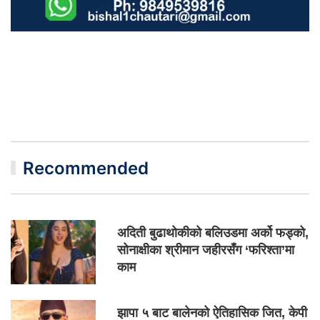
Recommended
अदिती बुढाथोकीको बलिउडमा अर्को फड्को,
सोनाक्षीका श्रीमान जहीरसँग ‘फरिश्ता’मा
काम
झापा ५ बाट बालेनको ऐतिहासिक जित, केपी