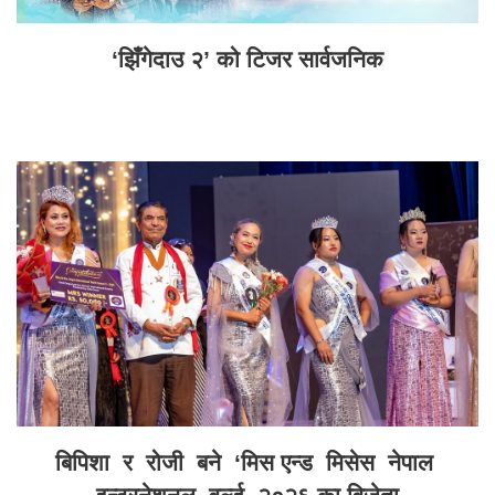
‘झिँगेदाउ २’ को टिजर सार्वजनिक
बिपिशा र रोजी बने ‘मिस एन्ड मिसेस नेपाल