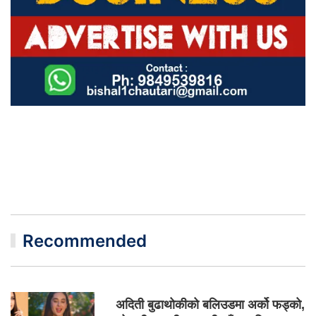
Recommended
अदिती बुढाथोकीको बलिउडमा अर्को फड्को,