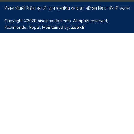
विशाल चौतारी मिडीया प्रा.ली. द्धारा प्रकाशित अनलाइन पत्रिका विशाल चौतारी डटकम
Copyright ©2020 bisalchautari.com. All rights reserved,
Kathmandu, Nepal, Maintained by:
Zookti