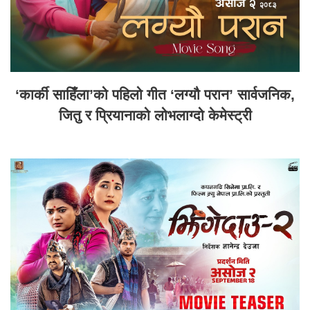
‘कार्की साहिँला’को पहिलो गीत ‘लग्यौ परान’ सार्वजनिक,
जितु र प्रियानाको लोभलाग्दो केमेस्ट्री