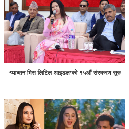
‘प्याब्सन मिस लिटिल आइडल’को १५औं संस्करण सुरु