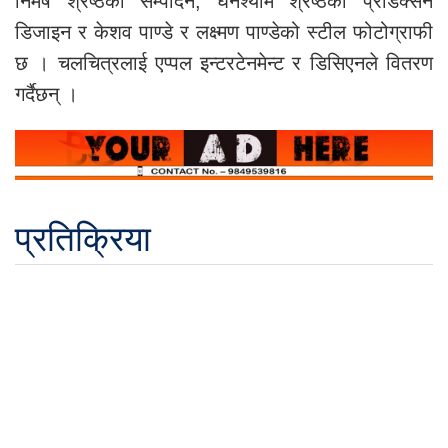
निमेष श्रेष्ठको सम्पादन, घनश्याम श्रेष्ठको प्रोडक्सन
डिजाइन र केशव पाण्डे र लक्ष्मण पाण्डेको स्टील फोटोग्राफी
छ । चलचित्रलाई एप्पल इन्टरटेनमेन्ट र डिसिएनले वितरण
गर्दैछन् ।
प्रतिक्रिया