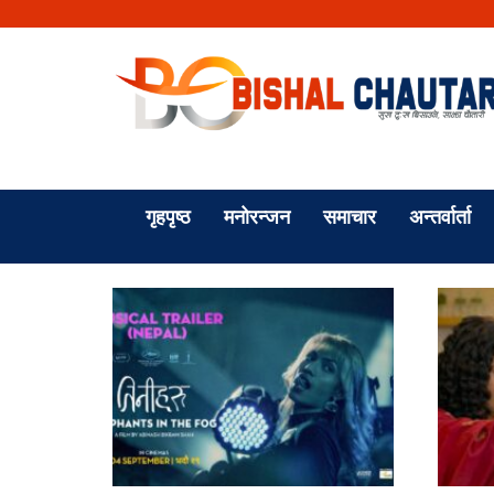
गृहपृष्ठ
मनोरन्जन
समाचार
अन्तर्वार्ता