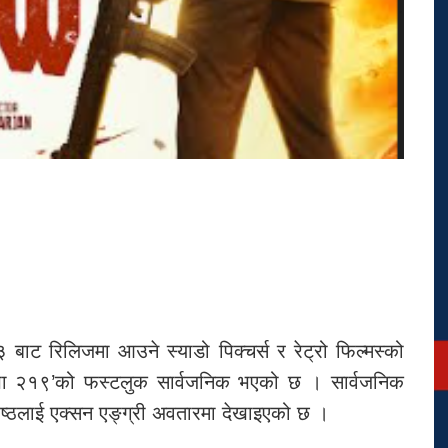
ाट रिलिजमा आउने स्याडो पिक्चर्स र रेट्रो फिल्मस्को
भा २१९’को फस्टलुक सार्वजनिक भएको छ । सार्वजनिक
ेष्ठलाई एक्सन एङ्ग्री अवतारमा देखाइएको छ ।