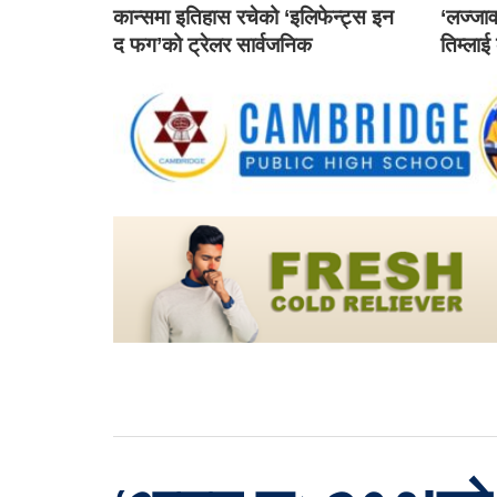
कान्समा इतिहास रचेको ‘इलिफेन्ट्स इन
‘लज्जाव
द फग’को ट्रेलर सार्वजनिक
तिम्लाई