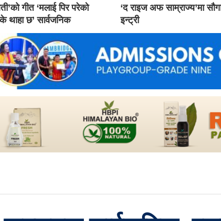
ती’को गीत ‘मलाई पिर परेको
‘द राइज अफ साम्राज्य’मा सौ
 के थाहा छ’ सार्वजनिक
इन्ट्री