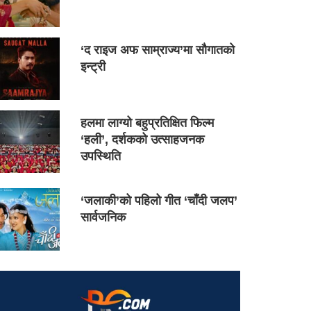
‘द राइज अफ साम्राज्य’मा सौगातको
इन्ट्री
हलमा लाग्यो बहुप्रतिक्षित फिल्म
‘हली’, दर्शकको उत्साहजनक
उपस्थिति
‘जलाकी’को पहिलो गीत ‘चाँदी जलप’
सार्वजनिक