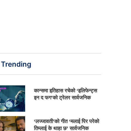
Trending
कान्समा इतिहास रचेको ‘इलिफेन्ट्स
इन द फग’को ट्रेलर सार्वजनिक
‘लज्जावती’को गीत ‘मलाई पिर परेको
तिम्लाई के थाहा छ’ सार्वजनिक