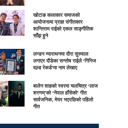
खोटाङ कलाकार समाजको
आयोजनामा प्राज्ञ संगीतकार
शान्तिराम राईको एकल साङ्गीतिक
साँझ हुने
लन्डन म्याराथनमा दौरा सुरुवाल
लगाएर दौडेका सन्तोष राईले ‘गिनिज
वल्र्ड रेकर्ड’मा नाम लेखाए
बालेन शाहको स्वरमा चलचित्र ‘लाज
शरणम्’को ‘नेपाल हाँसेको’ गीत
सार्वजनिक, मेयर भएपछिको पहिलो
गीत