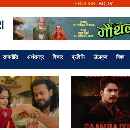
ENGLISH
BC-TV
राजनीति
अर्थतन्त्र
विचार
प्रविधि
खेलकुद
विश्व