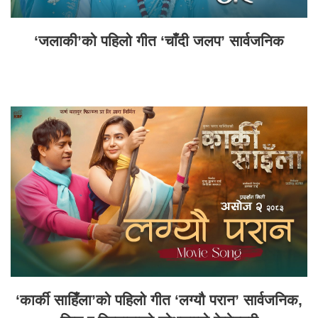
‘जलाकी’को पहिलो गीत ‘चाँदी जलप’ सार्वजनिक
‘कार्की साहिँला’को पहिलो गीत ‘लग्यौ परान’ सार्वजनिक,