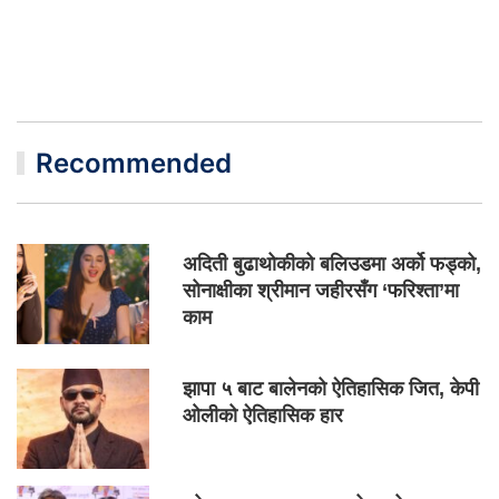
Recommended
अदिती बुढाथोकीको बलिउडमा अर्को फड्को,
सोनाक्षीका श्रीमान जहीरसँग ‘फरिश्ता’मा
काम
झापा ५ बाट बालेनको ऐतिहासिक जित, केपी
ओलीको ऐतिहासिक हार