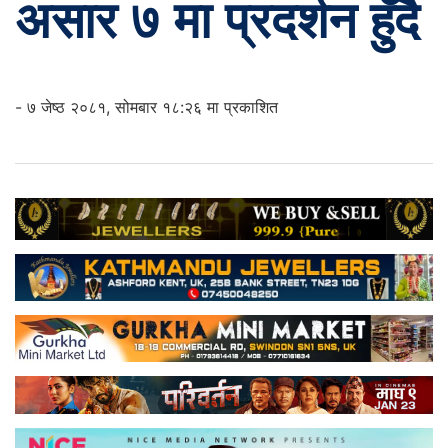
असार ७ मा प्रदर्शन हुँदै
- ७ जेष्ठ २०८१, सोमबार १८:२६ मा प्रकाशित