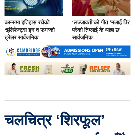
कान्समा इतिहास रचेको
‘लज्जावती’को गीत ‘मलाई पिर
‘इलिफेन्ट्स इन द फग’को
परेको तिम्लाई के थाहा छ’
ट्रेलर सार्वजनिक
सार्वजनिक
चलचित्र ‘शिरफूल’