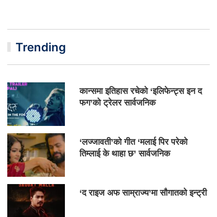
Trending
कान्समा इतिहास रचेको ‘इलिफेन्ट्स इन द
फग’को ट्रेलर सार्वजनिक
‘लज्जावती’को गीत ‘मलाई पिर परेको
तिम्लाई के थाहा छ’ सार्वजनिक
‘द राइज अफ साम्राज्य’मा सौगातको इन्ट्री