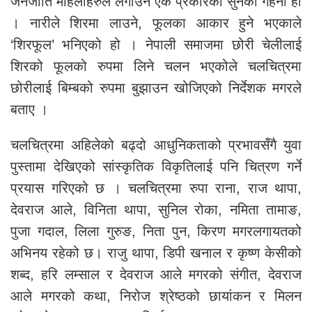
जनजाति महिलाहरुले लगाउने एक प्रकारको सुनको गहना हो
। नारीले शिरमा लाउने, फूलका आकार हुने भएकाले
‘शिरफूल’ भनिएको हो । नेपाली समाजमा छोरी चेलीलाई
शिरको फूलको रुपमा लिने चलन भएकोले चलचित्रमा
छोरीलाई बिम्बको रुपमा बुझाउन खोजिएको निर्देशक मगरले
बताए ।
चलचित्रमा अहिलेको बढ्दो आधुनिकताको प्रभावसँगै युवा
पुस्तामा देखिएको सांस्कृतिक विकृतिलाई पनि चित्रण गर्ने
प्रयास गरिएको छ । चलचित्रमा रुपा राना, राज थापा,
देवराज आले, विनिता थापा, सुनिल रोका, नमिता तामाङ,
पुजा गदाल, लिला गुरुङ, निता पुन, किरण मगरलगायतको
अभिनय रहेको छ। राजु थापा, डिपी खनाल र कृष्ण केसीको
शब्द, हरि लम्साल र देवराज आले मगरको संगीत, देवराज
आले मगरको कथा, निरोज श्रेष्ठको छायांकन र मिलन