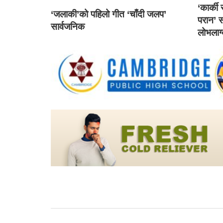
‘कार्की
‘जलाकी’को पहिलो गीत ‘चाँदी जलप’
परान’ स
सार्वजनिक
लोभलाग्द