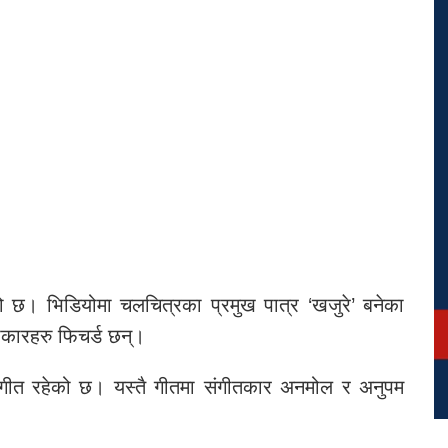
 छ। भिडियोमा चलचित्रका प्रमुख पात्र ‘खजुरे’ बनेका
ाकारहरु फिचर्ड छन्।
ंगीत रहेको छ। यस्तै गीतमा संगीतकार अनमोल र अनुपम