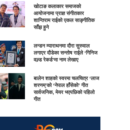
खोटाङ कलाकार समाजको
आयोजनामा प्राज्ञ संगीतकार
शान्तिराम राईको एकल साङ्गीतिक
साँझ हुने
लन्डन म्याराथनमा दौरा सुरुवाल
लगाएर दौडेका सन्तोष राईले ‘गिनिज
वल्र्ड रेकर्ड’मा नाम लेखाए
बालेन शाहको स्वरमा चलचित्र ‘लाज
शरणम्’को ‘नेपाल हाँसेको’ गीत
सार्वजनिक, मेयर भएपछिको पहिलो
गीत