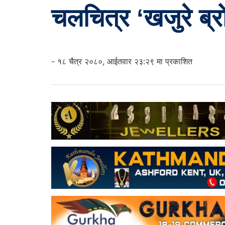
चलचित्र ‘खजुरे ब्र
- १८ चैत्र २०८०, आईतवार २३:२९ मा प्रकाशित