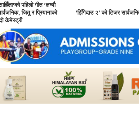
 साहिँला’को पहिलो गीत ‘लग्यौ
ार्वजनिक, जितु र प्रियानाको
‘झिँगेदाउ २’ को टिजर सार्वजन
ो केमेस्ट्री