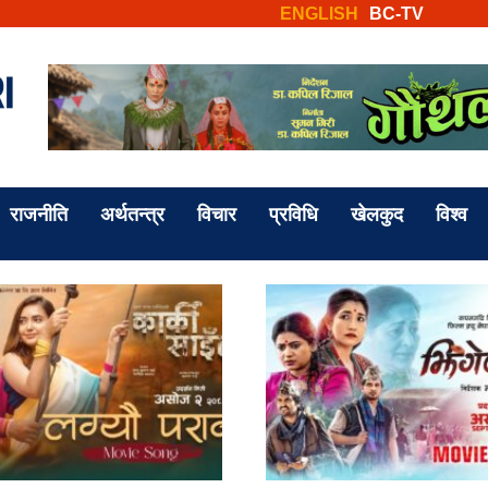
ENGLISH
BC-TV
राजनीति
अर्थतन्त्र
विचार
प्रविधि
खेलकुद
विश्व