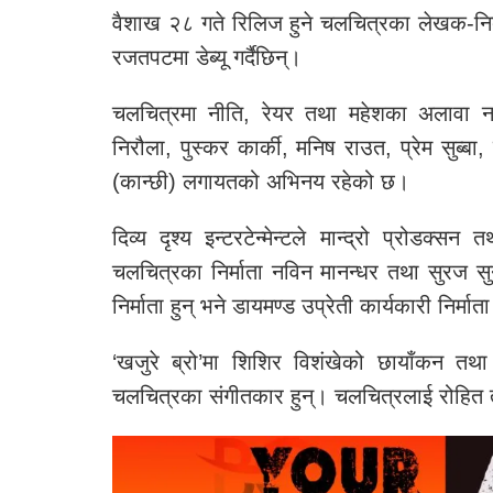
वैशाख २८ गते रिलिज हुने चलचित्रका लेखक-निर्
रजतपटमा डेब्यू गर्दैछिन्।
चलचित्रमा नीति, रेयर तथा महेशका अलावा नवि
निरौला, पुस्कर कार्की, मनिष राउत, प्रेम सुब्बा,
(कान्छी) लगायतको अभिनय रहेको छ।
दिव्य दृश्य इन्टरटेन्मेन्टले मान्द्रो प्रोडक्
चलचित्रका निर्माता नविन मानन्धर तथा सुरज स
निर्माता हुन् भने डायमण्ड उप्रेती कार्यकारी निर्मा
‘खजुरे ब्रो’मा शिशिर विशंखेको छायाँकन तथ
चलचित्रका संगीतकार हुन्। चलचित्रलाई रोहित 