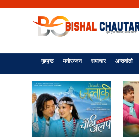
गृहपृष्ठ
मनोरन्जन
समाचार
अन्तर्वार्ता