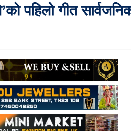
ो’को पहिलो गीत सार्वजनि