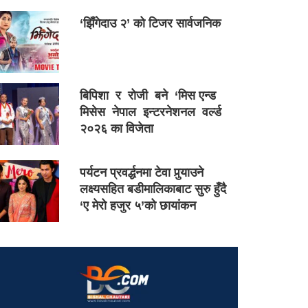
‘झिँगेदाउ २’ को टिजर सार्वजनिक
बिपिशा र रोजी बने ‘मिस एन्ड
मिसेस नेपाल इन्टरनेशनल वर्ल्ड
२०२६ का विजेता
पर्यटन प्रवर्द्धनमा टेवा पुर्‍याउने
लक्ष्यसहित बडीमालिकाबाट सुरु हुँदै
‘ए मेरो हजुर ५’को छायांकन