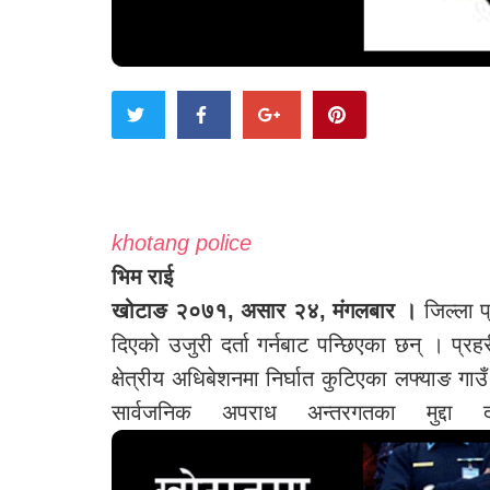
khotang police
भिम राई
खोटाङ २०७१, असार २४, मंगलबार ।
जिल्ला प
दिएको उजुरी दर्ता गर्नबाट पन्छिएका छन् । प्र
क्षेत्रीय अधिबेशनमा निर्घात कुटिएका लफ्याङ गाउ
सार्वजनिक अपराध अन्तरगतका मुद्दा 