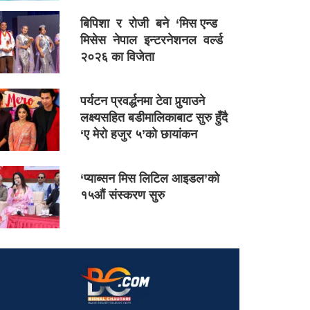
बिपिशा र रोजी बने ‘मिस एन्ड
मिसेस नेपाल इन्टरनेशनल वर्ल्ड
२०२६ का विजेता
पर्यटन प्रवर्द्धनमा टेवा पुर्‍याउने
लक्ष्यसहित बडीमालिकाबाट सुरु हुँदै
‘ए मेरो हजुर ५’को छायांकन
‘प्याब्सन मिस लिटिल आइडल’को
१५औं संस्करण सुरु