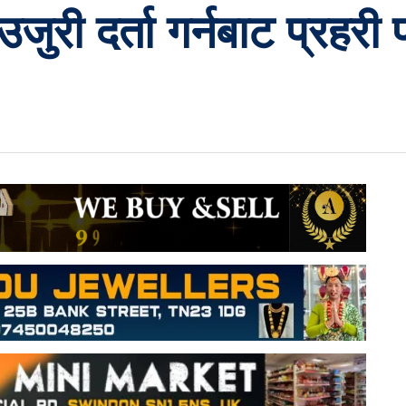
री दर्ता गर्नबाट प्रहरी प