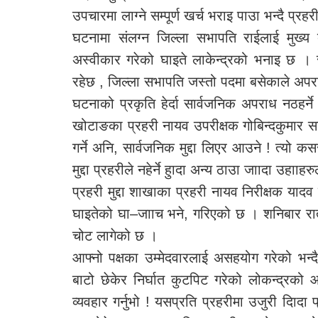
उपचारमा लाग्ने सम्पूर्ण खर्च भराइ पाउा भन्दै प्र
घटनामा संलग्न जिल्ला सभापति राईलाई मुख्य दोष
अस्वीकार गरेको घाइते लाकेन्द्रको भनाइ छ । 
रहेछ , जिल्ला सभापति जस्तो पदमा बसेकाले अपराध
घटनाको प्रकृति हेर्दा सार्वजनिक अपराध नठहर्ने 
खोटाङका प्रहरी नायव उपरीक्षक गोबिन्दकुमार
गर्ने अनि, सार्वजनिक मुद्दा लिएर आउने ! त्यो क
मुद्दा प्रहरीले नहेर्ने हुादा अन्य ठाउा जाादा उहाा
प्रहरी मुद्दा शाखाका प्रहरी नायव निरीक्षक या
घाइतेको घा–जााच भने, गरिएको छ । शनिबार रा
चोट लागेको छ ।
आफ्नो पक्षका उम्मेदवारलाई असहयोग गरेको भन्
बाटो छेकेर निर्घात कुटपिट गरेको लोकन्द्रक
व्यवहार गर्नुभो ! यसप्रति प्रहरीमा उजुरी दिादा प्र