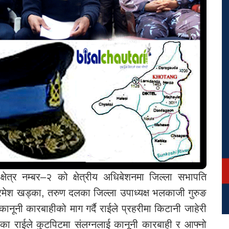
क्षेत्र नम्बर–२ को क्षेत्रीय अधिबेशनमा जिल्ला सभापति
्य रमेश खड्का, तरुण दलका जिल्ला उपाध्यक्ष भलकाजी गुरुङ
 कानूनी कारबाहीको माग गर्दै राईले प्रहरीमा किटानी जाहेरी
ेका राईले कुटपिटमा संलग्नलाई कानूनी कारबाही र आफ्नो