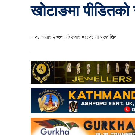
खोटाङमा पीडितको उजु
- २४ असार २०७१, मंगलवार ०६:२३ मा प्रकाशित