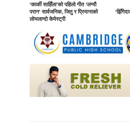
‘कार्की साहिँला’को पहिलो गीत ‘लग्यौ
परान’ सार्वजनिक, जितु र प्रियानाको
‘झिँगेद
लोभलाग्दो केमेस्ट्री