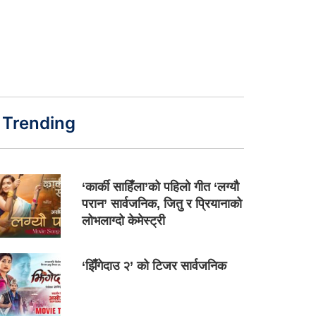
Trending
‘कार्की साहिँला’को पहिलो गीत ‘लग्यौ
परान’ सार्वजनिक, जितु र प्रियानाको
लोभलाग्दो केमेस्ट्री
‘झिँगेदाउ २’ को टिजर सार्वजनिक