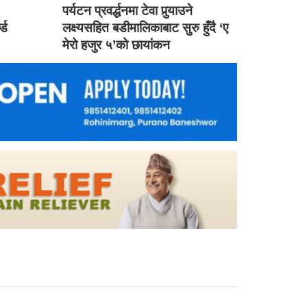
ड
पर्यटन प्रवर्द्धनमा टेवा पुर्‍याउने
ल्ड
लक्ष्यसहित बडीमालिकाबाट सुरु हुँदै ‘ए
मेरो हजुर ५’को छायांकन