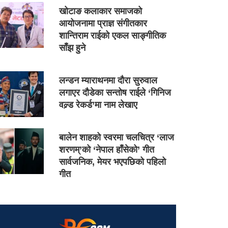
खोटाङ कलाकार समाजको
आयोजनामा प्राज्ञ संगीतकार
शान्तिराम राईको एकल साङ्गीतिक
साँझ हुने
लन्डन म्याराथनमा दौरा सुरुवाल
लगाएर दौडेका सन्तोष राईले ‘गिनिज
वल्र्ड रेकर्ड’मा नाम लेखाए
बालेन शाहको स्वरमा चलचित्र ‘लाज
शरणम्’को ‘नेपाल हाँसेको’ गीत
सार्वजनिक, मेयर भएपछिको पहिलो
गीत