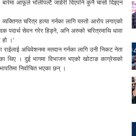
 बारेमा आफूले भोलीपल्टै जाहेरी दिएपनि कुनै चासो दिइएन
रो व्यक्तिगत चरित्र हत्या गर्नका लागि यस्तो आरोप लगाएको
 पदार्थ सेवन गरेर हिड्ने, अनि अरुको चरित्रमाथि धावा
ा हो ।’
ा राईलाई अधिवेशनमा मतदान गर्नका लागि उनी निकट नेता
लगेका थिए । दुई भागमा विभाजन भएको खोटाङ काग्रेसको
 सभापतिमा निर्वाचित भएका छन् ।