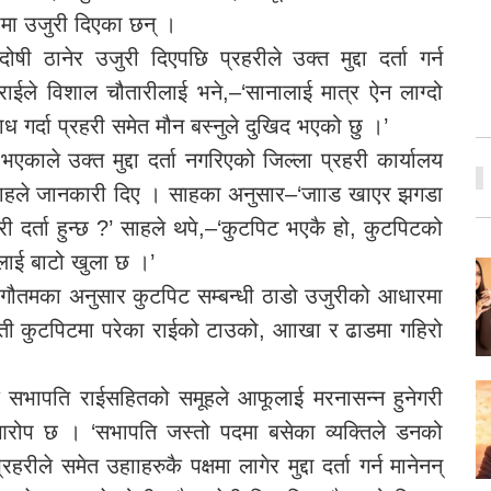
हरीमा उजुरी दिएका छन् ।
ी ठानेर उजुरी दिएपछि प्रहरीले उक्त मुद्दा दर्ता गर्न
राईले विशाल चौतारीलाई भने,–‘सानालाई मात्र ऐन लाग्दो
 गर्दा प्रहरी समेत मौन बस्नुले दुखिद भएको छु ।’
भएकाले उक्त मुद्दा दर्ता नगरिएको जिल्ला प्रहरी कार्यालय
 साहले जानकारी दिए । साहका अनुसार–‘जााड खाएर झगडा
सरी दर्ता हुन्छ ?’ साहले थपे,–‘कुटपिट भएकै हो, कुटपिटको
हरुलाई बाटो खुला छ ।’
दव गौतमका अनुसार कुटपिट सम्बन्धी ठाडो उजुरीको आधारमा
ती कुटपिटमा परेका राईको टाउको, आाखा र ढाडमा गहिरो
दै सभापति राईसहितको समूहले आफूलाई मरनासन्न हुनेगरी
ो आरोप छ । ‘सभापति जस्तो पदमा बसेका व्यक्तिले डनको
हरीले समेत उहााहरुकै पक्षमा लागेर मुद्दा दर्ता गर्न मानेनन्