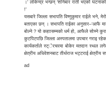
।’ लोकेन्द्र भन्छन् ‘शनिबार राती भएको घटनाको
!’
यसबारे जिल्ला सभापति विष्णुकुमार राईले भने, मे
बताएका छन् । सभापति राईका अनुसार–‘आफै मादक
बोल्ने ? यो कहाासम्मको धर्म हो, आफैले सोच्ने कुर
कुटपिटपछि जिल्ला अस्पतालमा उपचार गराइ रहेक
कार्यकर्ताले स्ट्ेरचरमा बोकेर मतदान स्थल 
क्षेत्रीय अधिवेशनबाट तीर्थराज भट्टराई क्षेत्रीय
ad