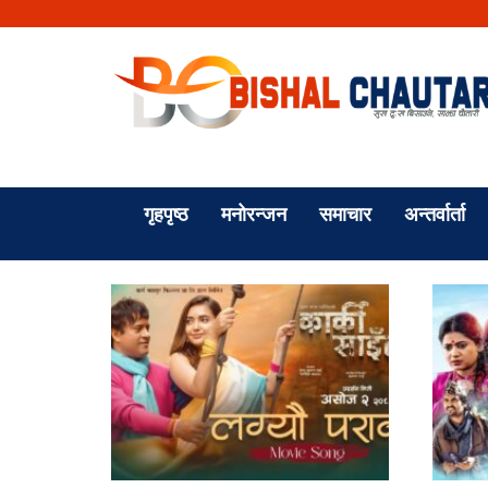
गृहपृष्ठ
मनोरन्जन
समाचार
अन्तर्वार्ता