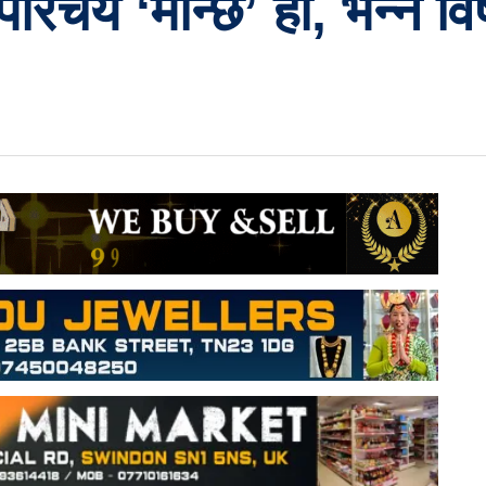
परिचय ‘मान्छे’ हो, भन्ने वि