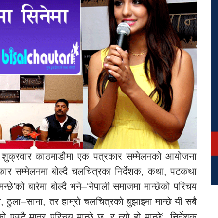
 गत शुक्रवार काठमाडौमा एक पत्रकार सम्मेलनको आयोजना
कार सम्मेलनमा बोल्दै चलचित्रका निर्देशक, कथा, पटकथा
छे’को बारेमा बोल्दै भने–‘नेपाली समाजमा मान्छेको परिचय
ला–साना, तर हाम्रो चलचित्रको बुझाइमा मान्छे यी सबै
ेको एउटै मात्र परिचय मान्छे छ, र त्यो हो मान्छे’, निर्देशक