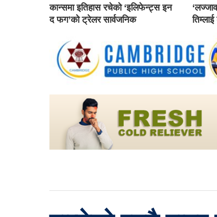
कान्समा इतिहास रचेको ‘इलिफेन्ट्स इन
‘लज्जाव
द फग’को ट्रेलर सार्वजनिक
तिम्लाई