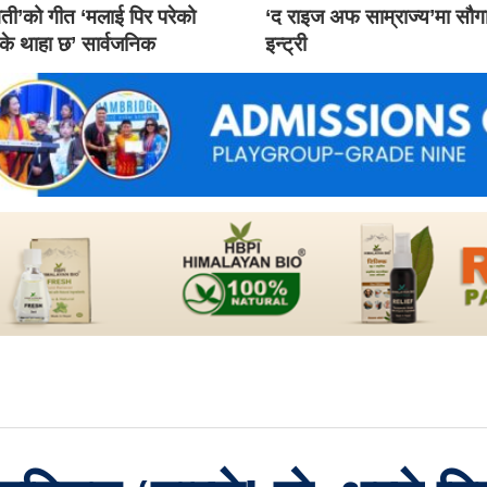
ती’को गीत ‘मलाई पिर परेको
‘द राइज अफ साम्राज्य’मा सौ
 के थाहा छ’ सार्वजनिक
इन्ट्री