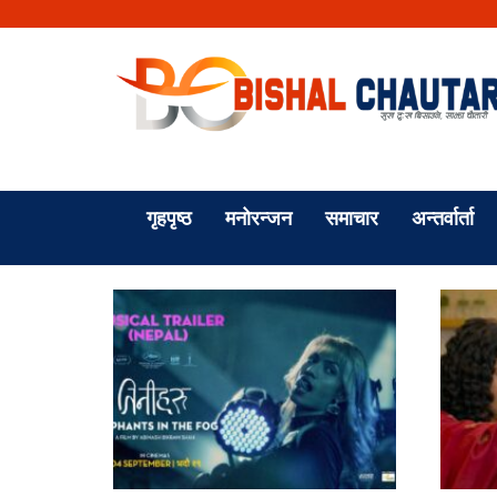
गृहपृष्ठ
मनोरन्जन
समाचार
अन्तर्वार्ता