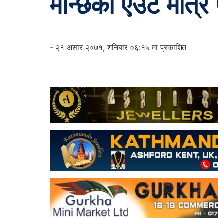
मान्छेको एउटै मात्र 
- २१ असार २०७१, शनिबार ०६:१५ मा प्रकाशित