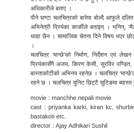
अधिकारीले बताए ।
पौने घण्टा चलचित्रको बारेमा बोल्दै आफुले दल
अभिनेत्री प्रियंका कार्कीले बताइन् । भनिन्, ‘मै
थाहा छैन । सामाजिक चेतना दिने विषय भएर छोटो फ
।
चलचित्र ‘मान्छे’को निर्माण, निर्देशन एवं 
प्रियंकासँगै अजय, किरण केसी, सुरविर पण्डित,
बास्ताकोटीको अभिनय रहनेछ । चलचित्र ‘मान्छे’ला
रहने छ । चलचित्र युनिट छिट्टै सुटिङमा ब्यास्त 
movie : manchhe nepali movie
cast : priyanka karki, kiran kc, shurbi
bastakoti etc.
director : Ajay Adhikari Sushil