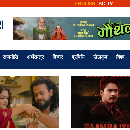
ENGLISH
BC-TV
राजनीति
अर्थतन्त्र
विचार
प्रविधि
खेलकुद
विश्व