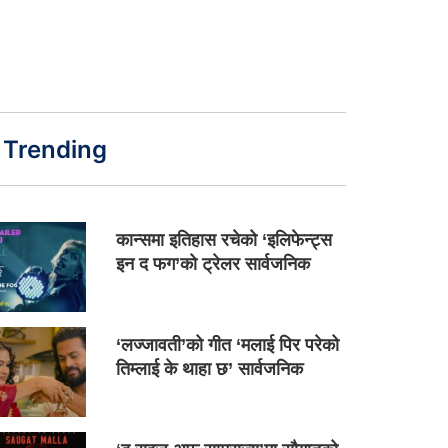
Trending
कान्समा इतिहास रचेको ‘इलिफेन्ट्स
इन द फग’को ट्रेलर सार्वजनिक
‘लज्जावती’को गीत ‘मलाई पिर परेको
तिम्लाई के थाहा छ’ सार्वजनिक