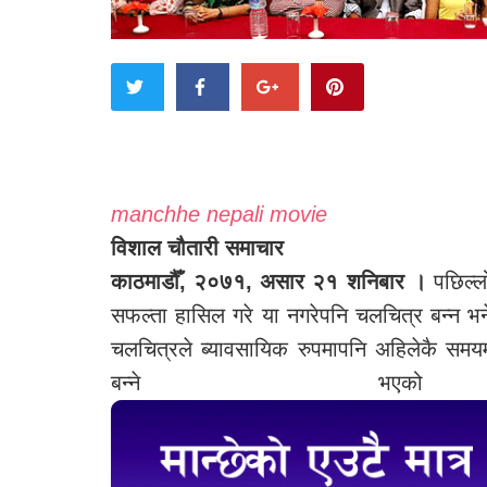
manchhe nepali movie
विशाल चौतारी समाचार
काठमाडौँ, २०७१, असार २१ शनिबार ।
पछिल्ल
सफल्ता हासिल गरे या नगरेपनि चलचित्र बन्न भन
चलचित्रले ब्यावसायिक रुपमापनि अहिलेकै समयम
बन्ने 