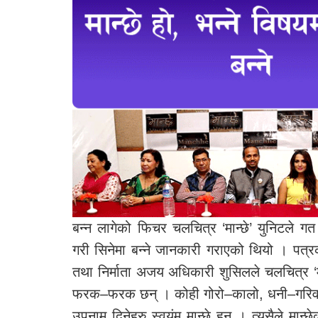
बन्न लागेको फिचर चलचित्र ‘मान्छे’ युनिटले
गरी सिनेमा बन्ने जानकारी गराएको थियो । पत्र
तथा निर्माता अजय अधिकारी शुसिलले चलचित्र ‘मन्
फरक–फरक छन् । कोही गोरो–कालो, धनी–गरिव, ठु
उपनाम दिनेहरु स्वयंम मान्छे हुन् । त्यसैले मान्छ