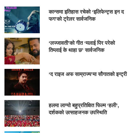
कान्समा इतिहास रचेको ‘इलिफेन्ट्स इन द
फग’को ट्रेलर सार्वजनिक
‘लज्जावती’को गीत ‘मलाई पिर परेको
तिम्लाई के थाहा छ’ सार्वजनिक
‘द राइज अफ साम्राज्य’मा सौगातको इन्ट्री
हलमा लाग्यो बहुप्रतिक्षित फिल्म ‘हली’,
दर्शकको उत्साहजनक उपस्थिति