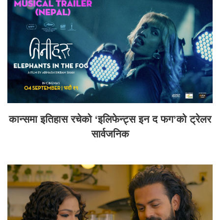
कान्समा इतिहास रचेको ‘इलिफेन्ट्स इन द फग’को ट्रेलर
सार्वजनिक