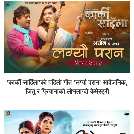
‘कार्की साहिँला’को पहिलो गीत ‘लग्यौ परान’ सार्वजनिक,
जितु र प्रियानाको लोभलाग्दो केमेस्ट्री