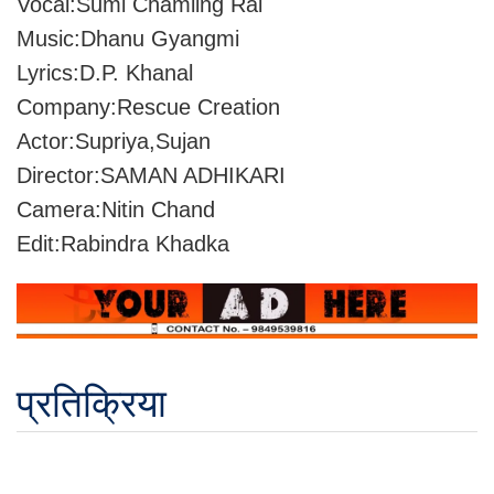
Vocal:Sumi Chamling Rai
Music:Dhanu Gyangmi
Lyrics:D.P. Khanal
Company:Rescue Creation
Actor:Supriya,Sujan
Director:SAMAN ADHIKARI
Camera:Nitin Chand
Edit:Rabindra Khadka
प्रतिक्रिया