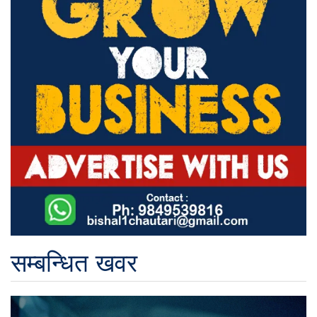
सम्बन्धित खवर