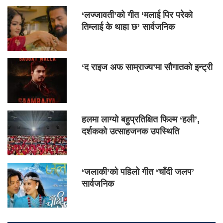
‘लज्जावती’को गीत ‘मलाई पिर परेको
तिम्लाई के थाहा छ’ सार्वजनिक
‘द राइज अफ साम्राज्य’मा सौगातको इन्ट्री
हलमा लाग्यो बहुप्रतिक्षित फिल्म ‘हली’,
दर्शकको उत्साहजनक उपस्थिति
‘जलाकी’को पहिलो गीत ‘चाँदी जलप’
सार्वजनिक