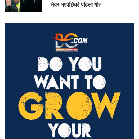
मेयर भएपछिको पहिलो गीत