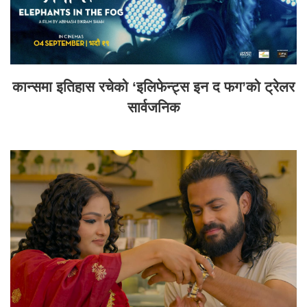
कान्समा इतिहास रचेको ‘इलिफेन्ट्स इन द फग’को ट्रेलर
सार्वजनिक