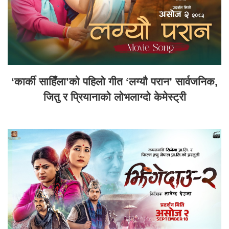
‘कार्की साहिँला’को पहिलो गीत ‘लग्यौ परान’ सार्वजनिक,
जितु र प्रियानाको लोभलाग्दो केमेस्ट्री