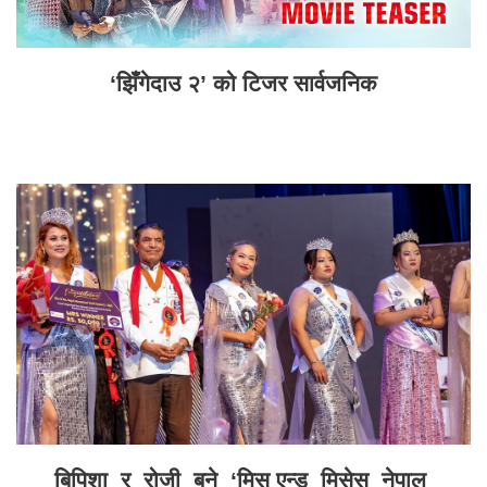
‘झिँगेदाउ २’ को टिजर सार्वजनिक
बिपिशा र रोजी बने ‘मिस एन्ड मिसेस नेपाल