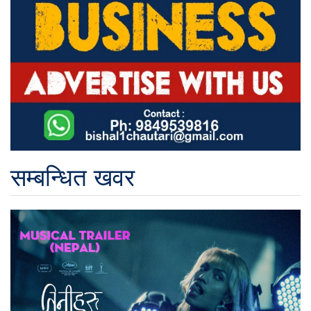
सम्बन्धित खवर