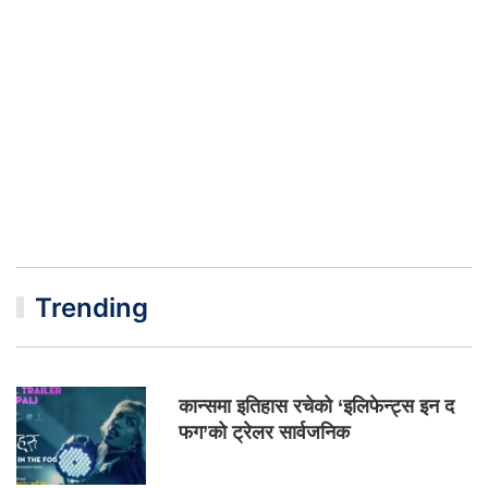
Trending
कान्समा इतिहास रचेको ‘इलिफेन्ट्स इन द
फग’को ट्रेलर सार्वजनिक