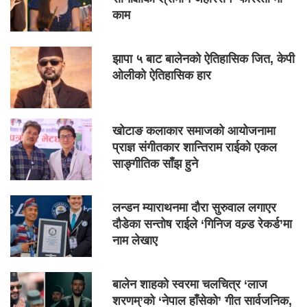
काम
झापा ५ बाट बालेनको ऐतिहासिक जित, केपी
ओलीको ऐतिहासिक हार
खोटाङ कलाकार समाजको आयोजनामा
प्राज्ञ संगीतकार शान्तिराम राईको एकल
साङ्गीतिक साँझ हुने
लन्डन म्याराथनमा दौरा सुरुवाल लगाएर
दौडेका सन्तोष राईले ‘गिनिज वल्र्ड रेकर्ड’मा
नाम लेखाए
बालेन शाहको स्वरमा चलचित्र ‘लाज
शरणम्’को ‘नेपाल हाँसेको’ गीत सार्वजनिक,