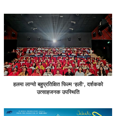
हलमा लाग्यो बहुप्रतिक्षित फिल्म ‘हली’, दर्शकको
उत्साहजनक उपस्थिति