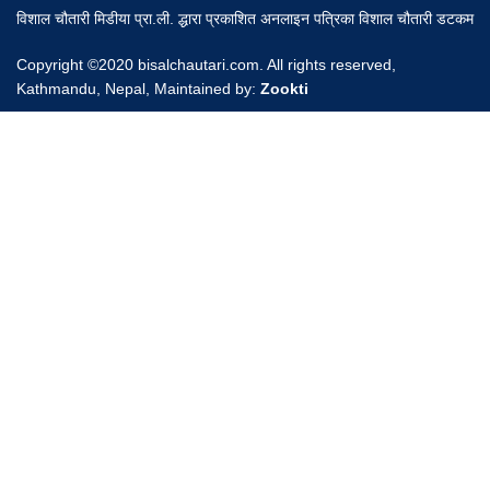
विशाल चौतारी मिडीया प्रा.ली. द्धारा प्रकाशित अनलाइन पत्रिका विशाल चौतारी डटकम
Copyright ©2020 bisalchautari.com. All rights reserved,
Kathmandu, Nepal, Maintained by:
Zookti