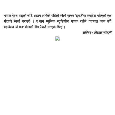
गायक रेवत राइको चाँडै आउन लागेको पहिलो सोलो एल्बम ‘इमर्ज’मा समावेश गरिएको एक
गीतको रेकर्ड गराउदै । ए वान म्युजिक स्टुडियोमा गायक राईले ‘चञ्चल पवन संगै
बहकिन्छ यो मन’ बोलको गीत रेकर्ड गराएका थिए ।
तस्बिर : बिशाल चौतारी