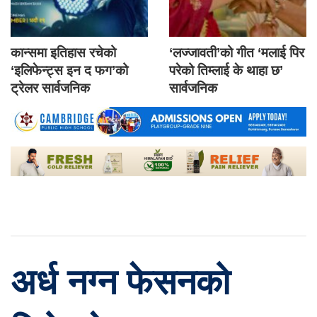
कान्समा इतिहास रचेको
‘लज्जावती’को गीत ‘मलाई पिर
‘इलिफेन्ट्स इन द फग’को
परेको तिम्लाई के थाहा छ’
ट्रेलर सार्वजनिक
सार्वजनिक
अर्ध नग्न फेसनको