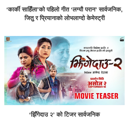
‘कार्की साहिँला’को पहिलो गीत ‘लग्यौ परान’ सार्वजनिक,
जितु र प्रियानाको लोभलाग्दो केमेस्ट्री
‘झिँगेदाउ २’ को टिजर सार्वजनिक