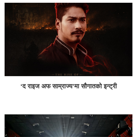
‘द राइज अफ साम्राज्य’मा सौगातको इन्ट्री