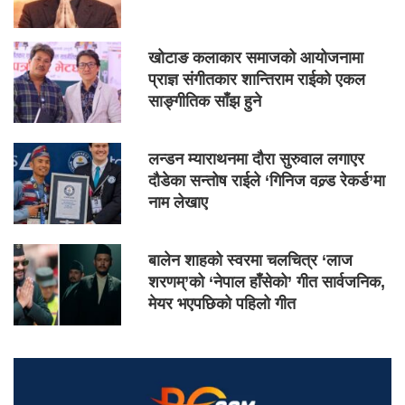
खोटाङ कलाकार समाजको आयोजनामा
प्राज्ञ संगीतकार शान्तिराम राईको एकल
साङ्गीतिक साँझ हुने
लन्डन म्याराथनमा दौरा सुरुवाल लगाएर
दौडेका सन्तोष राईले ‘गिनिज वल्र्ड रेकर्ड’मा
नाम लेखाए
बालेन शाहको स्वरमा चलचित्र ‘लाज
शरणम्’को ‘नेपाल हाँसेको’ गीत सार्वजनिक,
मेयर भएपछिको पहिलो गीत