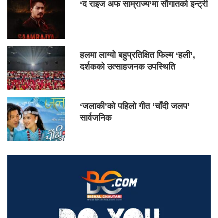
‘द राइज अफ साम्राज्य’मा सौगातको इन्ट्री
हलमा लाग्यो बहुप्रतिक्षित फिल्म ‘हली’,
दर्शकको उत्साहजनक उपस्थिति
‘जलाकी’को पहिलो गीत ‘चाँदी जलप’
सार्वजनिक