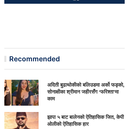
Recommended
अदिती बुढाथोकीको बलिउडमा अर्को फड्को,
सोनाक्षीका श्रीमान जहीरसँग ‘फरिश्ता’मा
काम
झापा ५ बाट बालेनको ऐतिहासिक जित, केपी
ओलीको ऐतिहासिक हार