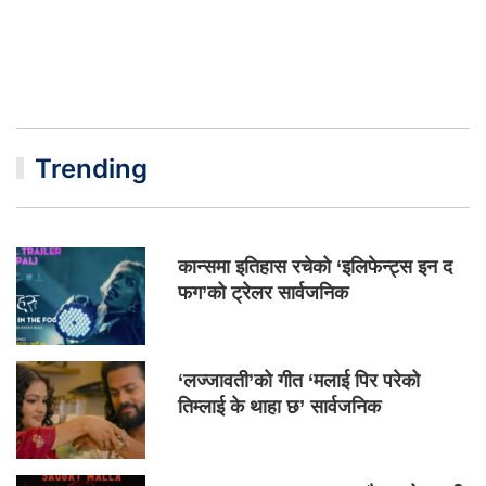
Trending
कान्समा इतिहास रचेको ‘इलिफेन्ट्स इन द
फग’को ट्रेलर सार्वजनिक
‘लज्जावती’को गीत ‘मलाई पिर परेको
तिम्लाई के थाहा छ’ सार्वजनिक