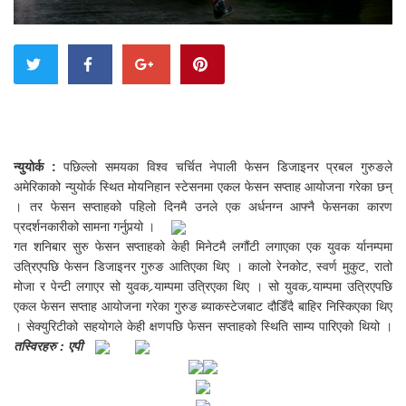
न्युयोर्क :
पछिल्लो समयका विश्व चर्चित नेपाली फेसन डिजाइनर प्रबल गुरुङले
अमेरिकाको न्युयोर्क स्थित मोयनिहान स्टेसनमा एकल फेसन सप्ताह आयोजना गरेका छन्
। तर फेसन सप्ताहको पहिलो दिनमै उनले एक अर्धनग्न आफ्नै फेसनका कारण
प्रदर्शनकारीको सामना गर्नुपर्‍यो ।
गत शनिबार सुरु फेसन सप्ताहको केही मिनेटमै लगौंटी लगाएका एक युवक र्यानम्पमा
उत्रिएपछि फेसन डिजाइनर गुरुङ आतिएका थिए । कालो रेनकोट, स्वर्ण मुकुट, रातो
मोजा र पेन्टी लगाएर सो युवक र्‍याम्पमा उत्रिएका थिए । सो युवक र्‍याम्पमा उत्रिएपछि
एकल फेसन सप्ताह आयोजना गरेका गुरुङ ब्याकस्टेजबाट दौडिँदै बाहिर निस्किएका थिए
। सेक्युरिटीको सहयोगले केही क्षणपछि फेसन सप्ताहको स्थिति साम्य पारिएको थियो ।
तस्विरहरु : एपी